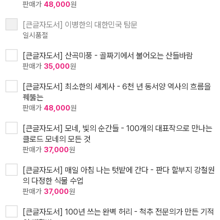
판매가
48,000
원
[큰글자도서] 이병한의 대한민국 탐문
일시품절
[큰글자도서] 산곡미풍 - 골짜기에서 불어오는 산들바람
판매가
35,000
원
[큰글자도서] 최소한의 세계사 - 6천 년 동서양 역사의 흐름을
꿰뚫는
판매가
48,000
원
[큰글자도서] 모네, 빛의 순간들 - 100개의 대표작으로 만나는
클로드 모네의 모든 것
판매가
37,000
원
[큰글자도서] 매일 아침 나는 텃밭에 간다 - 판다 할부지 강철원
의 다정한 식물 수업
판매가
37,000
원
[큰글자도서] 100년 쓰는 완벽 허리 - 척추 전문의가 만든 기적