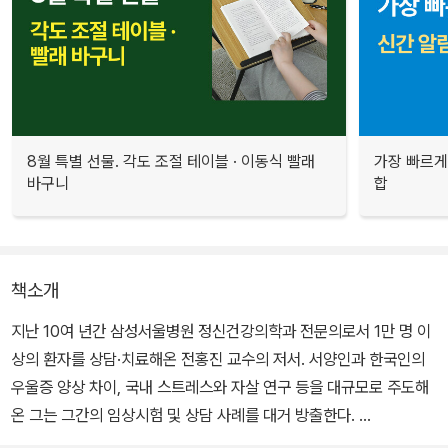
8월 특별 선물. 각도 조절 테이블 · 이동식 빨래
가장 빠르게
바구니
합
책소개
지난 10여 년간 삼성서울병원 정신건강의학과 전문의로서 1만 명 이
상의 환자를 상담·치료해온 전홍진 교수의 저서. 서양인과 한국인의
우울증 양상 차이, 국내 스트레스와 자살 연구 등을 대규모로 주도해
온 그는 그간의 임상시험 및 상담 사례를 대거 방출한다.