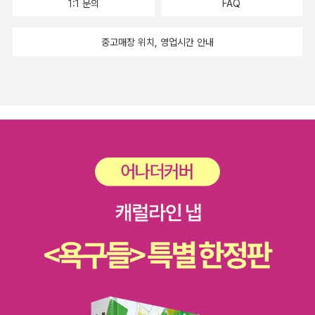
1:1 문의
FAQ
도는 주관적이어서 어떤 사람은 두려움을 떨치지 못하는 반면, 같이
있던 다른 사람은 아무것도 아닌 일로 넘기기도 한다. 이 책이 대상으
중고매장 위치, 영업시간 안내
로 하고 있는 예민한 사람들은 작은 트라우마도 더 큰 것으로 느끼곤
한다. 기억하려 해도 잘 기억나지 않는 어린 시절의 트라우마는 그 사
람의 행동이나 선택에 영향을 주게 된다. 예를 들어 어린 시절 물에 빠
져 죽을 뻔한 경험이 있는 사람이 성인이 되어 그 일을 잘 기억하지 못
해도 바닷가에 가기 꺼리는 모습을 보이기도 한다. 이에 저자는 기억
과 트라우마, 어린 시절의 경험이 성인기 우울증과 불안, 예민성에 미
치는 상관관계를 연구했다. 트라우마 경험자를 대상으로 단순히 설문
조사를 하면 기억과 느낌에 따라 나타내는 반응이 부정확하므로 좀더
객관적인 연구 결과를 도출하고자 한 것이다. 가령 어린 시절 겪는 트
라우마는 일반적 트라우마, 신체적 학대, 성적 학대, 방임과 정서적 학
대로 나눌 수 있으며, 이는 성인기에 우울증과 불안증, 공황장애로 이
어질 수 있다. 이 책에서 저자는 성형외과 의사들과 ‘선천성 안면기형’
환자들을 대상으로 진행했던 연구를 소개한다. 그중 소이증, 대형 흑
색점, 구순열, 부정교합, 안검하수 등을 가진 이들을 만나서 상담해보