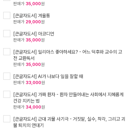
판매가
35,000
원
[큰글자도서] 겨울통
판매가
29,000
원
[큰글자도서] 아코디언
판매가
35,000
원
[큰글자도서] 일리아스 좋아하세요? - 어느 덕후와 교수의 고
전 교환독서
판매가
35,000
원
[큰글자도서] AI가 나보다 일을 잘할 때
판매가
33,000
원
[큰글자도서] 가짜 환자 - 환자 만들어내는 사회에서 지혜롭게
건강 지키는 법
판매가
34,000
원
[큰글자도서] 근대 괴물 사기극 - 거짓말, 실수, 착각, 그리고 괴
물 퇴치의 연대기