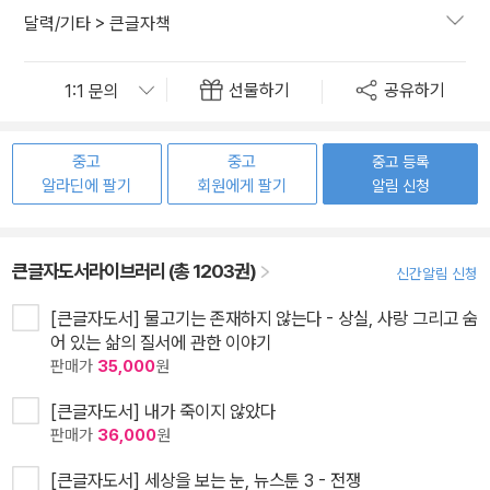
달력/기타
>
큰글자책
선물하기
공유하기
중고
중고
중고 등록
알라딘에 팔기
회원에게 팔기
알림 신청
큰글자도서라이브러리 (총 1203권)
신간알림 신청
[큰글자도서] 물고기는 존재하지 않는다 - 상실, 사랑 그리고 숨
어 있는 삶의 질서에 관한 이야기
판매가
35,000
원
[큰글자도서] 내가 죽이지 않았다
판매가
36,000
원
[큰글자도서] 세상을 보는 눈, 뉴스툰 3 - 전쟁