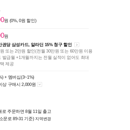
원
00
원 (0%, 0원 할인)
00
원
만권당 삼성카드, 알라딘 15% 청구 할인
원 또는 2만원 할인(전월 30만원 또는 60만원 이용
카드 발급월 +1개월까지는 전월 실적이 없어도 최대
혜택 제공
%) +
멤버십(3~1%)
이상 구매시 2,000원
로 주문하면 8월 11일 출고
소문로 89-31 기준)
지역변경