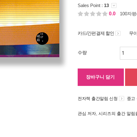
Sales Point :
13
0.0
100자평(
카드/간편결제 할인
무이
수량
장바구니 담기
전자책 출간알림 신청
중고
관심 저자, 시리즈의 출간 알