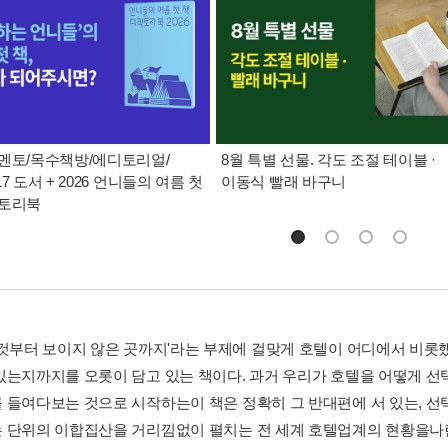
멘토/목수책방/에디토리얼/
8월 특별 선물. 각도 조절 테이블 ·
7 도서 + 2026 언니들의 여름 첫
이동식 빨래 바구니
렉토리북
 것부터 보이지 않은 곳까지'라는 부제에 걸맞게 호텔이 어디에서 비롯
있는지까지를 오롯이 담고 있는 책이다. 과거 우리가 호텔을 어떻게 선
 들여다보는 것으로 시작하는이 책은 정확히 그 반대편에 서 있는, 선택
 단위의 이합집산을 거리낌없이 펼치는 전 세계 호텔업계의 현황을나란