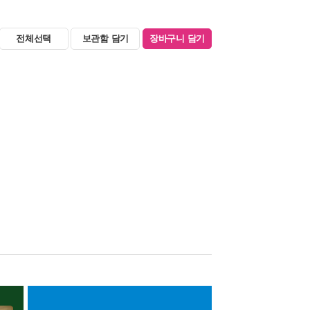
전체선택
보관함 담기
장바구니 담기