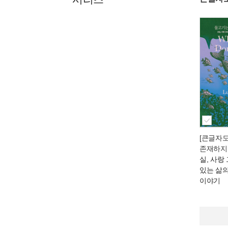
[큰글자
존재하지
실, 사랑
있는 삶
이야기