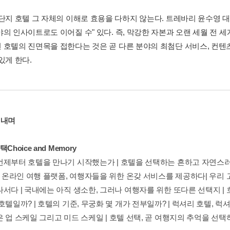
 단지 호텔 그 자체의 이해로 효용을 다하지 않는다. 트레바리 윤수영 
야의 인사이트로도 이어질 수" 있다. 즉, 막강한 자본과 오랜 세월 전 
 호텔의 진면목을 접한다는 것은 곧 다른 분야의 최첨단 서비스, 컨
있게 한다.
펴내며
Choice and Memory
언제부터 호텔을 만나기 시작했는가 | 호텔을 선택하는 흔하고 자연스러
| 온라인 여행 플랫폼, 여행자들을 위한 온갖 서비스를 제공하다| 우리 
나서다 | 국내에는 아직 생소한, 그러나 여행자를 위한 또다른 선택지 |
호텔일까? | 호텔의 기준, 무궁화 몇 개가 전부일까? | 럭셔리 호텔, 
 업 스케일 그리고 미드 스케일 | 호텔 선택, 곧 여행지의 추억을 선택