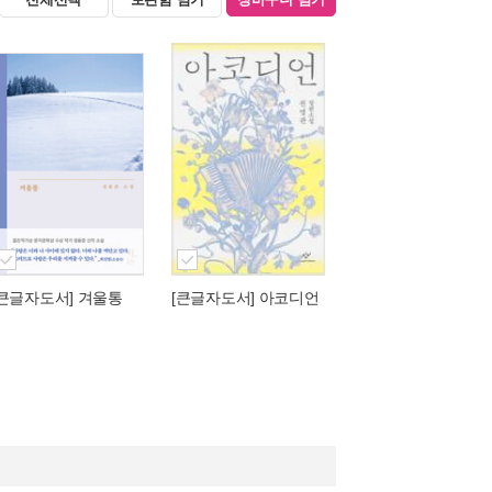
[큰글자도서] 겨울통
[큰글자도서] 아코디언