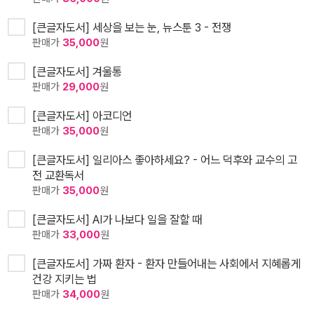
[큰글자도서] 세상을 보는 눈, 뉴스툰 3 - 전쟁
판매가
35,000
원
[큰글자도서] 겨울통
판매가
29,000
원
[큰글자도서] 아코디언
판매가
35,000
원
[큰글자도서] 일리아스 좋아하세요? - 어느 덕후와 교수의 고
전 교환독서
판매가
35,000
원
[큰글자도서] AI가 나보다 일을 잘할 때
판매가
33,000
원
[큰글자도서] 가짜 환자 - 환자 만들어내는 사회에서 지혜롭게
건강 지키는 법
판매가
34,000
원