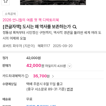
소득공제
2026 언니들의 여름 첫 책 디렉토리북
[큰글자책] 도시는 왜 역사를 보존하는가
정통성 획득부터 시민정신 구현까지, 역사적 경관을 둘러싼 세계 여러 도
시의 어제와 오늘
로버트 파우저
(지은이)
혜화1117
2025-09-20
정가
42,000원
42,000
판매가
원
마일리지 420원
35,700
카드최대혜택가
원
수령예상일
택배 주문시 8월 11일 출고
(중구 서소문로 89-31 기준)
변경
배송료
무료