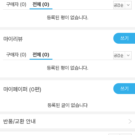
구매자 (0)
전체 (0)
익숙한 세계임에 틀림없다. 그러나 모어인 영어 외에 한국어, 일본어
데일리』 및 영자 신문 『코리아타임스』·『코리아중앙데일리』 등에 꾸
를 비롯한 수많은 언어를 순례해온 그의 관심사는 자신이 습득한 몇
준히 칼럼을 게재해왔음. 2012년 한국어 교육과 관련한 공로를 인정
등록된 평이 없습니다.
개의 언어에 국한하지 않고 언어 그 자체의 역사로 확장하기 일쑤이
받아 문화체육관광부 장관 표창장을 받음.
며, 자신의 전공 분야인 언어학을 넘어 도시를 탐구하는 데도 긴 시간
쓰기
마이리뷰
과 에너지를 쏟는 데 거침이 없다. 그런 그의 관심사는 언어와 도시라
는 두 개의 커다란 축을 이루어 발전하는데, 이 두 개의 축은 각각의
구매자 (0)
전체 (0)
새로운 관심사를 향해 뻗어나가기도 하고, 서로 조화를 이루어 더 넓
은 영역을 구축하기도 한다. 이를 위해 그는 꾸준히 새로운 언어를 습
등록된 평이 없습니다.
득하고, 언어의 양상을 둘러싼 전 세계 곳곳의 기류를 포착하기 위해
노력하며, 온 세상의 수많은 도시들을 틈나는 대로 다니며 두 발로 걷
쓰기
마이페이퍼 (0편)
고, 관찰하고, 탐구한다. 도시를 향한 그의 탐구는 보이는 것만이 아
닌, 그 도시의 역사와 맥락으로 뻗어나가기도 하고, 오랜 시간 공을 들
등록된 글이 없습니다
여 다녀온 도시들마다의 변화상을 통해 그만의 시각으로 도시의 정체
를 포착해내기도 한다. 한국 사회에서 그가 특별한 지점은 그가 이러
반품/교환 안내
한 자신의 연구와 관심사의 결과물을 책을 통해 꾸준히 독자들과 공
유하고 있다는 사실에 있다. 그는 자신의 이러한 성취를 가장 먼저 한