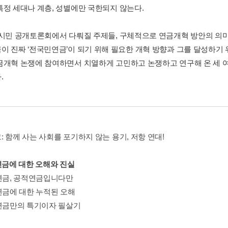
특정 세대나 계층, 성별에만 국한되지 않는다.
 시민 공개토론회에서 다뤄질 주제들, 구체적으로 연금개혁 방안의 의미
이 진짜 ‘전국민연금’이 되기 위해 필요한 개혁 방향과 그를 달성하기 
금개혁 논쟁에 참여하면서 치열하게 고민하고 논쟁하고 연구해 온 세 
.
 함께 사는 사회를 포기하지 않는 용기, 저항 연대!
민연금에 대한 오해와 진실
민연금, 공적연금입니다만
민연금에 대한 누적된 오해
민연금만의 특기이자 필살기