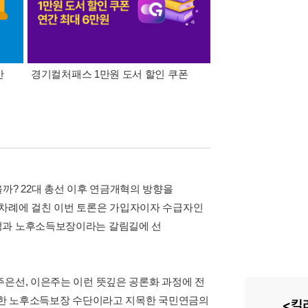
간
경기컬처패스 1만원 도서 할인 쿠폰
삼성카드가 쏜다! 알라
까? 22대 총선 이후 연금개혁의 방향을
4차례에 걸친 이번 토론은 가입자이자 수급자인
안정과 노후소득보장이라는 갈림길에 선
주은선, 이은주는 이런 뜻깊은 공론화 과정에 전
 중요한 노후소득보장 수단이라고 지목한 국민연금의