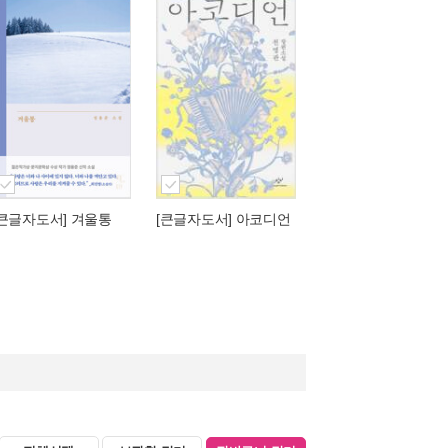
[큰글자도서] 겨울통
[큰글자도서] 아코디언