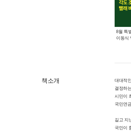
8월 특
이동식 
책소개
대대적인
결정하는
시민이 
국민연금
길고 지
국민이 