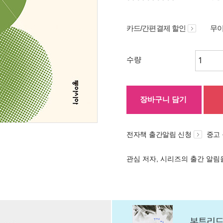
카드/간편결제 할인
무이
수량
장바구니 담기
전자책 출간알림 신청
중고
관심 저자, 시리즈의 출간 알