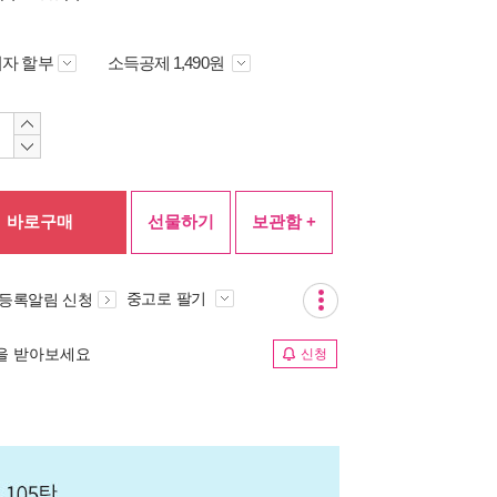
자 할부
소득공제 1,490원
바로구매
선물하기
보관함 +
중고로 팔기
 등록알림 신청
림을 받아보세요
신청