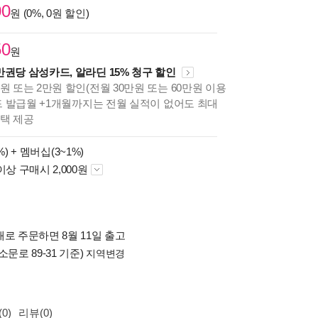
00
원 (0%, 0원 할인)
50
원
만권당 삼성카드, 알라딘 15% 청구 할인
원 또는 2만원 할인(전월 30만원 또는 60만원 이용
카드 발급월 +1개월까지는 전월 실적이 없어도 최대
혜택 제공
%) +
멤버십(3~1%)
이상 구매시 2,000원
로 주문하면 8월 11일 출고
소문로 89-31 기준)
지역변경
0)
리뷰(0)