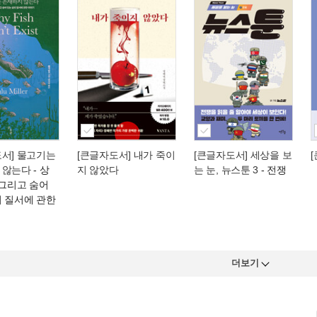
도서] 물고기는
[큰글자도서] 내가 죽이
[큰글자도서] 세상을 보
 않는다
- 상
지 않았다
는 눈, 뉴스툰 3
- 전쟁
 그리고 숨어
의 질서에 관한
더보기