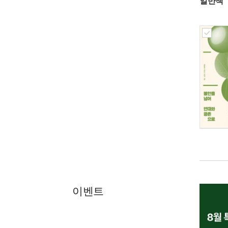
일반책
이벤트