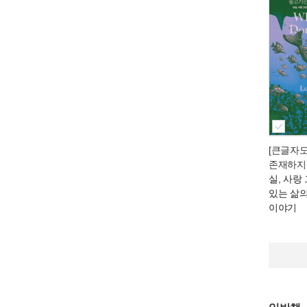
[큰글자
존재하지
실, 사랑
있는 삶
이야기