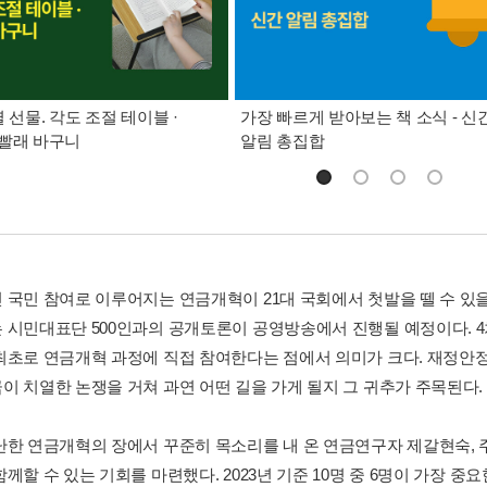
별 선물. 각도 조절 테이블 ·
가장 빠르게 받아보는 책 소식 - 신
빨래 바구니
알림 총집합
 국민 참여로 이루어지는 연금개혁이 21대 국회에서 첫발을 뗄 수 있을
 시민대표단 500인과의 공개토론이 공영방송에서 진행될 예정이다. 
최초로 연금개혁 과정에 직접 참여한다는 점에서 의미가 크다. 재정
이 치열한 논쟁을 거쳐 과연 어떤 길을 가게 될지 그 귀추가 주목된다.
난한 연금개혁의 장에서 꾸준히 목소리를 내 온 연금연구자 제갈현숙, 
함께할 수 있는 기회를 마련했다. 2023년 기준 10명 중 6명이 가장