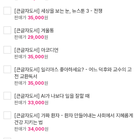
[큰글자도서] 세상을 보는 눈, 뉴스툰 3 - 전쟁
판매가
35,000
원
[큰글자도서] 겨울통
판매가
29,000
원
[큰글자도서] 아코디언
판매가
35,000
원
[큰글자도서] 일리아스 좋아하세요? - 어느 덕후와 교수의 고
전 교환독서
판매가
35,000
원
[큰글자도서] AI가 나보다 일을 잘할 때
판매가
33,000
원
[큰글자도서] 가짜 환자 - 환자 만들어내는 사회에서 지혜롭게
건강 지키는 법
판매가
34,000
원