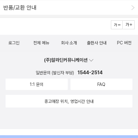
과학이다. science를 칭하는 교과목이었다. ‘격치’를 비롯해 이학, 지
반품/교환 안내
식, 박학, 학술 등 다양한 단어가 science의 번역어 자리를 두고 경쟁
했다. 결국 승리하여 남은 것은 ‘과학’이지만, 사실 누가 살아남더라도
이상하지는 않았을 것이다. 앞서 살펴본 ‘격치’의 의미가 오늘날 우리
가 말하는 ‘과학’과 의미상으로 맞닿아 있음은 명백하다. 더군다나 sc
로그인
전체 메뉴
회사 소개
출판사 안내
PC 버전
ience의 어원인 라틴어 scientia가 넓은 범위의 ‘앎’, ‘지식’ 따위를
의미했다는 것을 고려하면 오히려 science가 ‘과학’이 되었다는 것
(주)알라딘커뮤니케이션
에 의문을 제기할 법도 하다. 그러나 어찌 됐든 간에 결국 살아남은 것
은 ‘과학’이었다. 아니, 과학이다. 과학은 지금도 살아남아 우리의 사
1544-2514
일반문의 (발신자 부담)
고 중 많은 부분에 큰 영향을 미치고 있다. 저자는 “언어는 사유의
1:1 문의
FAQ
창”이라는 오랜 아이디어를 믿는다. 비록 언어가 전적으로 우리 사고
를 지배하지는 않는다고 하더라도, 우리의 생각은 언어를 통해 구체
중고매장 위치, 영업시간 안내
화되고, 인간 사회는 언어로 묶인다. 우리는 언어를 나눔으로써 진리
를 논하고, 과학을 이해하며, 삶을 정의한다. 그러나 그토록 중요한 언
어가 어떤 과정을 거쳐서 지금의 형태로 자리 잡았는지 탐구해 본 이
는 그리 많지 않을 것이다. 저자는 과학사 전공자로서 우리가 현재 사