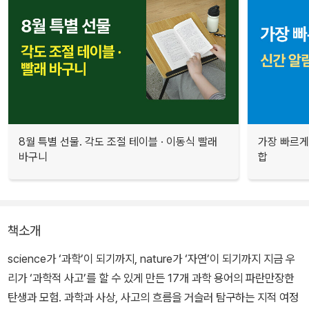
8월 특별 선물. 각도 조절 테이블 · 이동식 빨래
가장 빠르게
바구니
합
책소개
science가 ‘과학’이 되기까지, nature가 ‘자연’이 되기까지 지금 우
리가 ‘과학적 사고’를 할 수 있게 만든 17개 과학 용어의 파란만장한
탄생과 모험. 과학과 사상, 사고의 흐름을 거슬러 탐구하는 지적 여정