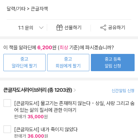
달력/기타
>
큰글자책
선물하기
공유하기
이 책을 알라딘에
6,200
원 (
최상
기준)에 파시겠습니까?
중고
중고
중고 등록
알라딘에 팔기
회원에게 팔기
알림 신청
큰글자도서라이브러리 (총 1203권)
신간알림 신청
[큰글자도서] 물고기는 존재하지 않는다 - 상실, 사랑 그리고 숨
어 있는 삶의 질서에 관한 이야기
판매가
35,000
원
[큰글자도서] 내가 죽이지 않았다
판매가
36,000
원