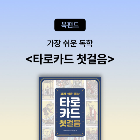
용하는 주된 과학 어휘들의 기원을 탐구한다. 우리가 ‘물려받은’ 사유
의 틀이 어떻게 만들어지고 전파되었는지, 그 어휘가 우리의 사고 체
계와 세계관을 형성하는 데 어떤 영향을 미쳤는지 추적한다. 우리는
부족한 사료와 유구한 시간을 넘어 먼 과거의 어휘를 추적할 수는 없
다. 그러나 근대에 과학과 관련된 어휘가 새롭게 탄생하고 번역되는
과정을 살피는 것은 가능하다. 새로운 어휘가 번역되어 들어오면서
동아시아의 언어와 문화, 개념이 그 수용체로 활용될 수밖에 없었음
을 생각할 때, 이는 서구의 과학적 개념이 동아시아의 전통적인 사상
과 마주치면서 발생한 마찰을 관찰하는 일이기도 하다. 그리고 이는
헤겔이 말하는 변증법적 사유에서 이야기하는 것과 같이, 서로 다른
사상이 부딪히면서 작금의 사고 체계가 만들어진 새로운 탄생의 과정
이기도 했다. 우리가 지금 이 책에서 들여다보고자 하는 것은 바로 그
현장이다. 어휘의 패러다임 경쟁을 관찰함으로써 그 어휘가 우리 사
고 체계에서 작동하는 방식을 이해할 수 있다 과학은 무엇일까? 또
물리란 무엇이고, 철학은 무엇일까? 선문답 같지만 이런 질문을 받았
을 때 명확하게 즉답할 수 있는 사람은 그렇게 많지 않을 것이다. 우리