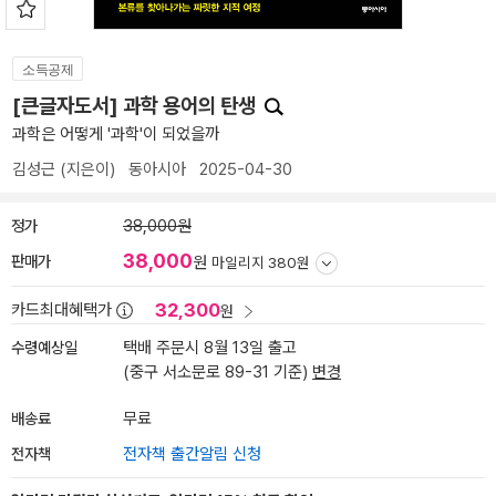
소득공제
[큰글자도서] 과학 용어의 탄생
과학은 어떻게 '과학'이 되었을까
김성근
(지은이)
동아시아
2025-04-30
정가
38,000원
38,000
판매가
원
마일리지 380원
32,300
카드최대혜택가
원
수령예상일
택배 주문시 8월 13일 출고
(중구 서소문로 89-31 기준)
변경
배송료
무료
전자책
전자책 출간알림 신청