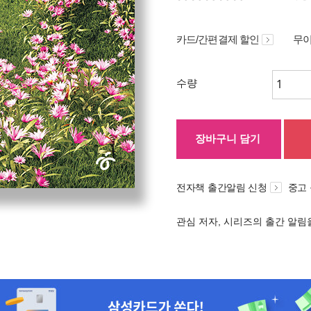
카드/간편결제 할인
무이
수량
장바구니 담기
전자책 출간알림 신청
중고
관심 저자, 시리즈의 출간 알