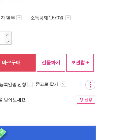
자 할부
소득공제 1,670원
바로구매
선물하기
보관함 +
중고로 팔기
 등록알림 신청
림을 받아보세요
신청