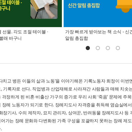
별 선물. 각도 조절 테이블 ·
가장 빠르게 받아보는 책 소식 - 신
빨래 바구니
알림 총집합
 다치고 병든 이들의 삶과 노동’을 이야기해온 기록노동자 희정이 이번
, 기록자로 선다. 직업병과 산업재해로 사라져간 사람들과 매해 치솟는 
 걱정하게 된 비혼·비출산 가구의 증가로 우리 사회 ‘죽음’ 문제에 주목
 장례 노동자가 되기로 한다. 장례지도사 자격증을 취득해 염습실에서 
 화장기사, 수의 제작자, 묘지 관리자, 상여꾼, 반려동물 장례지도사 
어가는 장례 문화와 다변화된 가족 구성을 포괄하지 못하는 장례 제도
.