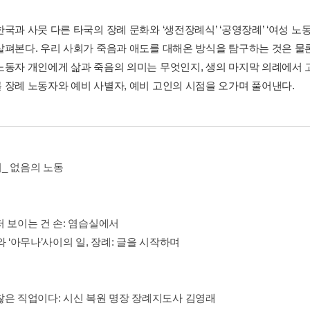
한국과 사뭇 다른 타국의 장례 문화와 ‘생전장례식’ ‘공영장례’ ‘여성 
살펴본다. 우리 사회가 죽음과 애도를 대해온 방식을 탐구하는 것은 물론
노동자 개인에게 삶과 죽음의 의미는 무엇인지, 생의 마지막 의례에서 
 장례 노동자와 예비 사별자, 예비 고인의 시점을 오가며 풀어낸다.
_ 없음의 노동
저 보이는 건 손: 염습실에서
와 ‘아무나’사이의 일, 장례: 글을 시작하며
찮은 직업이다: 시신 복원 명장 장례지도사 김영래