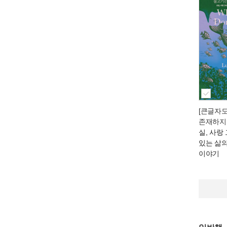
[큰글자
존재하지
실, 사랑
있는 삶
이야기