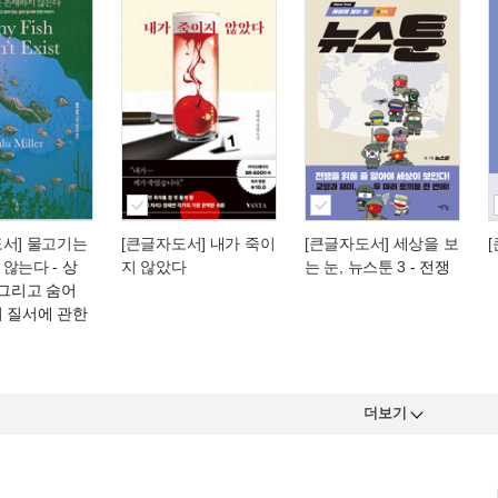
도서] 물고기는
[큰글자도서] 내가 죽이
[큰글자도서] 세상을 보
 않는다
- 상
지 않았다
는 눈, 뉴스툰 3
- 전쟁
 그리고 숨어
의 질서에 관한
더보기