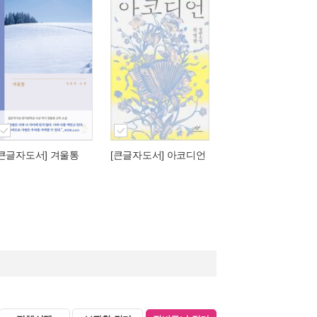
[큰글자도서] 겨울통
[큰글자도서] 아코디언