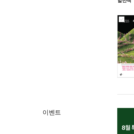
일반책
이벤트