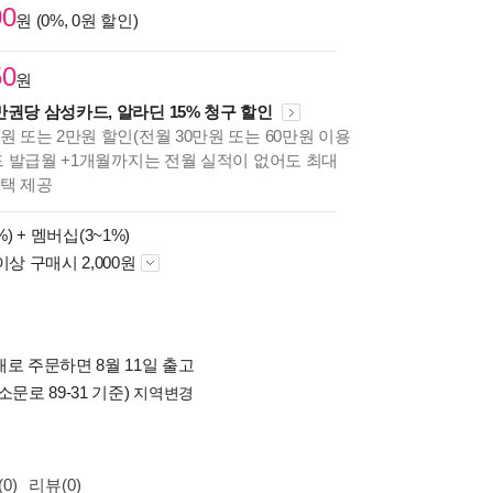
00
원 (0%, 0원 할인)
50
원
만권당 삼성카드, 알라딘 15% 청구 할인
원 또는 2만원 할인(전월 30만원 또는 60만원 이용
카드 발급월 +1개월까지는 전월 실적이 없어도 최대
혜택 제공
%) +
멤버십(3~1%)
이상 구매시 2,000원
로 주문하면 8월 11일 출고
소문로 89-31 기준)
지역변경
0)
리뷰(0)