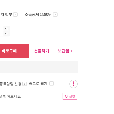
자 할부
소득공제 1,580원
바로구매
선물하기
보관함 +
중고로 팔기
 등록알림 신청
림을 받아보세요
신청