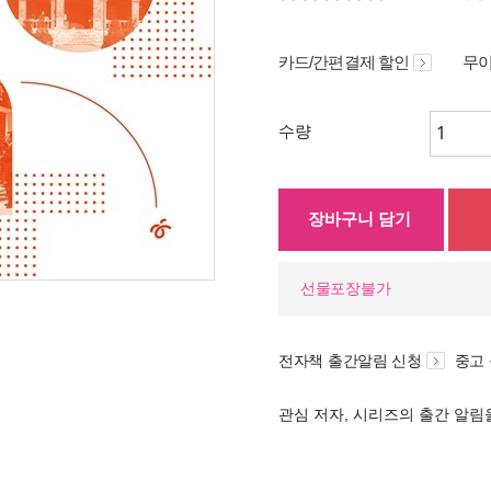
카드/간편결제 할인
무이
수량
장바구니 담기
선물포장불가
전자책 출간알림 신청
중고
관심 저자, 시리즈의 출간 알