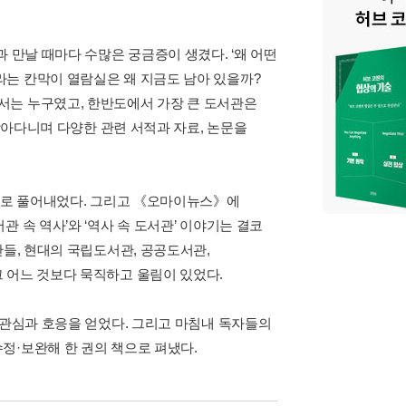
 만날 때마다 수많은 궁금증이 생겼다. ‘왜 어떤
는 칸막이 열람실은 왜 지금도 남아 있을까?
서는 누구였고, 한반도에서 가장 큰 도서관은
 찾아다니며 다양한 관련 서적과 자료, 논문을
 글로 풀어내었다. 그리고 《오마이뉴스》에
 속 역사’와 ‘역사 속 도서관’ 이야기는 결코
관들, 현대의 국립도서관, 공공도서관,
 어느 것보다 묵직하고 울림이 있었다.
 관심과 호응을 얻었다. 그리고 마침내 독자들의
정·보완해 한 권의 책으로 펴냈다.