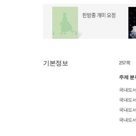
기본정보
257쪽
주제 분
국내도
국내도
국내도
국내도