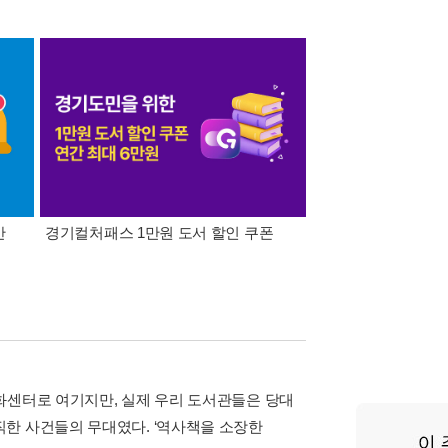
간
경기컬처패스 1만원 도서 할인 쿠폰
삼성카드가 쏜다! 알라
화센터로 여기지만, 실제 우리 도서관들은 당대
한 사건들의 무대였다. ‘역사책을 소장한