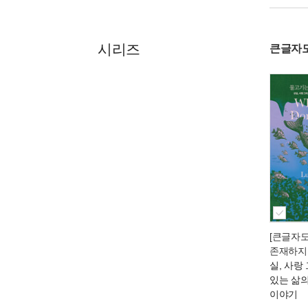
시리즈
큰글자
[큰글자
존재하지
실, 사랑
있는 삶
이야기