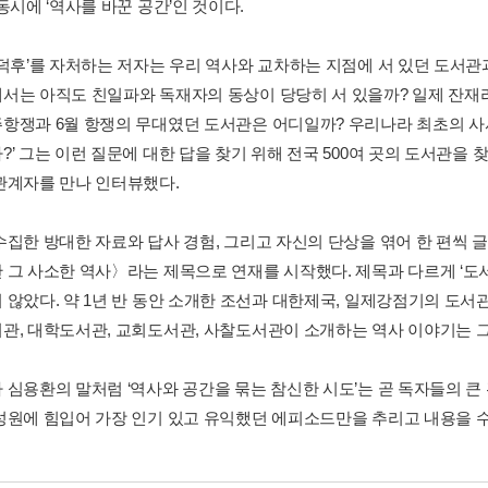
동시에 ‘역사를 바꾼 공간’인 것이다.
 덕후’를 자처하는 저자는 우리 역사와 교차하는 지점에 서 있던 도서관과
서는 아직도 친일파와 독재자의 동상이 당당히 서 있을까? 일제 잔재라
항쟁과 6월 항쟁의 무대였던 도서관은 어디일까? 우리나라 최초의 사
?’ 그는 이런 질문에 대한 답을 찾기 위해 전국 500여 곳의 도서관을
관계자를 만나 인터뷰했다.
수집한 방대한 자료와 답사 경험, 그리고 자신의 단상을 엮어 한 편씩
 그 사소한 역사〉라는 제목으로 연재를 시작했다. 제목과 다르게 ‘도서관
 않았다. 약 1년 반 동안 소개한 조선과 대한제국, 일제강점기의 도서
관, 대학도서관, 교회도서관, 사찰도서관이 소개하는 역사 이야기는 그
 심용환의 말처럼 ‘역사와 공간을 묶는 참신한 시도’는 곧 독자들의 큰
성원에 힘입어 가장 인기 있고 유익했던 에피소드만을 추리고 내용을 수