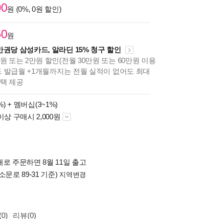
00
원 (0%, 0원 할인)
50
원
만권당 삼성카드, 알라딘 15% 청구 할인
원 또는 2만원 할인(전월 30만원 또는 60만원 이용
카드 발급월 +1개월까지는 전월 실적이 없어도 최대
혜택 제공
%) +
멤버십(3~1%)
이상 구매시 2,000원
로 주문하면 8월 11일 출고
소문로 89-31 기준)
지역변경
0)
리뷰(0)