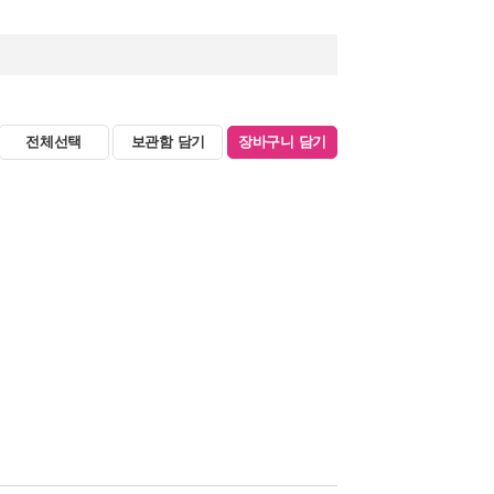
전체선택
보관함 담기
장바구니 담기