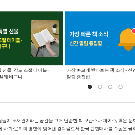
별 선물. 각도 조절 테이블 ·
가장 빠르게 받아보는 책 소식 - 신
빨래 바구니
알림 총집합
람들이 도서관이라는 공간을 그저 단순한 책 보관소나 대여소, 혹은 문
제·사회·문화의 영향이 빚어낸 결과물로서 한국 근현대사를 수놓은 굵직