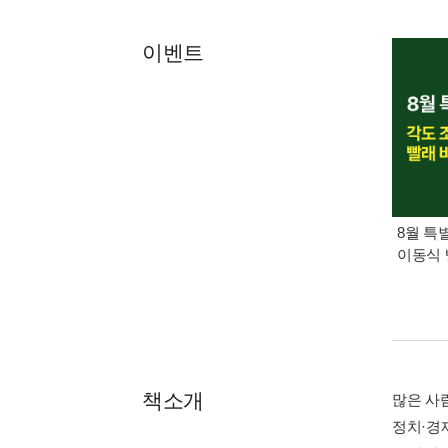
이벤트
8월 특
이동식 
책소개
많은 사
정치·경