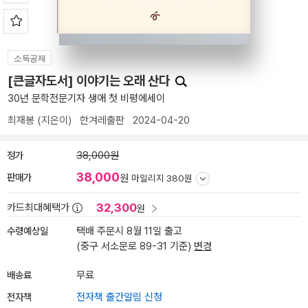
소득공제
[큰글자도서] 이야기는 오래 산다
30년 문학전문기자 생애 첫 비평에세이
최재봉
(지은이)
한겨레출판
2024-04-20
정가
38,000원
38,000
판매가
원
마일리지 380원
32,300
카드최대혜택가
원
수령예상일
택배 주문시 8월 11일 출고
(중구 서소문로 89-31 기준)
변경
배송료
무료
전자책
전자책 출간알림 신청