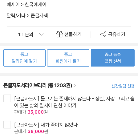
에세이
>
한국에세이
달력/기타
>
큰글자책
선물하기
공유하기
중고
중고
중고 등록
알라딘에 팔기
회원에게 팔기
알림 신청
큰글자도서라이브러리 (총 1203권)
신간알림 신청
[큰글자도서] 물고기는 존재하지 않는다 - 상실, 사랑 그리고 숨
어 있는 삶의 질서에 관한 이야기
판매가
35,000
원
[큰글자도서] 내가 죽이지 않았다
판매가
36,000
원