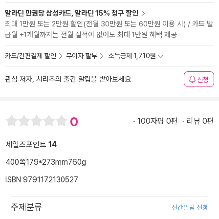
알라딘 만권당 삼성카드, 알라딘 15% 청구 할인
최대 1만원 또는 2만원 할인(전월 30만원 또는 60만원 이용 시) / 카드 발
급월 +1개월까지는 전월 실적이 없어도 최대 1만원 혜택 제공
카드/간편결제 할인
무이자 할부
소득공제 1,710원
관심 저자, 시리즈의 출간 알림을 받아보세요
신청
0
100자평 0편
리뷰 0편
세일즈포인트
14
400쪽
179*273mm
760g
ISBN 9791172130527
주제분류
신간알림 신청