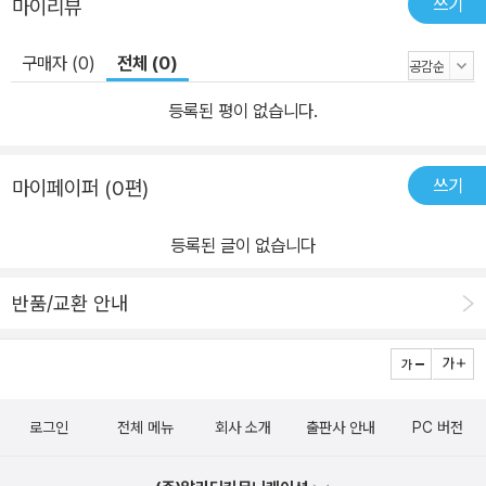
쓰기
마이리뷰
학 수업기이자, 문학이 호위한 세계와 문화를 촘촘히 들여다볼 수 있
다는 면에서는 날카로운 시대 비평기라고 할 만하다. 최재봉 기자는
구매자 (0)
전체 (0)
기자 인생의 대부분을 문학 담당으로 살았고 시간이 흐를수록 존재가
또렷해졌다. 이 책은 문학에 애정이 깊고, 직업인으로서도 긴 시간 성
등록된 평이 없습니다.
실했던 사람만이 쓸 수 있는 글이다. 이 책에 실린 많은 작가들은 자신
이 해야만 했던 이야기를 아는 사람들이다. 최재봉 기자도 그 일, 자신
쓰기
마이페이퍼 (0편)
이 해야만 하는 이야기를 하는 그 일을 해냈다._정혜윤(CBS PD,
《삶의 발명》저자) 1990년대에서 2020년대까지, 서평과 칼럼, 인터
등록된 글이 없습니다
뷰와 부고 기사로 읽는 한국문학 총결산 1992년 <한겨레>의 문학
담당 기자가 된 이래 서른 해 넘게 현역으로 활동해온 저자는 그 시간
반품/교환 안내
들을 더할 나위 없는 행운이었다고 회고한다. 작가와 문학의 사회적
지위가 막강했던 시절이 생생한 그에게 한국문학은 어떻게 가름될까.
문학의 융성과 쇠퇴를 현장에서 체감한 이로서, 그 면면을 기록해야
한다는 기자로서의 의무감 또한 있었음을 이 책은 짐작케 한다. 《난장
로그인
전체 메뉴
회사 소개
출판사 안내
PC 버전
이가 쏘아올린 작은 공》이라는 걸출한 작품을 남겼으나 끝내 침묵하
다가 타계한 조세희 선생과의 인연, 한국문학계의 따사로운 어른 박