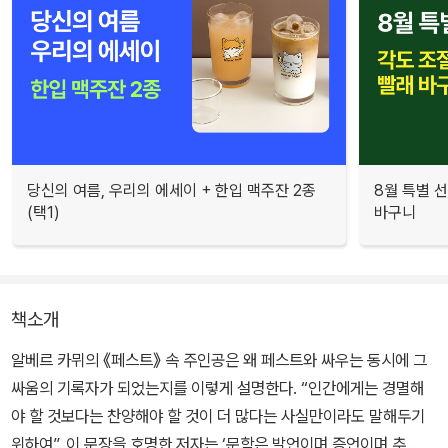
당신의 여름, 우리의 에세이 + 한입 맥주잔 2종
8월 특별 선
(택1)
바구니
책소개
알베르 카뮈의 《페스트》 속 주인공은 왜 페스트와 싸우는 동시에 그
싸움의 기록자가 되었는지를 이렇게 설명한다. “인간에게는 경멸해
야 할 것보다는 찬양해야 할 것이 더 많다는 사실만이라도 말해두기
위하여”. 이 문장을 호명한 저자는 ‘문학은 발언이며 증언이며 추