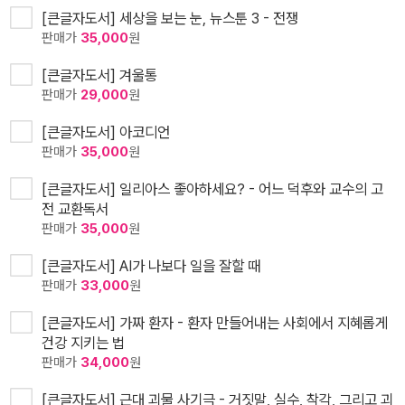
[큰글자도서] 세상을 보는 눈, 뉴스툰 3 - 전쟁
판매가
35,000
원
[큰글자도서] 겨울통
판매가
29,000
원
[큰글자도서] 아코디언
판매가
35,000
원
[큰글자도서] 일리아스 좋아하세요? - 어느 덕후와 교수의 고
전 교환독서
판매가
35,000
원
[큰글자도서] AI가 나보다 일을 잘할 때
판매가
33,000
원
[큰글자도서] 가짜 환자 - 환자 만들어내는 사회에서 지혜롭게
건강 지키는 법
판매가
34,000
원
[큰글자도서] 근대 괴물 사기극 - 거짓말, 실수, 착각, 그리고 괴