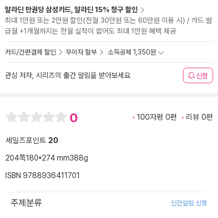
알라딘 만권당 삼성카드, 알라딘 15% 청구 할인
최대 1만원 또는 2만원 할인(전월 30만원 또는 60만원 이용 시) / 카드 발
급월 +1개월까지는 전월 실적이 없어도 최대 1만원 혜택 제공
카드/간편결제 할인
무이자 할부
소득공제 1,350원
관심 저자, 시리즈의 출간 알림을 받아보세요
신청
0
100자평 0편
리뷰 0편
세일즈포인트
20
204쪽
180*274 mm
388g
ISBN 9788936411701
주제분류
신간알림 신청