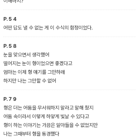
이해하지?
P.５４
어떤 답도 낼 수 없는 게 이 수식의 함정이었다.
P.５８
눈을 맞으면서 생각했어
떨어지는 눈이 형이었으면 좋겠다고
엄마는 이제 형 얘기를 그만하래
하지만 나는 그만할 수 없어
P.７９
형은 더는 어둠을 무서워하지 말라고 말해 줬지
어둠 속이라서 이렇게 하얗게 빛날 수 있다고
형이 하는 이야기는 가끔은 알아들을 수 없었지만
나는 그때부터 형을 동경했다