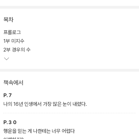
년문학 134)이다.
목차
『스파클』은 오 년 전 사고로 오른쪽 각막을 이식받은 청소년 ‘배유
리’의 여정을 그린다. 사고 이후 자신의 상처를 똑바로 마주 보는 것을
프롤로그
유예해 온 유리는 어느 날 자신에게 눈을 준 사람이 궁금해지고, 기증
1부 미지수
자의 지인 ‘시온’을 필연적으로 만나게 된다. 오랜 시간 자라난 의문을
2부 경우의 수
해결하기 위해 떠난 유리와 시온의 여행 끝에는 어떤 결말이 기다리
고 있을까? 유리는 외면했던 스스로의 상처를 보듬고 어둠 속에서 빛
으로 나아갈 수 있을까? 복잡하게 얽혀 온 청소년기의 감정을 찬찬한
책속에서
눈으로 직시하는 작가 최현진의 시선이 오래도록 독자의 곁에 머무른
다.
P.７
나의 16년 인생에서 가장 많은 눈이 내렸다.
P.３０
행운을 믿는 게 나한테는 너무 어렵다