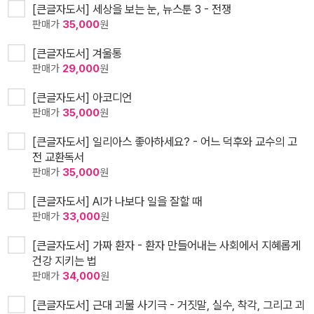
[큰글자도서] 세상을 보는 눈, 뉴스툰 3 - 전쟁
판매가
35,000
원
[큰글자도서] 겨울통
판매가
29,000
원
[큰글자도서] 아코디언
판매가
35,000
원
[큰글자도서] 일리아스 좋아하세요? - 어느 덕후와 교수의 고
전 교환독서
판매가
35,000
원
[큰글자도서] AI가 나보다 일을 잘할 때
판매가
33,000
원
[큰글자도서] 가짜 환자 - 환자 만들어내는 사회에서 지혜롭게
건강 지키는 법
판매가
34,000
원
[큰글자도서] 근대 괴물 사기극 - 거짓말, 실수, 착각, 그리고 괴