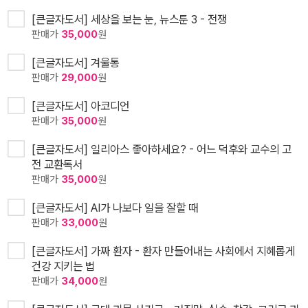
[큰글자도서] 세상을 보는 눈, 뉴스툰 3 - 전쟁
판매가
35,000
원
[큰글자도서] 겨울통
판매가
29,000
원
[큰글자도서] 아코디언
판매가
35,000
원
[큰글자도서] 일리아스 좋아하세요? - 어느 덕후와 교수의 고
전 교환독서
판매가
35,000
원
[큰글자도서] AI가 나보다 일을 잘할 때
판매가
33,000
원
[큰글자도서] 가짜 환자 - 환자 만들어내는 사회에서 지혜롭게
건강 지키는 법
판매가
34,000
원