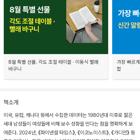
8월 특별 선물. 각도 조절 테이블 · 이동식 빨래
가장 빠르게
바구니
합
책소개
미국, 유럽, 캐나다 등에서 수집한 데이터는 1980년대 이후로 젊은
세대 남성들이 여성들에 비해 보수 성향을 띤다는 점을 명확하게 보
여준다. 2024년, 《파이낸셜 타임스》, 《이코노미스트》, 《가디언》 등