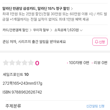
알라딘 만권당 삼성카드, 알라딘 15% 청구 할인
최대 1만원 또는 2만원 할인(전월 30만원 또는 60만원 이용 시) / 카드 발
급월 +1개월까지는 전월 실적이 없어도 최대 1만원 혜택 제공
카드/간편결제 할인
무이자 할부
소득공제 1,620원
관심 저자, 시리즈의 출간 알림을 받아보세요
신청
0
100자평 0편
리뷰 0편
세일즈포인트
10
272쪽
165*243mm
517g
ISBN 9788962626742
주제분류
신간알림 신청