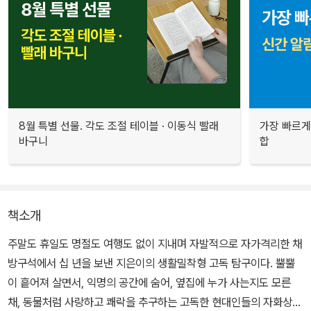
8월 특별 선물. 각도 조절 테이블 · 이동식 빨래
가장 빠르게
바구니
합
책소개
주말도 휴일도 명절도 여행도 없이 지내며 자발적으로 자가격리한 채
방구석에서 십 년을 보낸 지은이의 생활밀착형 고독 탐구이다. 뿔뿔
이 흩어져 살면서, 익명의 공간에 숨어, 옆집에 누가 사는지도 모른
채, 동물처럼 사랑하고 쾌락을 추구하는 고독한 현대인들의 자화상을