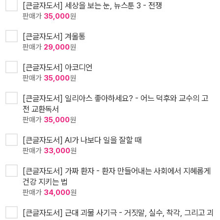
[큰글자도서] 세상을 보는 눈, 뉴스툰 3 - 전쟁
판매가
35,000
원
[큰글자도서] 겨울통
판매가
29,000
원
[큰글자도서] 아코디언
판매가
35,000
원
[큰글자도서] 일리아스 좋아하세요? - 어느 덕후와 교수의 고
전 교환독서
판매가
35,000
원
[큰글자도서] AI가 나보다 일을 잘할 때
판매가
33,000
원
[큰글자도서] 가짜 환자 - 환자 만들어내는 사회에서 지혜롭게
건강 지키는 법
판매가
34,000
원
[큰글자도서] 근대 괴물 사기극 - 거짓말, 실수, 착각, 그리고 괴