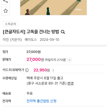
소득공제
[큰글자도서] 고독을 건너는 방법
이인
(지은이)
에이도스
2024-09-10
정가
27,000원
27,000
판매가
원
마일리지 270원
22,950
카드최대혜택가
원
수령예상일
택배 주문시 8월 11일 출고
(중구 서소문로 89-31 기준)
변경
배송료
무료
전자책
전자책 출간알림 신청