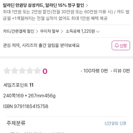
알라딘 만권당 삼성카드, 알라딘 15% 청구 할인
최대 1만원 또는 2만원 할인(전월 30만원 또는 60만원 이용 시) / 카드 발
급월 +1개월까지는 전월 실적이 없어도 최대 1만원 혜택 제공
카드/간편결제 할인
무이자 할부
소득공제 1,220원
관심 저자, 시리즈의 출간 알림을 받아보세요
신청
0
100자평 0편
리뷰 0편
세일즈포인트
11
240쪽
169 * 267mm
456g
ISBN 9791185415758
주제분류
신간알림 신청