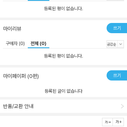
순간을 사는 누구나 고독할 따름… 그 누구도 고독을 비켜갈 수 없다
등록된 평이 없습니다.
고독은 현대사회를 살아가는 사람들의 기본 채무이자 삶의 조건이다.
수십만 명의 팔로워를 거느린 SNS의 유명인도, 회사원도, 주부도,
쓰기
마이리뷰
전문경영인도, 노숙인도 홀로 고독과 대적하고 있다. 하지만 우리는
고독을 잊을 수많은 것들을 삶 속에 끌어들여 스스로 고독하지 않다
구매자 (0)
전체 (0)
고 생각한다. 하지만 우리의 시끌벅적한 삶 이면에는 숨길 수 없는 고
독의 그림자가 걸쳐 있다. 그런 의미에서 코로나19는 우리 모두에게
등록된 평이 없습니다.
거의 반강제적으로 고독의 의미에 대해 성찰하게 만드는 계기였다.
인간은 본디 다른 사람과 함께하는 존재이며, 함께 밥을 먹고 함께 노
쓰기
마이페이퍼 (0편)
는 존재라는 사실을, 카페에서 여유롭게 커피 한잔을 마시는 일상이
누군가를 위해 따뜻한 밥 한 끼를 만드는 따뜻한 마음이 그리고 모닥
등록된 글이 없습니다
불에 둘러앉아 이야기하고 함께 시끌벅적 나누어 먹고 마시는 삶이
인간에게는 중요한 삶의 조건임을, 바로 이런 소소한 일상이 고독을
반품/교환 안내
건너는 방법이었음을 다시 생각하게 한 계기였다. ◎ 고독은 온 우주
만큼이나 무겁고 무서운 것, 하지만 또한 고독은 한없이 가볍고 자연
스러운 것이다. ◎ 이보다 더 고독할 수는 없다! 고독력(孤獨力) 만