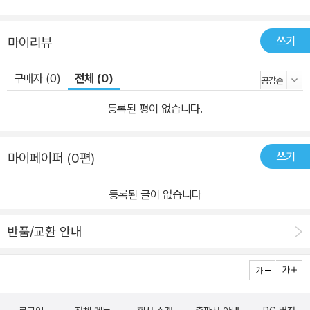
물류와 관련한 이야기는 역사에 무수히 많다. 이 책은 맛없기로 유명
한 영국 음식에 관련한 이야기에서부터, 슈퍼마켓의 기원, 마피아와
쓰기
마이리뷰
우유 유통기한, 피자 가게의 배달 시스템, 그리고 택배와 해외직구에
이르기까지 우리 일상과 밀접한 에피소드를 다룬다. 우리가 일상적으
구매자 (0)
전체 (0)
로 먹고 마시는 많은 것들이 알고 보면 물류의 근원에 닿아 있다는 사
실이 무척 흥미롭다. 특히, 케밥이나 햄버거 등 널리 전파된 음식은 물
등록된 평이 없습니다.
론이고 육회나 순대 같은 지극히 ‘한국적인’ 음식도 실은 오래전 세계
곳곳의 척박한 환경과 위험한 전쟁에서 유래했음을 알려준다. 이 책
쓰기
마이페이퍼 (0편)
의 첫 챕터인
에서는 이처럼 우리 생활과 밀접하면서도 흥미로운 이
야기를 전한다. 그만큼 물류는 우리 인간의 삶과 뗄래야 뗄 수 없는 활
등록된 글이 없습니다
동이다. 오늘날 물류 이야기까지 저자는 물류를 ‘종합 예술’이라고 말
한다. 물건을 단순히 ‘배달’하면 끝나는 일이 아니기 때문이다. 물류는
반품/교환 안내
‘물류비 지급 조건 결정 - 출하 - 내륙 - 해상 - 항공 운송 - 하역 - 반
입 - 통관 - 재고 관리’ 등 일련의 업무를 수행하는 과정이다. 이 과정
에 수많은 활동이 따라붙는 건 말할 필요도 없다. 아무리 좋은 물건을
만들었다고 해도 ‘물류라는 과정’을 잘 수행하지 못한다면, 판매에 차