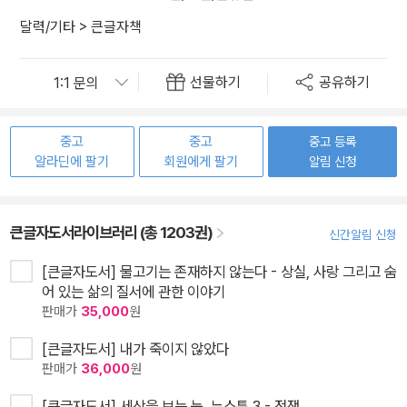
달력/기타
>
큰글자책
선물하기
공유하기
중고
중고
중고 등록
알라딘에 팔기
회원에게 팔기
알림 신청
큰글자도서라이브러리 (총 1203권)
신간알림 신청
[큰글자도서] 물고기는 존재하지 않는다 - 상실, 사랑 그리고 숨
어 있는 삶의 질서에 관한 이야기
판매가
35,000
원
[큰글자도서] 내가 죽이지 않았다
판매가
36,000
원
[큰글자도서] 세상을 보는 눈, 뉴스툰 3 - 전쟁