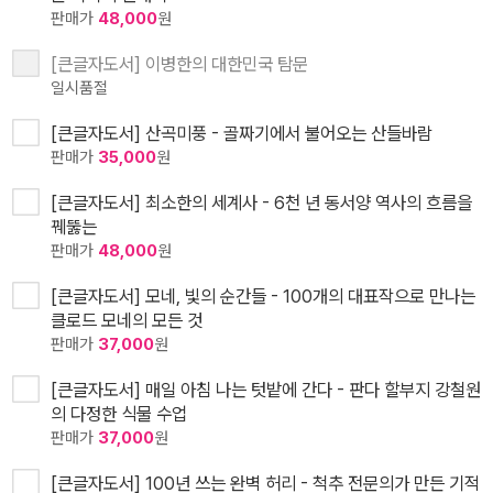
판매가
48,000
원
[큰글자도서] 이병한의 대한민국 탐문
일시품절
[큰글자도서] 산곡미풍 - 골짜기에서 불어오는 산들바람
판매가
35,000
원
[큰글자도서] 최소한의 세계사 - 6천 년 동서양 역사의 흐름을
꿰뚫는
판매가
48,000
원
[큰글자도서] 모네, 빛의 순간들 - 100개의 대표작으로 만나는
클로드 모네의 모든 것
판매가
37,000
원
[큰글자도서] 매일 아침 나는 텃밭에 간다 - 판다 할부지 강철원
의 다정한 식물 수업
판매가
37,000
원
[큰글자도서] 100년 쓰는 완벽 허리 - 척추 전문의가 만든 기적