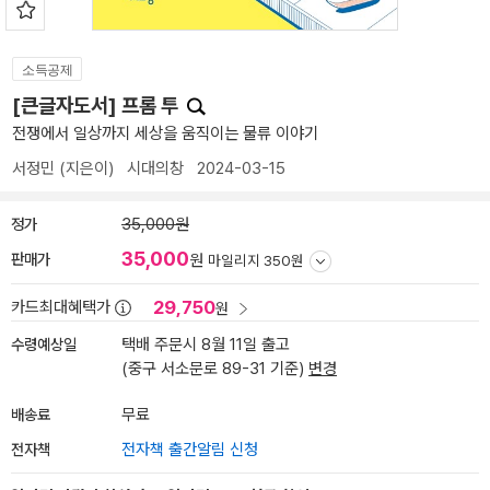
소득공제
[큰글자도서] 프롬 투
전쟁에서 일상까지 세상을 움직이는 물류 이야기
서정민
(지은이)
시대의창
2024-03-15
정가
35,000원
35,000
판매가
원
마일리지 350원
29,750
카드최대혜택가
원
수령예상일
택배 주문시 8월 11일 출고
(중구 서소문로 89-31 기준)
변경
배송료
무료
전자책
전자책 출간알림 신청