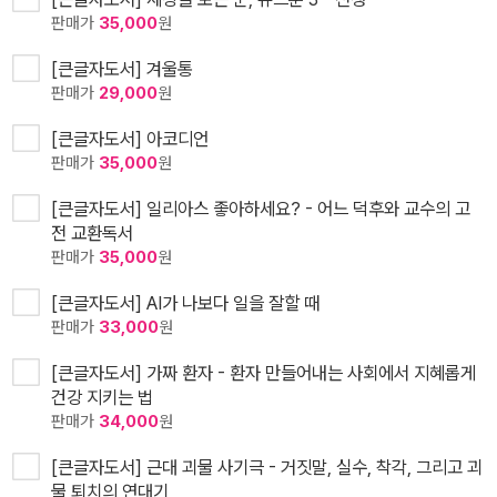
판매가
35,000
원
[큰글자도서] 겨울통
판매가
29,000
원
[큰글자도서] 아코디언
판매가
35,000
원
[큰글자도서] 일리아스 좋아하세요? - 어느 덕후와 교수의 고
전 교환독서
판매가
35,000
원
[큰글자도서] AI가 나보다 일을 잘할 때
판매가
33,000
원
[큰글자도서] 가짜 환자 - 환자 만들어내는 사회에서 지혜롭게
건강 지키는 법
판매가
34,000
원
[큰글자도서] 근대 괴물 사기극 - 거짓말, 실수, 착각, 그리고 괴
물 퇴치의 연대기