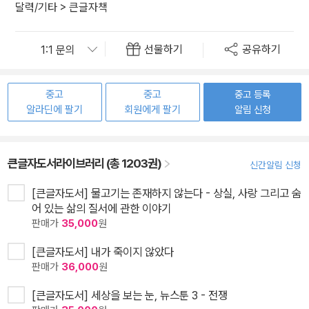
달력/기타
>
큰글자책
선물하기
공유하기
중고
중고
중고 등록
알라딘에 팔기
회원에게 팔기
알림 신청
큰글자도서라이브러리 (총 1203권)
신간알림 신청
[큰글자도서] 물고기는 존재하지 않는다 - 상실, 사랑 그리고 숨
어 있는 삶의 질서에 관한 이야기
판매가
35,000
원
[큰글자도서] 내가 죽이지 않았다
판매가
36,000
원
[큰글자도서] 세상을 보는 눈, 뉴스툰 3 - 전쟁