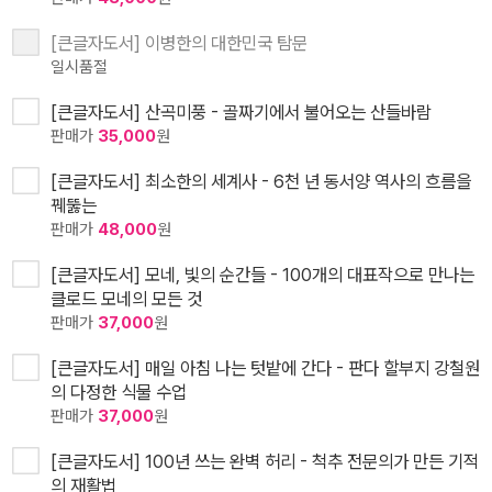
[큰글자도서] 이병한의 대한민국 탐문
일시품절
[큰글자도서] 산곡미풍 - 골짜기에서 불어오는 산들바람
판매가
35,000
원
[큰글자도서] 최소한의 세계사 - 6천 년 동서양 역사의 흐름을
꿰뚫는
판매가
48,000
원
[큰글자도서] 모네, 빛의 순간들 - 100개의 대표작으로 만나는
클로드 모네의 모든 것
판매가
37,000
원
[큰글자도서] 매일 아침 나는 텃밭에 간다 - 판다 할부지 강철원
의 다정한 식물 수업
판매가
37,000
원
[큰글자도서] 100년 쓰는 완벽 허리 - 척추 전문의가 만든 기적
의 재활법