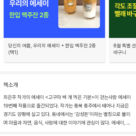
당신의 여름, 우리의 에세이 + 한입 맥주잔 2종
8월 특별 선
(택1)
바구니
책소개
최은주 작가의 에세이 <고구마 백 개 먹은 기분>이 걷는사람 에세이
19번째 작품으로 출간되었다. 작가는 충북 충주에서 태어나 지금은
경기도 양평에 살고 있다. 동네에서는 ‘감성돈’이라는 별칭으로 불리
며 마을과 자연, 음식, 사람에 대한 이야기에 관심이 많다. 에세이, 소
설, 그림책, 시, 시나리오 등 다양한 글쓰기와 표현하는 방법에 도전하