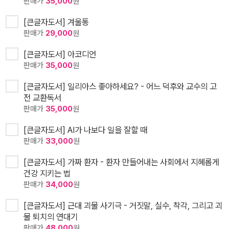
판매가
35,000
원
[큰글자도서] 겨울통
판매가
29,000
원
[큰글자도서] 아코디언
판매가
35,000
원
[큰글자도서] 일리아스 좋아하세요? - 어느 덕후와 교수의 고
전 교환독서
판매가
35,000
원
[큰글자도서] AI가 나보다 일을 잘할 때
판매가
33,000
원
[큰글자도서] 가짜 환자 - 환자 만들어내는 사회에서 지혜롭게
건강 지키는 법
판매가
34,000
원
[큰글자도서] 근대 괴물 사기극 - 거짓말, 실수, 착각, 그리고 괴
물 퇴치의 연대기
판매가
48,000
원