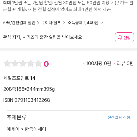
최대 1만원 또는 2만원 할인(전월 30만원 또는 60만원 이용 시) / 카드 발
급월 +1개월까지는 전월 실적이 없어도 최대 1만원 혜택 제공
카드/간편결제 할인
무이자 할부
소득공제 1,440원
관심 저자, 시리즈의 출간 알림을 받아보세요
신청
0
100자평 0편
리뷰 0편
세일즈포인트
14
208쪽
166*244mm
395g
ISBN 9791193412268
주제분류
신간알림 신청
에세이
>
한국에세이