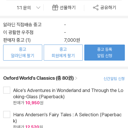
선물하기
공유하기
알라딘 직접배송 중고
-
이 광활한 우주점
-
판매자 중고 (1)
7,000원
중고
중고
중고 등록
알라딘에 팔기
회원에게 팔기
알림 신청
Oxford World's Classics (총 80권)
신간알림 신청
Alice's Adventures in Wonderland and Through the Lo
oking-Glass (Paperback)
판매가
10,950
원
Hans Andersen's Fairy Tales : A Selection (Paperbac
k)
판매가
12,520
원