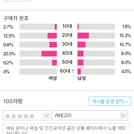
구매자 분포
10대
1.8%
2.7%
20대
15.2%
12.5%
30대
10.7%
9.8%
40대
8.0%
20.5%
50대
8.0%
6.2%
60대
4.5%
0%
여성
남성
100자평
게시물 운영 원칙
카테고리