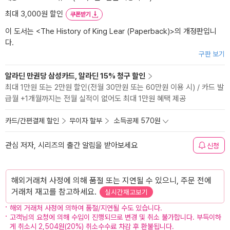
최대 3,000원 할인
쿠폰받기
이 도서는 <
The History of King Lear (Paperback)
>의 개정판입니
다.
구판 보기
알라딘 만권당 삼성카드, 알라딘 15% 청구 할인
최대 1만원 또는 2만원 할인(전월 30만원 또는 60만원 이용 시) / 카드 발
급월 +1개월까지는 전월 실적이 없어도 최대 1만원 혜택 제공
카드/간편결제 할인
무이자 할부
소득공제 570원
관심 저자, 시리즈의 출간 알림을 받아보세요
신청
해외거래처 사정에 의해 품절 또는 지연될 수 있으니, 주문 전에
거래처 재고를 참고하세요.
실시간재고보기
해외 거래처 사정에 의하여 품절/지연될 수도 있습니다.
고객님의 요청에 의해 수입이 진행되므로 변경 및 취소 불가합니다. 부득이하
게 취소시 2,504원(20%) 취소수수료 차감 후 환불됩니다.