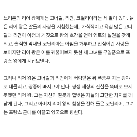
브리튼의 리어 왕에게는 고너릴, 리건, 코딜리아라는 세 딸이 있다. 늙
은 리어 왕은 딸들의 사랑을 시험했는데.. 가식적이고 욕심 많은 고너
릴과 리건이 아첨과 거짓으로 왕의 호감을 얻어 영토와 실권을 갖게
되고. 솔직한 막내딸 코딜리아는 아첨을 거부하고 진심어린 사랑을
보이지만 리어 왕은 이를 꿰뚫어보지 못한 채 그녀를 무일푼으로 프
랑스 왕에게 시집보낸다.
그러나 리어 왕은 고너릴과 리건에게 버림받은 뒤 폭풍우 치는 광야
로 내몰리고. 광증에 빠지고야 만다. 평생 세상의 진실을 똑바로 보지
못했던 리어 왕. 그는 자신의 잘못과 헐벗은 자들의 고단한 처지를 깨
닫게 된다. 그리고 아버지 리어 왕의 참상을 전해 들은 코딜리어. 그녀
는 프랑스 군대를 이끌고 영국으로 향한다.