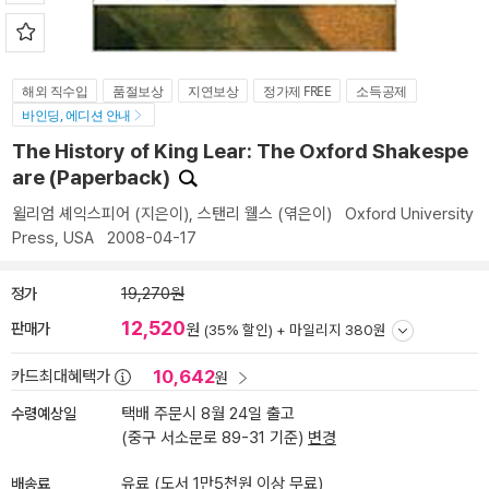
해외 직수입
품절보상
지연보상
정가제 FREE
소득공제
바인딩, 에디션 안내
The History of King Lear: The Oxford Shakespe
are (Paperback)
윌리엄 셰익스피어
(지은이),
스탠리 웰스
(엮은이)
Oxford University
Press, USA
2008-04-17
정가
19,270원
12,520
판매가
원
(35% 할인) +
마일리지 380원
10,642
카드최대혜택가
원
수령예상일
택배 주문시 8월 24일 출고
(중구 서소문로 89-31 기준)
변경
배송료
유료 (도서 1만5천원 이상 무료)