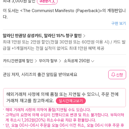
최대 3,000원 할인
쿠폰받기
이 도서는 <
The Communist Manifesto (Paperback)
>의 개정판입니
다.
구판 보기
알라딘 만권당 삼성카드, 알라딘 15% 청구 할인
최대 1만원 또는 2만원 할인(전월 30만원 또는 60만원 이용 시) / 카드 발
급월 +1개월까지는 전월 실적이 없어도 최대 1만원 혜택 제공
카드/간편결제 할인
무이자 할부
소득공제 290원
관심 저자, 시리즈의 출간 알림을 받아보세요
신청
해외거래처 사정에 의해 품절 또는 지연될 수 있으니, 주문 전에
거래처 재고를 참고하세요.
실시간재고보기
해외 거래처 사정에 의하여 품절/지연될 수도 있습니다.
고객님의 요청에 의해 수입이 진행되므로 변경 및 취소 불가합니다. 부득이하
게 취소시 1,262원(20%) 취소수수료 차감 후 환불됩니다.
단, 오늘 00시~06시 주문을 오늘 06시 이전 취소, 오늘 06시 이후 주문 후