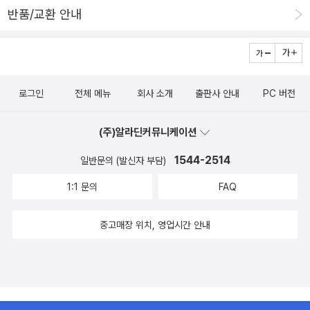
반품/교환 안내
로그인
전체 메뉴
회사 소개
출판사 안내
PC 버전
(주)알라딘커뮤니케이션
1544-2514
일반문의 (발신자 부담)
1:1 문의
FAQ
중고매장 위치, 영업시간 안내