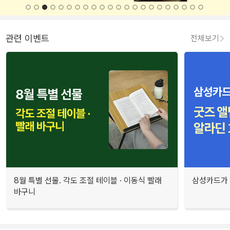
관련 이벤트
전체보기
8월 특별 선물. 각도 조절 테이블 · 이동식 빨래
삼성카드가 
바구니