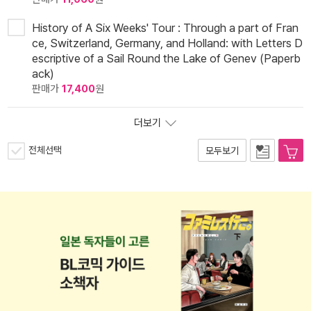
History of A Six Weeks' Tour : Through a part of Fran
ce, Switzerland, Germany, and Holland: with Letters D
escriptive of a Sail Round the Lake of Genev (Paperb
ack)
판매가
17,400
원
더보기
전체선택
모두보기