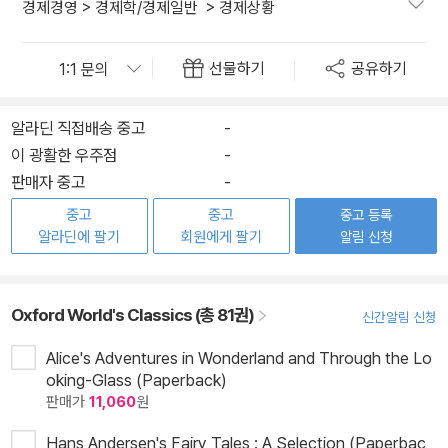
경제경영
>
경제학/경제일반
>
경제상황
선물하기
공유하기
알라딘 직접배송 중고
-
이 광활한 우주점
-
판매자 중고
-
중고
중고
중고 등록
알라딘에 팔기
회원에게 팔기
알림 신청
Oxford World's Classics (총 81권)
신간알림 신청
Alice's Adventures in Wonderland and Through the Lo
oking-Glass (Paperback)
판매가
11,060
원
Hans Andersen's Fairy Tales : A Selection (Paperbac