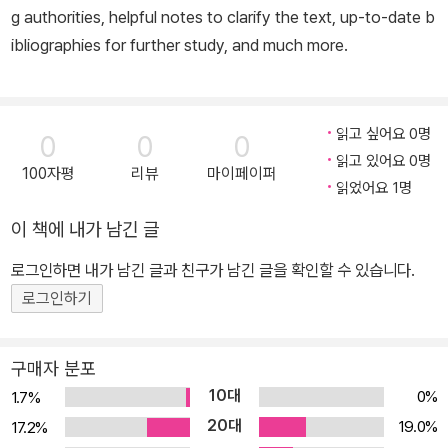
g authorities, helpful notes to clarify the text, up-to-date b
ibliographies for further study, and much more.
읽고 싶어요 0명
0
0
0
읽고 있어요 0명
100자평
리뷰
마이페이퍼
읽었어요 1명
이 책에 내가 남긴 글
로그인하면 내가 남긴 글과 친구가 남긴 글을 확인할 수 있습니다.
로그인하기
구매자 분포
10대
0%
1.7%
20대
19.0%
17.2%