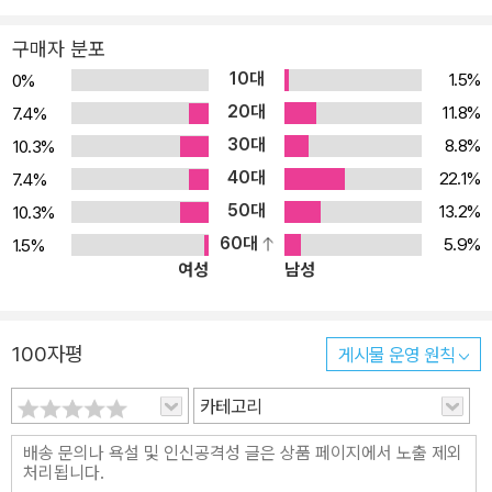
구매자 분포
10대
1.5%
0%
20대
11.8%
7.4%
30대
8.8%
10.3%
40대
22.1%
7.4%
50대
13.2%
10.3%
60대
5.9%
1.5%
여성
남성
100자평
게시물 운영 원칙
카테고리