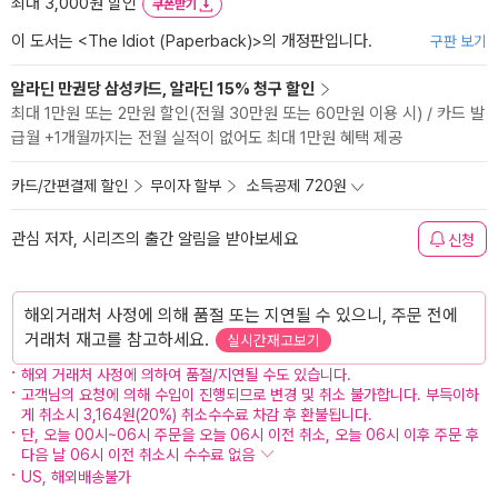
최대 3,000원 할인
쿠폰받기
이 도서는 <
The Idiot (Paperback)
>의 개정판입니다.
구판 보기
알라딘 만권당 삼성카드, 알라딘 15% 청구 할인
최대 1만원 또는 2만원 할인(전월 30만원 또는 60만원 이용 시) / 카드 발
급월 +1개월까지는 전월 실적이 없어도 최대 1만원 혜택 제공
카드/간편결제 할인
무이자 할부
소득공제 720원
관심 저자, 시리즈의 출간 알림을 받아보세요
신청
해외거래처 사정에 의해 품절 또는 지연될 수 있으니, 주문 전에
거래처 재고를 참고하세요.
실시간재고보기
해외 거래처 사정에 의하여 품절/지연될 수도 있습니다.
고객님의 요청에 의해 수입이 진행되므로 변경 및 취소 불가합니다. 부득이하
게 취소시 3,164원(20%) 취소수수료 차감 후 환불됩니다.
단, 오늘 00시~06시 주문을 오늘 06시 이전 취소, 오늘 06시 이후 주문 후
다음 날 06시 이전 취소시 수수료 없음
US, 해외배송불가