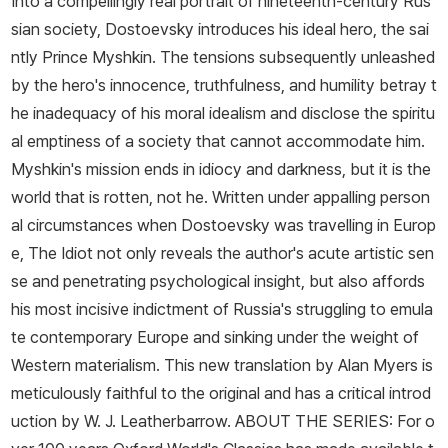
Into a compellingly real portrait of nineteenth-century Rus
sian society, Dostoevsky introduces his ideal hero, the sai
ntly Prince Myshkin. The tensions subsequently unleashed
by the hero's innocence, truthfulness, and humility betray t
he inadequacy of his moral idealism and disclose the spiritu
al emptiness of a society that cannot accommodate him.
Myshkin's mission ends in idiocy and darkness, but it is the
world that is rotten, not he. Written under appalling person
al circumstances when Dostoevsky was travelling in Europ
e, The Idiot not only reveals the author's acute artistic sen
se and penetrating psychological insight, but also affords
his most incisive indictment of Russia's struggling to emula
te contemporary Europe and sinking under the weight of
Western materialism. This new translation by Alan Myers is
meticulously faithful to the original and has a critical introd
uction by W. J. Leatherbarrow. ABOUT THE SERIES: For o