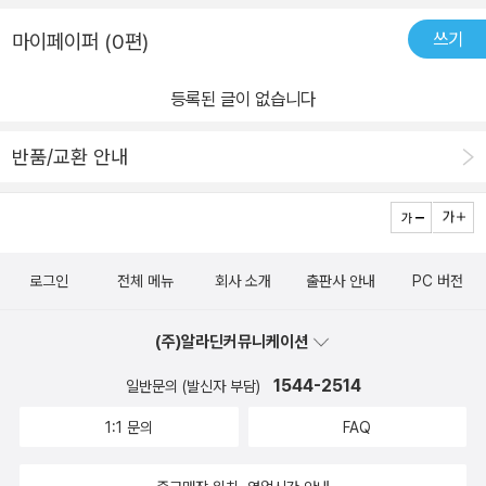
쓰기
마이페이퍼 (0편)
등록된 글이 없습니다
반품/교환 안내
로그인
전체 메뉴
회사 소개
출판사 안내
PC 버전
(주)알라딘커뮤니케이션
1544-2514
일반문의 (발신자 부담)
1:1 문의
FAQ