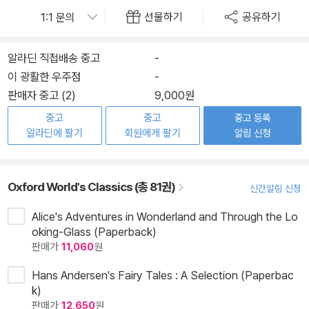
선물하기
공유하기
알라딘 직접배송 중고
-
이 광활한 우주점
-
판매자 중고 (2)
9,000원
중고
중고
중고 등록
알라딘에 팔기
회원에게 팔기
알림 신청
Oxford World's Classics (총 81권)
신간알림 신청
Alice's Adventures in Wonderland and Through the Lo
oking-Glass (Paperback)
판매가
11,060
원
Hans Andersen's Fairy Tales : A Selection (Paperbac
k)
판매가
12,650
원