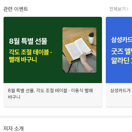
관련 이벤트
전체보기
8월 특별 선물. 각도 조절 테이블 · 이동식 빨래
삼성카드가 
바구니
저자 소개