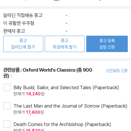
알라딘 직접배송 중고
-
이 광활한 우주점
-
판매자 중고
-
중고
중고
중고 등록
알라딘에 팔기
회원에게 팔기
알림 신청
관련상품 :
Oxford World's Classics (총 900
신간알림 신청
권)
Billy Budd, Sailor, and Selected Tales (Paperback)
판매가
14,240
원
The Last Man and the Journal of Sorrow (Paperback)
판매가
17,400
원
Death Comes for the Archbishop (Paperback)
판매가
15,820
원