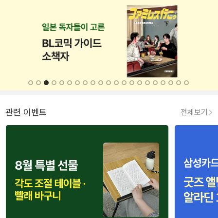
관련 이벤트
전체보기