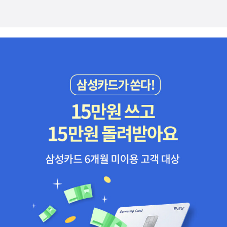
인 아버지와 대지주 집안 출신의 어머니(그렇지만 부모가 반대하는
결혼으로 인하여 모든 특권을 잃어버린다)를 두었지만, 아버지의 투
자 실패로 가계가 몰락하자 아그네스는 자청해 가정교사 일에 나선
다.여성이 가질 수 있는 대표적 직종이었지만 가정교사에 대한 사회·
경제적 대우는 박한 편이었다. 보수로는 하녀와도 큰 차이가 없었던
가정교사는 가난한 사람들의 대표자로 간주되기도 했다. 소설은 아그
네스가 가정교사로서 겪는 일을 일인칭 시점으로 자세하게, 그리고
실감나게 묘사한다. 제인 에어가 이상적인 여성상을 시범적으로 보여
준다면 아그네스는 현실적인 여성상을 제시한다. <제인 에어>에서는
제인이 결국 자신을 고용한 주인 로체스터와 결혼하는 반면 <아그네
스 그레이>의 아그네스는 교구 목사와 결혼해 행복한 가정을 꾸리는
결말로 마무리된다.제인 에어의 극적인 드라마가 빠진 자리를 채우고
있는 건 아그네스가 가르치기도 한 귀족 계급의 처녀 로잘리의 결혼
이야기다. 제인 오스틴 소설의 인물로도 등장할 법한 로잘리는 자신
의 미모와 지위에 대한 허영으로만 채워진 여성이다. 그는 아그네스
와 같은 ‘하층’ 계급을 무시하며 부유한 귀족과 결혼하여 대저택의 안