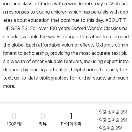
iour and class attitudes with a wonderful study of Victoria
n responses to young children which has parallels with deb
ates about education that continue to this day. ABOUT T
HE SERIES: For over 100 years Oxford World's Classics ha
s made available the widest range of literature from around
the globe. Each affordable volume reflects Oxford's comm
itment to scholarship, providing the most accurate text plu
s a wealth of other valuable features, including expert intro
ductions by leading authorities, helpful notes to clarify the
text, up-to-date bibliographies for further study, and much
more.
읽고 싶어요 0명
0
0
1
읽고 있어요 0명
100자평
리뷰
마이페이퍼
읽었어요 0명