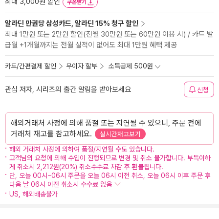
최대 3,000원 할인
쿠폰받기
알라딘 만권당 삼성카드, 알라딘 15% 청구 할인
최대 1만원 또는 2만원 할인(전월 30만원 또는 60만원 이용 시) / 카드 발
급월 +1개월까지는 전월 실적이 없어도 최대 1만원 혜택 제공
카드/간편결제 할인
무이자 할부
소득공제 500원
관심 저자, 시리즈의 출간 알림을 받아보세요
신청
해외거래처 사정에 의해 품절 또는 지연될 수 있으니, 주문 전에
거래처 재고를 참고하세요.
실시간재고보기
해외 거래처 사정에 의하여 품절/지연될 수도 있습니다.
고객님의 요청에 의해 수입이 진행되므로 변경 및 취소 불가합니다. 부득이하
게 취소시 2,212원(20%) 취소수수료 차감 후 환불됩니다.
단, 오늘 00시~06시 주문을 오늘 06시 이전 취소, 오늘 06시 이후 주문 후
다음 날 06시 이전 취소시 수수료 없음
US, 해외배송불가