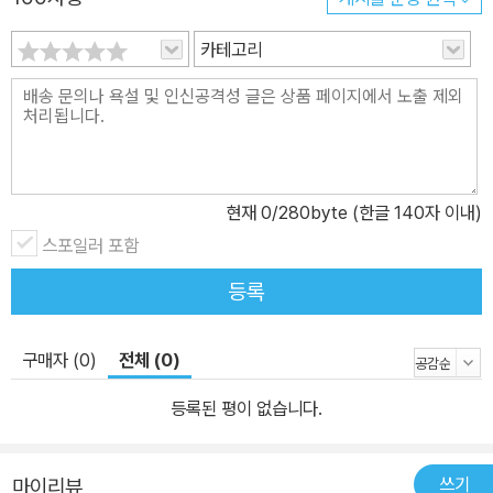
카테고리
현재
0
/280byte (한글 140자 이내)
스포일러 포함
등록
구매자 (0)
전체 (0)
등록된 평이 없습니다.
쓰기
마이리뷰