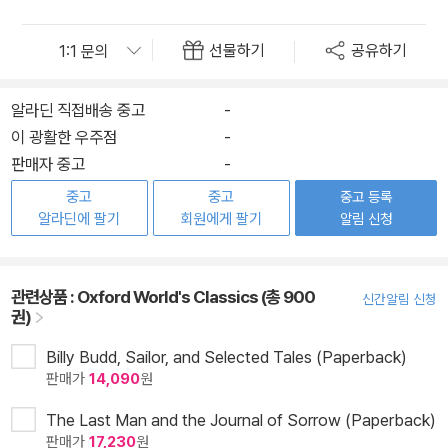
선물하기
공유하기
알라딘 직접배송 중고
-
이 광활한 우주점
-
판매자 중고
-
중고
중고
중고 등록
알라딘에 팔기
회원에게 팔기
알림 신청
관련상품 :
Oxford World's Classics (총 900
신간알림 신청
권)
Billy Budd, Sailor, and Selected Tales (Paperback)
판매가
14,090
원
The Last Man and the Journal of Sorrow (Paperback)
판매가
17,230
원