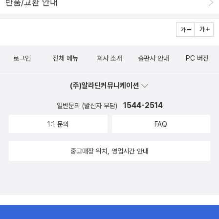
반품/교환 안내
로그인
전체 메뉴
회사 소개
출판사 안내
PC 버전
(주)알라딘커뮤니케이션
1544-2514
일반문의 (발신자 부담)
1:1 문의
FAQ
중고매장 위치, 영업시간 안내