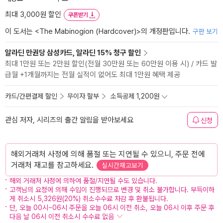
최대 3,000원 할인
쿠폰받기
이 도서는 <
The Mabinogion (Hardcover)
>의 개정판입니다.
구판 보기
알라딘 만권당 삼성카드, 알라딘 15% 청구 할인
최대 1만원 또는 2만원 할인(전월 30만원 또는 60만원 이용 시) / 카드 발
급월 +1개월까지는 전월 실적이 없어도 최대 1만원 혜택 제공
카드/간편결제 할인
무이자 할부
소득공제 1,200원
관심 저자, 시리즈의 출간 알림을 받아보세요
신청
해외거래처 사정에 의해 품절 또는 지연될 수 있으니, 주문 전에
거래처 재고를 참고하세요.
실시간재고보기
해외 거래처 사정에 의하여 품절/지연될 수도 있습니다.
고객님의 요청에 의해 수입이 진행되므로 변경 및 취소 불가합니다. 부득이하
게 취소시 5,326원(20%) 취소수수료 차감 후 환불됩니다.
단, 오늘 00시~06시 주문을 오늘 06시 이전 취소, 오늘 06시 이후 주문 후
다음 날 06시 이전 취소시 수수료 없음