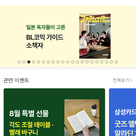
관련 이벤트
전체보기