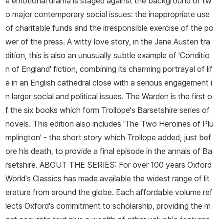
e emotional drama is staged against the background of tw
o major contemporary social issues: the inappropriate use
of charitable funds and the irresponsible exercise of the po
wer of the press. A witty love story, in the Jane Austen tra
dition, this is also an unusually subtle example of 'Conditio
n of England' fiction, combining its charming portrayal of lif
e in an English cathedral close with a serious engagement i
n larger social and political issues. The Warden is the first o
f the six books which form Trollope's Barsetshire series of
novels. This edition also includes 'The Two Heroines of Plu
mplington' - the short story which Trollope added, just bef
ore his death, to provide a final episode in the annals of Ba
rsetshire. ABOUT THE SERIES: For over 100 years Oxford
World's Classics has made available the widest range of lit
erature from around the globe. Each affordable volume ref
lects Oxford's commitment to scholarship, providing the m