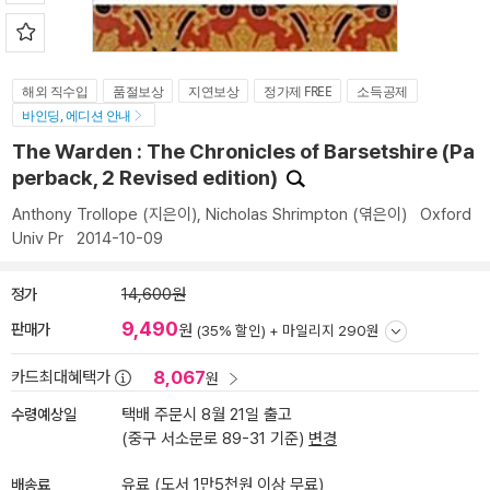
해외 직수입
품절보상
지연보상
정가제 FREE
소득공제
바인딩, 에디션 안내
The Warden : The Chronicles of Barsetshire (Pa
perback, 2 Revised edition)
Anthony Trollope
(지은이),
Nicholas Shrimpton
(엮은이)
Oxford
Univ Pr
2014-10-09
정가
14,600원
9,490
판매가
원
(35% 할인) +
마일리지 290원
8,067
카드최대혜택가
원
수령예상일
택배 주문시 8월 21일 출고
(중구 서소문로 89-31 기준)
변경
배송료
유료 (도서 1만5천원 이상 무료)