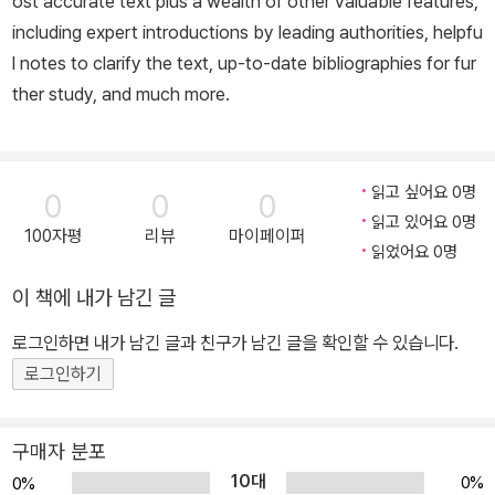
ost accurate text plus a wealth of other valuable features,
including expert introductions by leading authorities, helpfu
l notes to clarify the text, up-to-date bibliographies for fur
ther study, and much more.
읽고 싶어요 0명
0
0
0
읽고 있어요 0명
100자평
리뷰
마이페이퍼
읽었어요 0명
이 책에 내가 남긴 글
로그인하면 내가 남긴 글과 친구가 남긴 글을 확인할 수 있습니다.
로그인하기
구매자 분포
10대
0%
0%