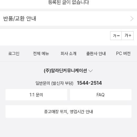
등록된 글이 없습니다
반품/교환 안내
로그인
전체 메뉴
회사 소개
출판사 안내
PC 버전
(주)알라딘커뮤니케이션
1544-2514
일반문의 (발신자 부담)
1:1 문의
FAQ
중고매장 위치, 영업시간 안내