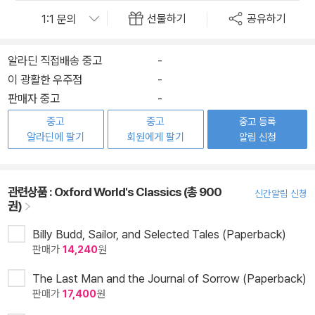
선물하기
공유하기
알라딘 직접배송 중고
-
이 광활한 우주점
-
판매자 중고
-
중고
중고
중고 등록
알라딘에 팔기
회원에게 팔기
알림 신청
관련상품 :
Oxford World's Classics (총 900
신간알림 신청
권)
Billy Budd, Sailor, and Selected Tales (Paperback)
판매가
14,240
원
The Last Man and the Journal of Sorrow (Paperback)
판매가
17,400
원