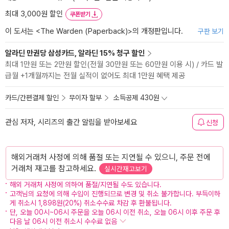
최대 3,000원 할인
쿠폰받기
이 도서는 <
The Warden (Paperback)
>의 개정판입니다.
구판 보기
알라딘 만권당 삼성카드, 알라딘 15% 청구 할인
최대 1만원 또는 2만원 할인(전월 30만원 또는 60만원 이용 시) / 카드 발
급월 +1개월까지는 전월 실적이 없어도 최대 1만원 혜택 제공
카드/간편결제 할인
무이자 할부
소득공제 430원
관심 저자, 시리즈의 출간 알림을 받아보세요
신청
해외거래처 사정에 의해 품절 또는 지연될 수 있으니, 주문 전에
거래처 재고를 참고하세요.
실시간재고보기
해외 거래처 사정에 의하여 품절/지연될 수도 있습니다.
고객님의 요청에 의해 수입이 진행되므로 변경 및 취소 불가합니다. 부득이하
게 취소시 1,898원(20%) 취소수수료 차감 후 환불됩니다.
단, 오늘 00시~06시 주문을 오늘 06시 이전 취소, 오늘 06시 이후 주문 후
다음 날 06시 이전 취소시 수수료 없음