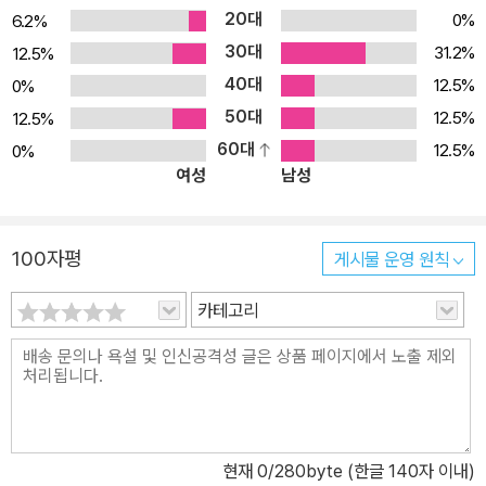
20대
0%
6.2%
30대
31.2%
12.5%
40대
12.5%
0%
50대
12.5%
12.5%
60대
12.5%
0%
여성
남성
100자평
게시물 운영 원칙
카테고리
현재
0
/280byte (한글 140자 이내)