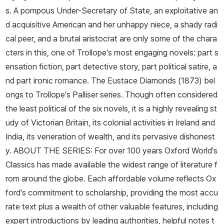
s. A pompous Under-Secretary of State, an exploitative an
d acquisitive American and her unhappy niece, a shady radi
cal peer, and a brutal aristocrat are only some of the chara
cters in this, one of Trollope's most engaging novels: part s
ensation fiction, part detective story, part political satire, a
nd part ironic romance. The Eustace Diamonds (1873) bel
ongs to Trollope's Palliser series. Though often considered
the least political of the six novels, it is a highly revealing st
udy of Victorian Britain, its colonial activities in Ireland and
India, its veneration of wealth, and its pervasive dishonest
y. ABOUT THE SERIES: For over 100 years Oxford World's
Classics has made available the widest range of literature f
rom around the globe. Each affordable volume reflects Ox
ford's commitment to scholarship, providing the most accu
rate text plus a wealth of other valuable features, including
expert introductions by leading authorities, helpful notes t