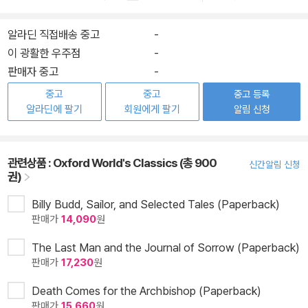
알라딘 직접배송 중고
-
이 광활한 우주점
-
판매자 중고
-
중고
중고
중고 등록
알라딘에 팔기
회원에게 팔기
알림 신청
관련상품 :
Oxford World's Classics (총 900
신간알림 신청
권)
Billy Budd, Sailor, and Selected Tales (Paperback)
판매가
14,090
원
The Last Man and the Journal of Sorrow (Paperback)
판매가
17,230
원
Death Comes for the Archbishop (Paperback)
판매가
15,660
원