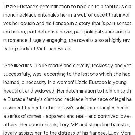
Lizzie Eustace's determination to hold on to a fabulous dia
mond necklace entangles her in a web of deceit that invol
ves her cousin and his fiancee in a story that is part sensat
ion fiction, part detective novel, part political satire and pa
rt romance. Hugely engaging, the novel is also a highly rev
ealing study of Victorian Britain.
'She liked lies...To lie readily and cleverly, recklessly and yet
successfully, was, according to the lessons which she had
learned, a necessity in a woman' Lizzie Eustace is young,
beautiful, and widowed. Her determination to hold on to th
e Eustace family's diamond necklace in the face of legal ha
rassment by her brother-in-law's solicitor entangles her in
a series of crimes - apparent and real - and contrived love-
affairs. Her cousin Frank, Tory MP and struggling barrister,
loyally assists her, to the distress of his fiancee, Lucy Morri