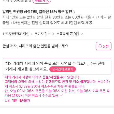
최대 3,000원 할인
쿠폰받기
알라딘 만권당 삼성카드, 알라딘 15% 청구 할인
최대 1만원 또는 2만원 할인(전월 30만원 또는 60만원 이용 시) / 카드 발
급월 +1개월까지는 전월 실적이 없어도 최대 1만원 혜택 제공
카드/간편결제 할인
무이자 할부
소득공제 710원
관심 저자, 시리즈의 출간 알림을 받아보세요
신청
해외거래처 사정에 의해 품절 또는 지연될 수 있으니, 주문 전에
거래처 재고를 참고하세요.
실시간재고보기
해외 거래처 사정에 의하여 품절/지연될 수도 있습니다.
고객님의 요청에 의해 수입이 진행되므로 변경 및 취소 불가합니다. 부득이하
게 취소시 3,132원(20%) 취소수수료 차감 후 환불됩니다.
단, 오늘 00시~06시 주문을 오늘 06시 이전 취소, 오늘 06시 이후 주문 후
다음 날 06시 이전 취소시 수수료 없음
US, 해외배송불가