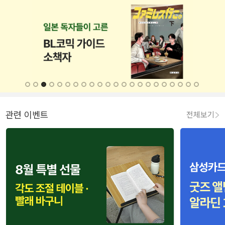
관련 이벤트
전체보기