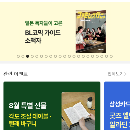
관련 이벤트
전체보기