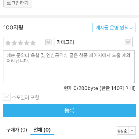
로그인하기
100자평
게시물 운영 원칙
카테고리
현재
0
/280byte (한글 140자 이내)
스포일러 포함
등록
구매자 (0)
전체 (0)