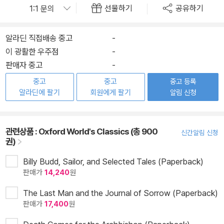
선물하기
공유하기
알라딘 직접배송 중고
-
이 광활한 우주점
-
판매자 중고
-
중고
중고
중고 등록
알라딘에 팔기
회원에게 팔기
알림 신청
관련상품 :
Oxford World's Classics (총 900
신간알림 신청
권)
Billy Budd, Sailor, and Selected Tales (Paperback)
판매가
14,240
원
The Last Man and the Journal of Sorrow (Paperback)
판매가
17,400
원