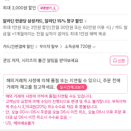
최대 3,000원 할인
쿠폰받기
알라딘 만권당 삼성카드, 알라딘 15% 청구 할인
최대 1만원 또는 2만원 할인(전월 30만원 또는 60만원 이용 시) / 카드 발
급월 +1개월까지는 전월 실적이 없어도 최대 1만원 혜택 제공
카드/간편결제 할인
무이자 할부
소득공제 720원
관심 저자, 시리즈의 출간 알림을 받아보세요
신청
해외거래처 사정에 의해 품절 또는 지연될 수 있으니, 주문 전에
거래처 재고를 참고하세요.
실시간재고보기
해외 거래처 사정에 의하여 품절/지연될 수도 있습니다.
고객님의 요청에 의해 수입이 진행되므로 변경 및 취소 불가합니다. 부득이하
게 취소시 3,164원(20%) 취소수수료 차감 후 환불됩니다.
단, 오늘 00시~06시 주문을 오늘 06시 이전 취소, 오늘 06시 이후 주문 후
다음 날 06시 이전 취소시 수수료 없음
US, 해외배송불가