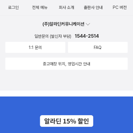
로그인
전체 메뉴
회사 소개
출판사 안내
PC 버전
(주)알라딘커뮤니케이션
1544-2514
일반문의 (발신자 부담)
1:1 문의
FAQ
중고매장 위치, 영업시간 안내