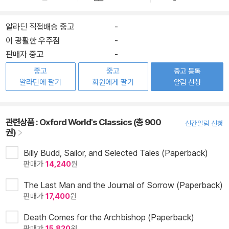
알라딘 직접배송 중고
-
이 광활한 우주점
-
판매자 중고
-
중고
중고
중고 등록
알라딘에 팔기
회원에게 팔기
알림 신청
관련상품 :
Oxford World's Classics (총 900
신간알림 신청
권)
Billy Budd, Sailor, and Selected Tales (Paperback)
판매가
14,240
원
The Last Man and the Journal of Sorrow (Paperback)
판매가
17,400
원
Death Comes for the Archbishop (Paperback)
판매가
15,820
원