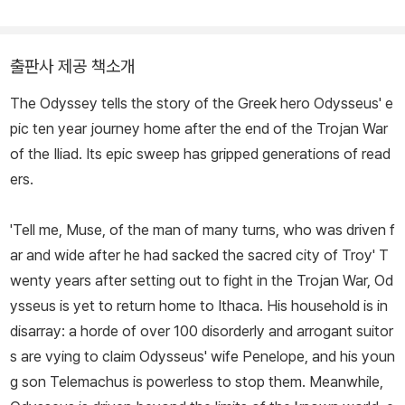
출판사 제공 책소개
The Odyssey tells the story of the Greek hero Odysseus' e
pic ten year journey home after the end of the Trojan War
of the Iliad. Its epic sweep has gripped generations of read
ers.
'Tell me, Muse, of the man of many turns, who was driven f
ar and wide after he had sacked the sacred city of Troy' T
wenty years after setting out to fight in the Trojan War, Od
ysseus is yet to return home to Ithaca. His household is in
disarray: a horde of over 100 disorderly and arrogant suitor
s are vying to claim Odysseus' wife Penelope, and his youn
g son Telemachus is powerless to stop them. Meanwhile,