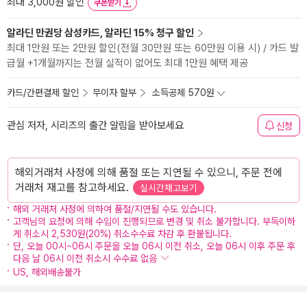
최대 3,000원 할인
쿠폰받기
알라딘 만권당 삼성카드, 알라딘 15% 청구 할인
최대 1만원 또는 2만원 할인(전월 30만원 또는 60만원 이용 시) / 카드 발
급월 +1개월까지는 전월 실적이 없어도 최대 1만원 혜택 제공
카드/간편결제 할인
무이자 할부
소득공제 570원
관심 저자, 시리즈의 출간 알림을 받아보세요
신청
해외거래처 사정에 의해 품절 또는 지연될 수 있으니, 주문 전에
거래처 재고를 참고하세요.
실시간재고보기
해외 거래처 사정에 의하여 품절/지연될 수도 있습니다.
고객님의 요청에 의해 수입이 진행되므로 변경 및 취소 불가합니다. 부득이하
게 취소시 2,530원(20%) 취소수수료 차감 후 환불됩니다.
단, 오늘 00시~06시 주문을 오늘 06시 이전 취소, 오늘 06시 이후 주문 후
다음 날 06시 이전 취소시 수수료 없음
US, 해외배송불가