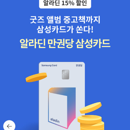
뒤로가
기