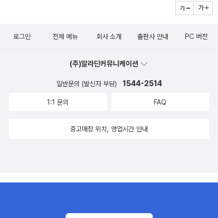
로그인
전체 메뉴
회사 소개
출판사 안내
PC 버전
(주)알라딘커뮤니케이션
1544-2514
일반문의 (발신자 부담)
1:1 문의
FAQ
중고매장 위치, 영업시간 안내