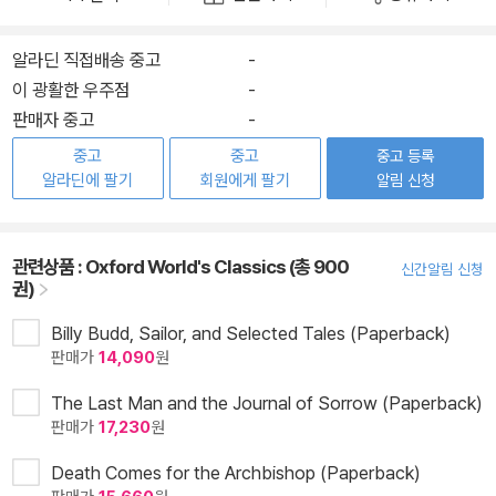
알라딘 직접배송 중고
-
이 광활한 우주점
-
판매자 중고
-
중고
중고
중고 등록
알라딘에 팔기
회원에게 팔기
알림 신청
관련상품 :
Oxford World's Classics (총 900
신간알림 신청
권)
Billy Budd, Sailor, and Selected Tales (Paperback)
판매가
14,090
원
The Last Man and the Journal of Sorrow (Paperback)
판매가
17,230
원
Death Comes for the Archbishop (Paperback)