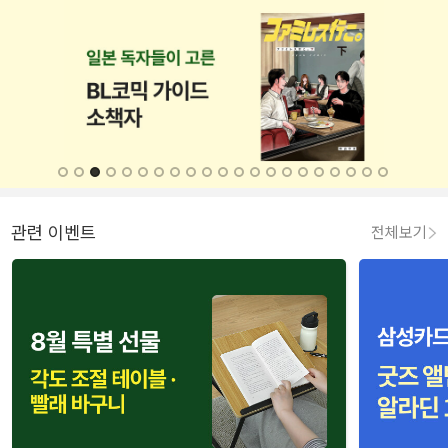
관련 이벤트
전체보기