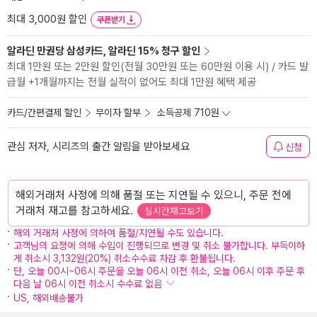
최대 3,000원 할인
쿠폰받기
알라딘 만권당 삼성카드, 알라딘 15% 청구 할인
최대 1만원 또는 2만원 할인(전월 30만원 또는 60만원 이용 시) / 카드 발
급월 +1개월까지는 전월 실적이 없어도 최대 1만원 혜택 제공
카드/간편결제 할인
무이자 할부
소득공제 710원
관심 저자, 시리즈의 출간 알림을 받아보세요
신청
해외거래처 사정에 의해 품절 또는 지연될 수 있으니, 주문 전에
거래처 재고를 참고하세요.
실시간재고보기
해외 거래처 사정에 의하여 품절/지연될 수도 있습니다.
고객님의 요청에 의해 수입이 진행되므로 변경 및 취소 불가합니다. 부득이하
게 취소시 3,132원(20%) 취소수수료 차감 후 환불됩니다.
단, 오늘 00시~06시 주문을 오늘 06시 이전 취소, 오늘 06시 이후 주문 후
다음 날 06시 이전 취소시 수수료 없음
US, 해외배송불가