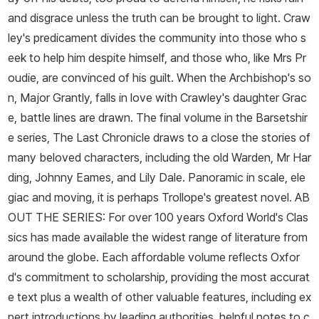
and disgrace unless the truth can be brought to light. Craw
ley's predicament divides the community into those who s
eek to help him despite himself, and those who, like Mrs Pr
oudie, are convinced of his guilt. When the Archbishop's so
n, Major Grantly, falls in love with Crawley's daughter Grac
e, battle lines are drawn. The final volume in the Barsetshir
e series, The Last Chronicle draws to a close the stories of
many beloved characters, including the old Warden, Mr Har
ding, Johnny Eames, and Lily Dale. Panoramic in scale, ele
giac and moving, it is perhaps Trollope's greatest novel. AB
OUT THE SERIES: For over 100 years Oxford World's Clas
sics has made available the widest range of literature from
around the globe. Each affordable volume reflects Oxfor
d's commitment to scholarship, providing the most accurat
e text plus a wealth of other valuable features, including ex
pert introductions by leading authorities, helpful notes to c