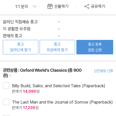
선물하기
공유하기
알라딘 직접배송 중고
-
이 광활한 우주점
-
판매자 중고
-
중고
중고
중고 등록
알라딘에 팔기
회원에게 팔기
알림 신청
관련상품 :
Oxford World's Classics (총 900
신간알림 신청
권)
Billy Budd, Sailor, and Selected Tales (Paperback)
판매가
14,090
원
The Last Man and the Journal of Sorrow (Paperback)
판매가
17,230
원