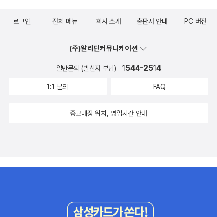
로그인
전체 메뉴
회사 소개
출판사 안내
PC 버전
(주)알라딘커뮤니케이션
1544-2514
일반문의 (발신자 부담)
1:1 문의
FAQ
중고매장 위치, 영업시간 안내