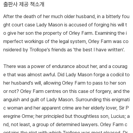
출판사 제공 책소개
After the death of her much older husband, in a bitterly fou
ght court case Lady Mason is accused of forging his will t
o give her son the property of Orley Farm. Examining the i
mperfect workings of the legal system, Orley Farm was co
nsidered by Trollope's friends as 'the best I have written'.
There was a power of endurance about her, and a courag
e that was almost awful. Did Lady Mason forge a codicil to
her husband's will, allowing Orley Farm to pass to her son
or not? Orley Farm centres on this case of forgery, and the
anguish and guilt of Lady Mason. Surrounding this enigmati
c woman and her apparent crime are her elderly lover, Sir P
eregrine Orme; her principled but thoughtless son, Lucius; a
nd, not least, a group of determined lawyers. Orley Farm c
ontains the plot with which Trollope was most pleased. Dr