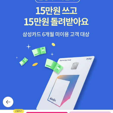
뒤로가
기