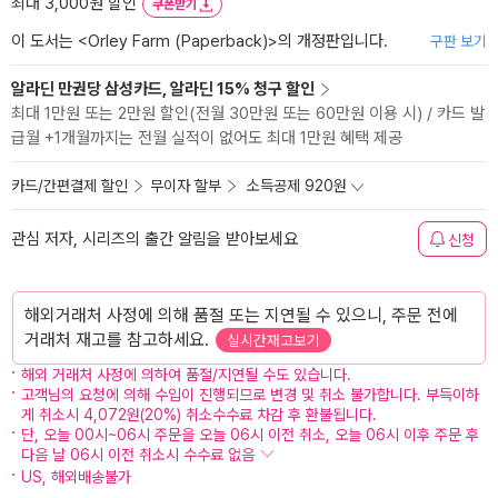
최대 3,000원 할인
쿠폰받기
이 도서는 <
Orley Farm (Paperback)
>의 개정판입니다.
구판 보기
알라딘 만권당 삼성카드, 알라딘 15% 청구 할인
최대 1만원 또는 2만원 할인(전월 30만원 또는 60만원 이용 시) / 카드 발
급월 +1개월까지는 전월 실적이 없어도 최대 1만원 혜택 제공
카드/간편결제 할인
무이자 할부
소득공제 920원
관심 저자, 시리즈의 출간 알림을 받아보세요
신청
해외거래처 사정에 의해 품절 또는 지연될 수 있으니, 주문 전에
거래처 재고를 참고하세요.
실시간재고보기
해외 거래처 사정에 의하여 품절/지연될 수도 있습니다.
고객님의 요청에 의해 수입이 진행되므로 변경 및 취소 불가합니다. 부득이하
게 취소시 4,072원(20%) 취소수수료 차감 후 환불됩니다.
단, 오늘 00시~06시 주문을 오늘 06시 이전 취소, 오늘 06시 이후 주문 후
다음 날 06시 이전 취소시 수수료 없음
US, 해외배송불가