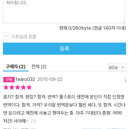
현재
0
/280byte (한글 140자 이내)
스포일러 포함
등록
구매자 (2)
전체 (2)
fearo032
2015-09-22
메뉴
표지? 합격. 편집? 합격. 번역? 톨스토이 생전에 본인이 직접 인정한
번역이다. 합격. 가격? 우리말 번역본보다 훨씬 싸다. 또 합격. 시간나
면 읽으려고 예전에 사놓고 쟁여두는 중. 아주 기대된다.총평: 어머!
저건! 사야해~