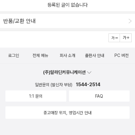
등록된 글이 없습니다
반품/교환 안내
로그인
전체 메뉴
회사 소개
출판사 안내
PC 버전
(주)알라딘커뮤니케이션
1544-2514
일반문의 (발신자 부담)
1:1 문의
FAQ
중고매장 위치, 영업시간 안내