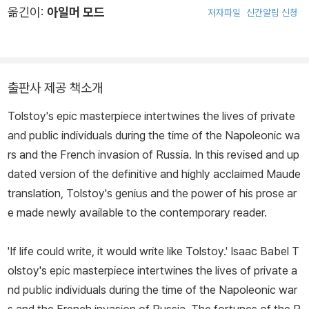
옮긴이:
아일머 모드
저자파일
신간알림 신청
출판사 제공 책소개
Tolstoy's epic masterpiece intertwines the lives of private
and public individuals during the time of the Napoleonic wa
rs and the French invasion of Russia. In this revised and up
dated version of the definitive and highly acclaimed Maude
translation, Tolstoy's genius and the power of his prose ar
e made newly available to the contemporary reader.
'If life could write, it would write like Tolstoy.' Isaac Babel T
olstoy's epic masterpiece intertwines the lives of private a
nd public individuals during the time of the Napoleonic war