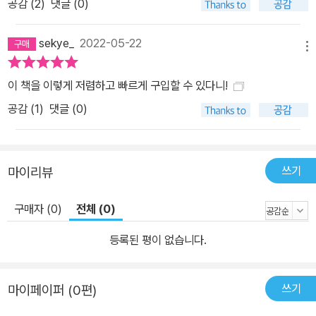
공감 (
2
)
댓글 (0)
sekye_
2022-05-22
메뉴
이 책을 이렇게 저렴하고 빠르게 구입할 수 있다니!
공감 (
1
)
댓글 (0)
쓰기
마이리뷰
구매자 (0)
전체 (0)
등록된 평이 없습니다.
쓰기
마이페이퍼 (0편)