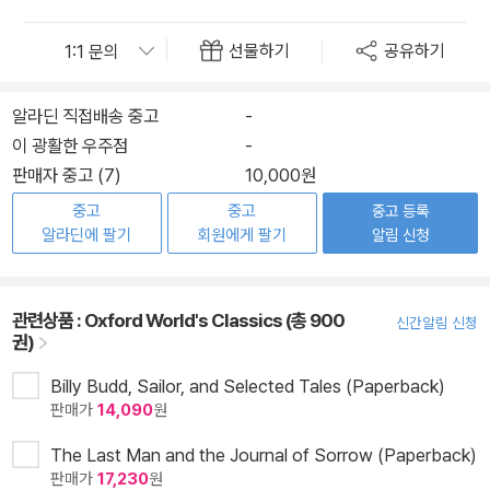
선물하기
공유하기
알라딘 직접배송 중고
-
이 광활한 우주점
-
판매자 중고 (7)
10,000원
중고
중고
중고 등록
알라딘에 팔기
회원에게 팔기
알림 신청
관련상품 :
Oxford World's Classics (총 900
신간알림 신청
권)
Billy Budd, Sailor, and Selected Tales (Paperback)
판매가
14,090
원
The Last Man and the Journal of Sorrow (Paperback)
판매가
17,230
원