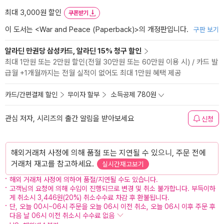
최대 3,000원 할인
쿠폰받기
이 도서는 <
War and Peace (Paperback)
>의 개정판입니다.
구판 보기
알라딘 만권당 삼성카드, 알라딘 15% 청구 할인
최대 1만원 또는 2만원 할인(전월 30만원 또는 60만원 이용 시) / 카드 발
급월 +1개월까지는 전월 실적이 없어도 최대 1만원 혜택 제공
카드/간편결제 할인
무이자 할부
소득공제 780원
관심 저자, 시리즈의 출간 알림을 받아보세요
신청
해외거래처 사정에 의해 품절 또는 지연될 수 있으니, 주문 전에
거래처 재고를 참고하세요.
실시간재고보기
해외 거래처 사정에 의하여 품절/지연될 수도 있습니다.
고객님의 요청에 의해 수입이 진행되므로 변경 및 취소 불가합니다. 부득이하
게 취소시 3,446원(20%) 취소수수료 차감 후 환불됩니다.
단, 오늘 00시~06시 주문을 오늘 06시 이전 취소, 오늘 06시 이후 주문 후
다음 날 06시 이전 취소시 수수료 없음