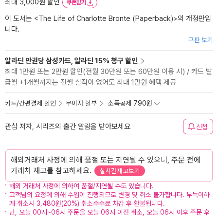
최대 3,000원 할인
쿠폰받기
이 도서는 <
The Life of Charlotte Bronte (Paperback)
>의 개정판입
니다.
구판 보기
알라딘 만권당 삼성카드, 알라딘 15% 청구 할인
최대 1만원 또는 2만원 할인(전월 30만원 또는 60만원 이용 시) / 카드 발
급월 +1개월까지는 전월 실적이 없어도 최대 1만원 혜택 제공
카드/간편결제 할인
무이자 할부
소득공제 790원
관심 저자, 시리즈의 출간 알림을 받아보세요
신청
해외거래처 사정에 의해 품절 또는 지연될 수 있으니, 주문 전에
거래처 재고를 참고하세요.
실시간재고보기
해외 거래처 사정에 의하여 품절/지연될 수도 있습니다.
고객님의 요청에 의해 수입이 진행되므로 변경 및 취소 불가합니다. 부득이하
게 취소시 3,480원(20%) 취소수수료 차감 후 환불됩니다.
단, 오늘 00시~06시 주문을 오늘 06시 이전 취소, 오늘 06시 이후 주문 후