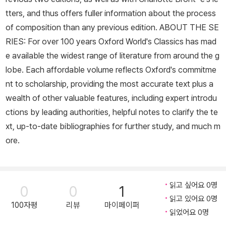
tters, and thus offers fuller information about the process
of composition than any previous edition. ABOUT THE SE
RIES: For over 100 years Oxford World's Classics has mad
e available the widest range of literature from around the g
lobe. Each affordable volume reflects Oxford's commitme
nt to scholarship, providing the most accurate text plus a
wealth of other valuable features, including expert introdu
ctions by leading authorities, helpful notes to clarify the te
xt, up-to-date bibliographies for further study, and much m
ore.
읽고 싶어요 0명
0
0
1
읽고 있어요 0명
100자평
리뷰
마이페이퍼
읽었어요 0명