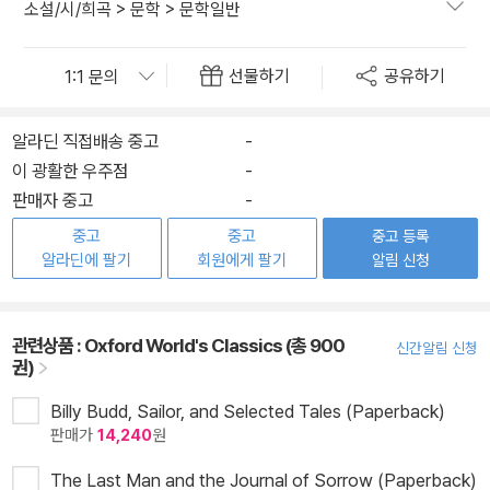
소설/시/희곡
>
문학
>
문학일반
선물하기
공유하기
알라딘 직접배송 중고
-
이 광활한 우주점
-
판매자 중고
-
중고
중고
중고 등록
알라딘에 팔기
회원에게 팔기
알림 신청
관련상품 :
Oxford World's Classics (총 900
신간알림 신청
권)
Billy Budd, Sailor, and Selected Tales (Paperback)
판매가
14,240
원
The Last Man and the Journal of Sorrow (Paperback)