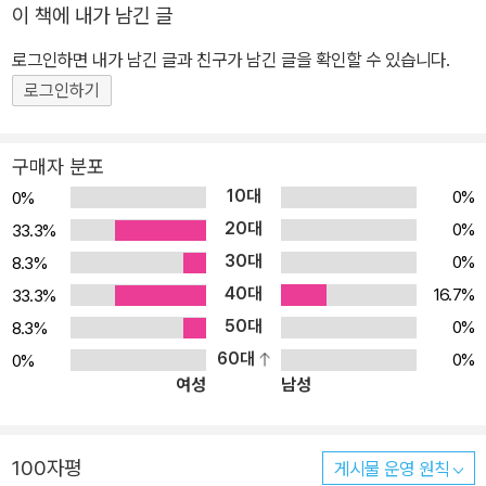
이 책에 내가 남긴 글
로그인하면 내가 남긴 글과 친구가 남긴 글을 확인할 수 있습니다.
로그인하기
구매자 분포
10대
0%
0%
20대
0%
33.3%
30대
0%
8.3%
40대
16.7%
33.3%
50대
0%
8.3%
60대
0%
0%
여성
남성
100자평
게시물 운영 원칙