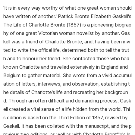
'It is in every way worthy of what one great woman should
have written of another.' Patrick Bronte Elizabeth Gaskell's
The Life of Charlotte Bronte (1857) is a pioneering biograp
hy of one great Victorian woman novelist by another. Gas
kell was a friend of Charlotte Bronte, and, having been invi
ted to write the offical life, determined both to tell the trut
h and to honour her friend. She contacted those who had
known Charlotte and travelled extensively in England and
Belgium to gather material. She wrote from a vivid accumul
ation of letters, interviews, and observation, establishing t
he details of Charlotte's life and recreating her backgroun
d. Through an often difficult and demanding process, Gask
ell created a vital sense of a life hidden from the world. Thi
s edition is based on the Third Edition of 1857, revised by
Gaskell. It has been collated with the manuscript, and the p
revious two editions, as well as with Charlotte Bront"'e's le