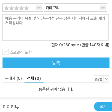
카테고리
현재
0
/280byte (한글 140자 이내)
스포일러 포함
등록
구매자 (0)
전체 (0)
등록된 평이 없습니다.
쓰기
마이리뷰