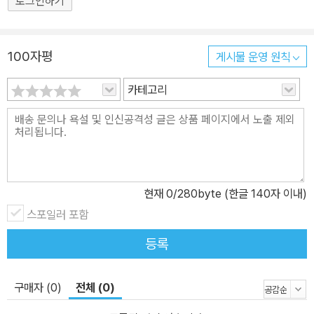
로그인하기
100자평
게시물 운영 원칙
카테고리
현재
0
/280byte (한글 140자 이내)
스포일러 포함
등록
구매자 (0)
전체 (0)