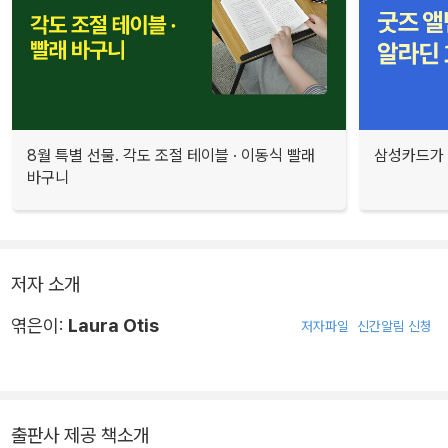
8월 특별 선물. 각도 조절 테이블 · 이동식 빨래
삼성카드가 
바구니
저자 소개
엮은이:
Laura Otis
저자파일
신간알림 신청
출판사 제공 책소개