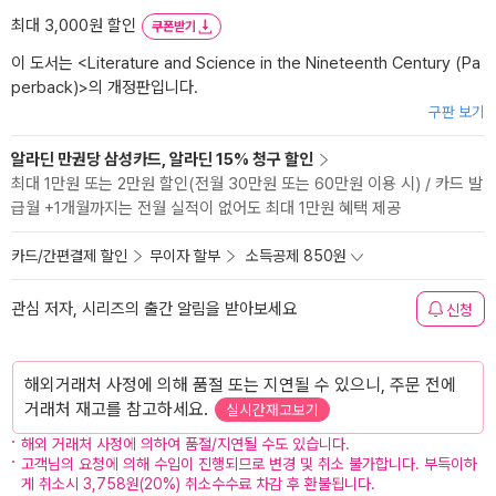
최대 3,000원 할인
쿠폰받기
이 도서는 <
Literature and Science in the Nineteenth Century (Pa
perback)
>의 개정판입니다.
구판 보기
알라딘 만권당 삼성카드, 알라딘 15% 청구 할인
최대 1만원 또는 2만원 할인(전월 30만원 또는 60만원 이용 시) / 카드 발
급월 +1개월까지는 전월 실적이 없어도 최대 1만원 혜택 제공
카드/간편결제 할인
무이자 할부
소득공제 850원
관심 저자, 시리즈의 출간 알림을 받아보세요
신청
해외거래처 사정에 의해 품절 또는 지연될 수 있으니, 주문 전에
거래처 재고를 참고하세요.
실시간재고보기
해외 거래처 사정에 의하여 품절/지연될 수도 있습니다.
고객님의 요청에 의해 수입이 진행되므로 변경 및 취소 불가합니다. 부득이하
게 취소시 3,758원(20%) 취소수수료 차감 후 환불됩니다.