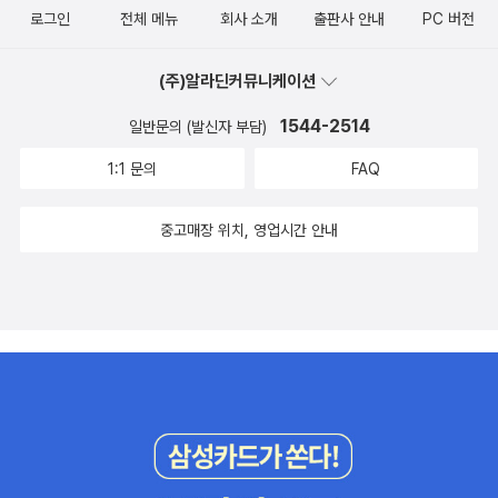
로그인
전체 메뉴
회사 소개
출판사 안내
PC 버전
(주)알라딘커뮤니케이션
1544-2514
일반문의 (발신자 부담)
1:1 문의
FAQ
중고매장 위치, 영업시간 안내