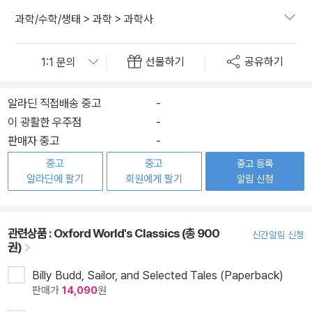
과학/수학/생태
>
과학
>
과학사
선물하기
공유하기
알라딘 직접배송 중고
-
이 광활한 우주점
-
판매자 중고
-
중고
중고
중고 등록
알라딘에 팔기
회원에게 팔기
알림 신청
관련상품 :
Oxford World's Classics (총 900
신간알림 신청
권)
Billy Budd, Sailor, and Selected Tales (Paperback)
판매가
14,090
원