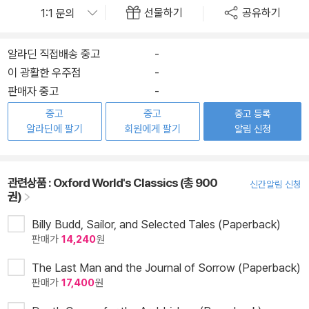
선물하기
공유하기
알라딘 직접배송 중고
-
이 광활한 우주점
-
판매자 중고
-
중고
중고
중고 등록
알라딘에 팔기
회원에게 팔기
알림 신청
관련상품 :
Oxford World's Classics (총 900
신간알림 신청
권)
Billy Budd, Sailor, and Selected Tales (Paperback)
판매가
14,240
원
The Last Man and the Journal of Sorrow (Paperback)
판매가
17,400
원