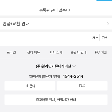
등록된 글이 없습니다
반품/교환 안내
로그인
전체 메뉴
회사 소개
출판사 안내
PC 버전
(주)알라딘커뮤니케이션
1544-2514
일반문의 (발신자 부담)
1:1 문의
FAQ
중고매장 위치, 영업시간 안내