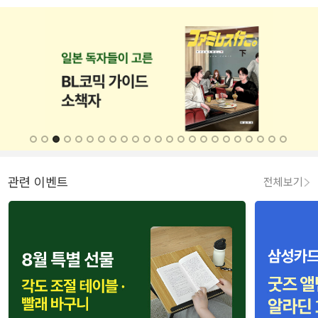
관련 이벤트
전체보기