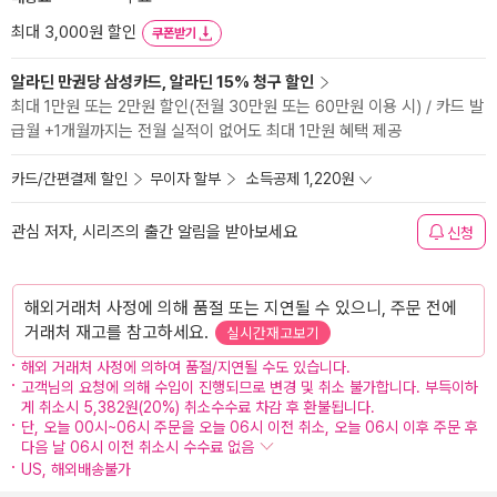
최대 3,000원 할인
쿠폰받기
알라딘 만권당 삼성카드, 알라딘 15% 청구 할인
최대 1만원 또는 2만원 할인(전월 30만원 또는 60만원 이용 시) / 카드 발
급월 +1개월까지는 전월 실적이 없어도 최대 1만원 혜택 제공
카드/간편결제 할인
무이자 할부
소득공제 1,220원
관심 저자, 시리즈의 출간 알림을 받아보세요
신청
해외거래처 사정에 의해 품절 또는 지연될 수 있으니, 주문 전에
거래처 재고를 참고하세요.
실시간재고보기
해외 거래처 사정에 의하여 품절/지연될 수도 있습니다.
고객님의 요청에 의해 수입이 진행되므로 변경 및 취소 불가합니다. 부득이하
게 취소시 5,382원(20%) 취소수수료 차감 후 환불됩니다.
단, 오늘 00시~06시 주문을 오늘 06시 이전 취소, 오늘 06시 이후 주문 후
다음 날 06시 이전 취소시 수수료 없음
US, 해외배송불가