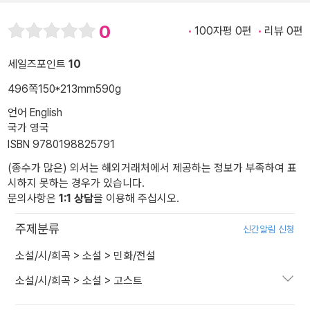
0
100자평 0편
리뷰 0편
세일즈포인트
10
496쪽
150*213mm
590g
언어 English
국가 영국
ISBN 9780198825791
(종수가 많은) 외서는 해외거래처에서 제공하는 정보가 부족하여 표
시하지 못하는 경우가 있습니다.
문의사항은
1:1 상담
을 이용해 주십시오.
주제분류
신간알림 신청
소설/시/희곡
>
소설
>
민화/전설
소설/시/희곡
>
소설
>
고스트