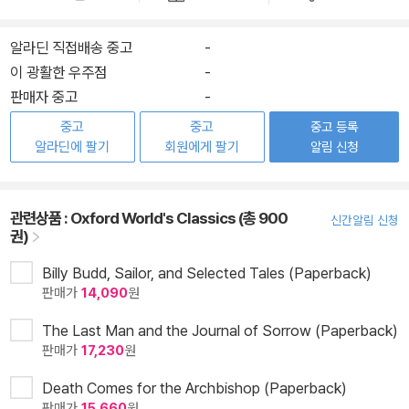
알라딘 직접배송 중고
-
이 광활한 우주점
-
판매자 중고
-
중고
중고
중고 등록
알라딘에 팔기
회원에게 팔기
알림 신청
관련상품 :
Oxford World's Classics (총 900
신간알림 신청
권)
Billy Budd, Sailor, and Selected Tales (Paperback)
판매가
14,090
원
The Last Man and the Journal of Sorrow (Paperback)
판매가
17,230
원
Death Comes for the Archbishop (Paperback)
판매가
15,660
원