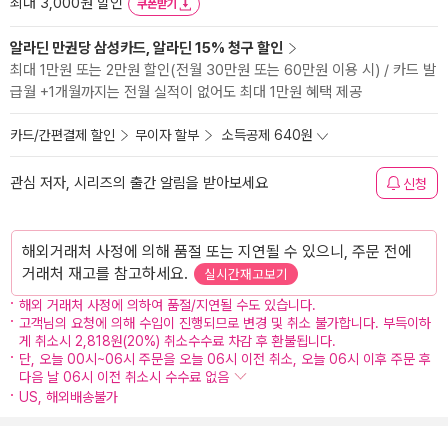
최대 3,000원 할인
쿠폰받기
알라딘 만권당 삼성카드, 알라딘 15% 청구 할인
최대 1만원 또는 2만원 할인(전월 30만원 또는 60만원 이용 시) / 카드 발
급월 +1개월까지는 전월 실적이 없어도 최대 1만원 혜택 제공
카드/간편결제 할인
무이자 할부
소득공제 640원
관심 저자, 시리즈의 출간 알림을 받아보세요
신청
해외거래처 사정에 의해 품절 또는 지연될 수 있으니, 주문 전에
거래처 재고를 참고하세요.
실시간재고보기
해외 거래처 사정에 의하여 품절/지연될 수도 있습니다.
고객님의 요청에 의해 수입이 진행되므로 변경 및 취소 불가합니다. 부득이하
게 취소시 2,818원(20%) 취소수수료 차감 후 환불됩니다.
단, 오늘 00시~06시 주문을 오늘 06시 이전 취소, 오늘 06시 이후 주문 후
다음 날 06시 이전 취소시 수수료 없음
US, 해외배송불가