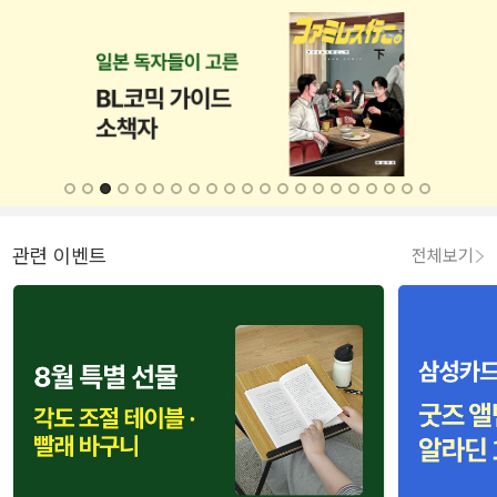
관련 이벤트
전체보기