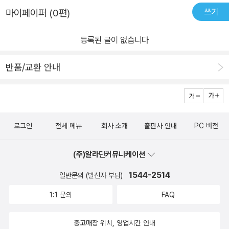
쓰기
마이페이퍼 (0편)
등록된 글이 없습니다
반품/교환 안내
로그인
전체 메뉴
회사 소개
출판사 안내
PC 버전
(주)알라딘커뮤니케이션
1544-2514
일반문의 (발신자 부담)
1:1 문의
FAQ
중고매장 위치, 영업시간 안내