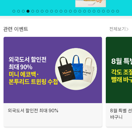
관련 이벤트
전체보기
외국도서 할인전 최대 90%
8월 특별 선
바구니