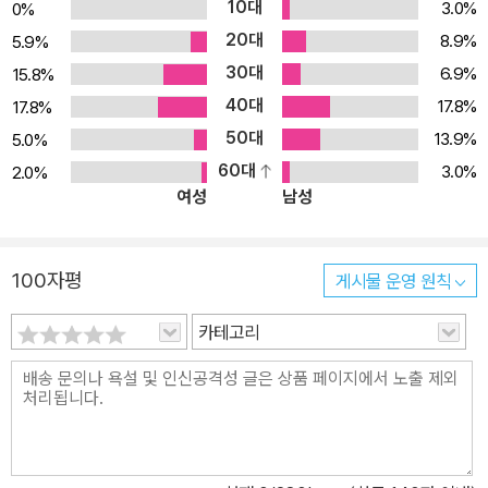
10대
3.0%
0%
20대
8.9%
5.9%
30대
6.9%
15.8%
40대
17.8%
17.8%
50대
13.9%
5.0%
60대
3.0%
2.0%
여성
남성
100자평
게시물 운영 원칙
카테고리