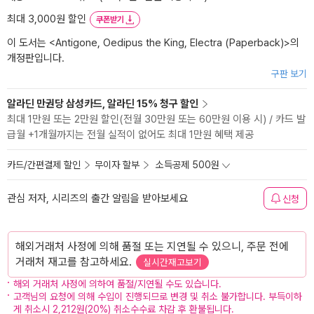
최대 3,000원 할인
쿠폰받기
이 도서는 <
Antigone, Oedipus the King, Electra (Paperback)
>의
개정판입니다.
구판 보기
알라딘 만권당 삼성카드, 알라딘 15% 청구 할인
최대 1만원 또는 2만원 할인(전월 30만원 또는 60만원 이용 시) / 카드 발
급월 +1개월까지는 전월 실적이 없어도 최대 1만원 혜택 제공
카드/간편결제 할인
무이자 할부
소득공제 500원
관심 저자, 시리즈의 출간 알림을 받아보세요
신청
해외거래처 사정에 의해 품절 또는 지연될 수 있으니, 주문 전에
거래처 재고를 참고하세요.
실시간재고보기
해외 거래처 사정에 의하여 품절/지연될 수도 있습니다.
고객님의 요청에 의해 수입이 진행되므로 변경 및 취소 불가합니다. 부득이하
게 취소시 2,212원(20%) 취소수수료 차감 후 환불됩니다.