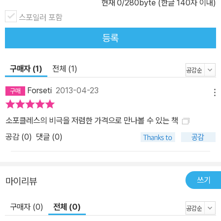
현재
0
/280byte (한글 140자 이내)
스포일러 포함
등록
구매자 (1)
전체 (1)
Forseti
2013-04-23
메뉴
소포클레스의 비극을 저렴한 가격으로 만나볼 수 있는 책
공감 (
0
)
댓글 (0)
쓰기
마이리뷰
구매자 (0)
전체 (0)