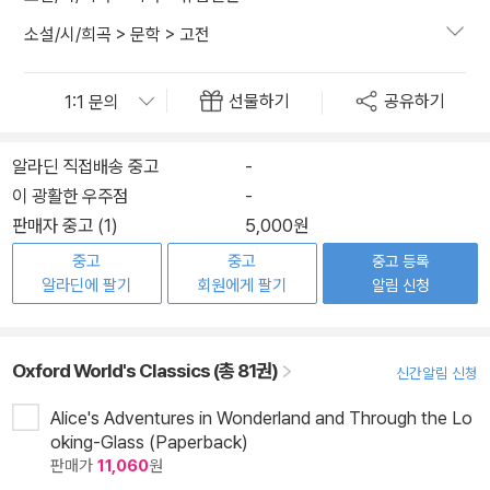
소설/시/희곡
>
문학
>
고전
선물하기
공유하기
알라딘 직접배송 중고
-
이 광활한 우주점
-
판매자 중고 (1)
5,000원
중고
중고
중고 등록
알라딘에 팔기
회원에게 팔기
알림 신청
Oxford World's Classics (총 81권)
신간알림 신청
Alice's Adventures in Wonderland and Through the Lo
oking-Glass (Paperback)
판매가
11,060
원