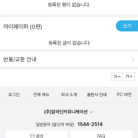
등록된 평이 없습니다.
쓰기
마이페이퍼 (0편)
등록된 글이 없습니다
반품/교환 안내
로그인
전체 메뉴
회사 소개
출판사 안내
PC 버전
(주)알라딘커뮤니케이션
1544-2514
일반문의 (발신자 부담)
1:1 문의
FAQ