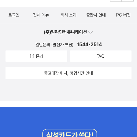
로그인
전체 메뉴
회사 소개
출판사 안내
PC 버전
(주)알라딘커뮤니케이션
1544-2514
일반문의 (발신자 부담)
1:1 문의
FAQ
중고매장 위치, 영업시간 안내