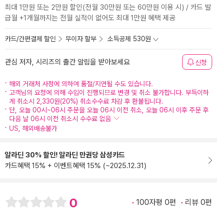
최대 1만원 또는 2만원 할인(전월 30만원 또는 60만원 이용 시) / 카드 발
급월 +1개월까지는 전월 실적이 없어도 최대 1만원 혜택 제공
카드/간편결제 할인
무이자 할부
소득공제 530원
관심 저자, 시리즈의 출간 알림을 받아보세요
신청
해외 거래처 사정에 의하여 품절/지연될 수도 있습니다.
고객님의 요청에 의해 수입이 진행되므로 변경 및 취소 불가합니다. 부득이하
게 취소시 2,330원(20%) 취소수수료 차감 후 환불됩니다.
단, 오늘 00시~06시 주문을 오늘 06시 이전 취소, 오늘 06시 이후 주문 후
다음 날 06시 이전 취소시 수수료 없음
US, 해외배송불가
알라딘 30% 할인! 알라딘 만권당 삼성카드
카드혜택 15% + 이벤트혜택 15% (~2025.12.31)
0
100자평 0편
리뷰 0편