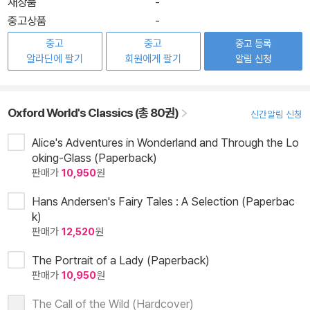
새상품
-
중고상품
-
중고
중고
중고 등록
알라딘에 팔기
회원에게 팔기
알림 신청
Oxford World's Classics (총 80권)
신간알림 신청
Alice's Adventures in Wonderland and Through the Lo
oking-Glass (Paperback)
판매가
10,950
원
Hans Andersen's Fairy Tales : A Selection (Paperbac
k)
판매가
12,520
원
The Portrait of a Lady (Paperback)
판매가
10,950
원
The Call of the Wild (Hardcover)