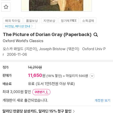
해외 직수입
품절보상
지연보상
정가제 FREE
소득공제
바인딩, 에디션 안내
The Picture of Dorian Gray (Paperback)
Oxford World's Classics
오스카 와일드
(지은이),
Joseph Bristow
(엮은이)
Oxford Univ P
r
2006-11-06
정가
14,210원
11,650
판매가
원
(18% 할인) +
마일리지 590원
배송료
유료 (도서 1만5천원 이상 무료)
최대 3,000원 할인
쿠폰받기
개정판이 새로 출간되었습니다.
개정판 보기
알라딘 만권당 삼성카드, 알라딘 15% 청구 할인