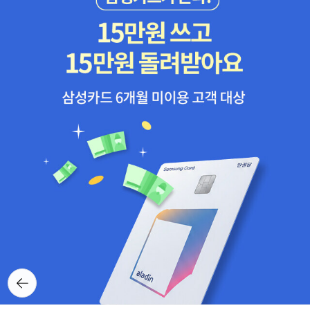
뒤로가
기