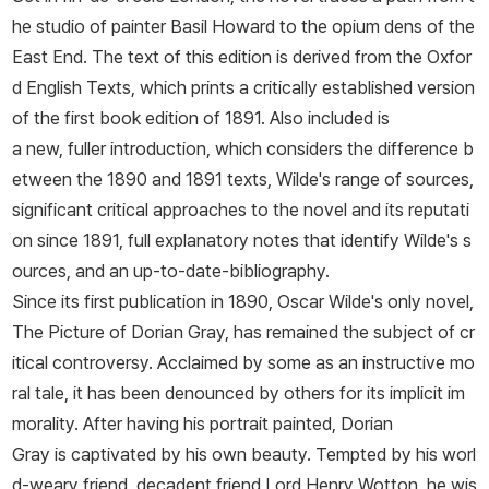
기억되고 있다.
he studio of painter Basil Howard to the opium dens of the
East End. The text of this edition is derived from the Oxfor
d English Texts, which prints a critically established version
of the first book edition of 1891. Also included is
a new, fuller introduction, which considers the difference b
etween the 1890 and 1891 texts, Wilde's range of sources,
significant critical approaches to the novel and its reputati
on since 1891, full explanatory notes that identify Wilde's s
ources, and an up-to-date-bibliography.
Since its first publication in 1890, Oscar Wilde's only novel,
The Picture of Dorian Gray, has remained the subject of cr
itical controversy. Acclaimed by some as an instructive mo
ral tale, it has been denounced by others for its implicit im
morality. After having his portrait painted, Dorian
Gray is captivated by his own beauty. Tempted by his worl
d-weary friend, decadent friend Lord Henry Wotton, he wis