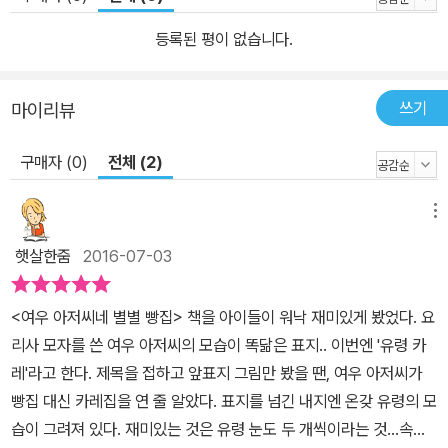
등록된 평이 없습니다.
쓰기
마이리뷰
구매자 (0)
전체 (2)
메뉴
햇살한줌
2016-07-03
<여우 아저씨네 별별 빵집> 책을 아이들이 워낙 재미있게 봤었다. 요
리사 모자를 쓴 여우 아저씨의 모습이 똑닮은 표지.. 이번엔 '유령 카
레'라고 한다. 제목을 접하고 앞표지 그림만 봤을 땐, 여우 아저씨가
빵집 대신 카레집을 연 줄 알았다. 표지를 넘긴 내지엔 온갖 유령의 모
습이 그려져 있다. 재미있는 것은 유령 눈도 두 개씩이라는 것...속제