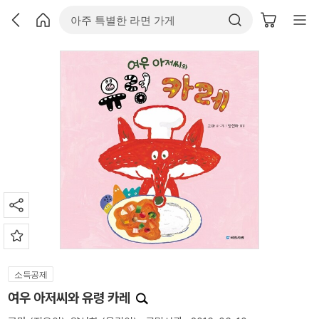
소득공제
여우 아저씨와 유령 카레