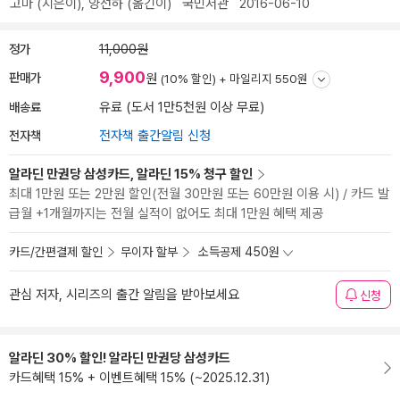
고마
(지은이),
양선하
(옮긴이)
국민서관
2016-06-10
정가
11,000원
9,900
판매가
원
(10% 할인) +
마일리지 550원
배송료
유료 (도서 1만5천원 이상 무료)
전자책
전자책 출간알림 신청
알라딘 만권당 삼성카드, 알라딘 15% 청구 할인
최대 1만원 또는 2만원 할인(전월 30만원 또는 60만원 이용 시) / 카드 발
급월 +1개월까지는 전월 실적이 없어도 최대 1만원 혜택 제공
카드/간편결제 할인
무이자 할부
소득공제 450원
관심 저자, 시리즈의 출간 알림을 받아보세요
신청
알라딘 30% 할인! 알라딘 만권당 삼성카드
카드혜택 15% + 이벤트혜택 15% (~2025.12.31)