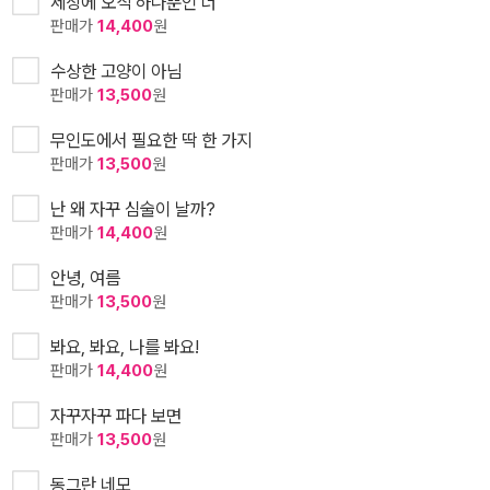
세상에 오직 하나뿐인 너
판매가
14,400
원
수상한 고양이 아님
판매가
13,500
원
무인도에서 필요한 딱 한 가지
판매가
13,500
원
난 왜 자꾸 심술이 날까?
판매가
14,400
원
안녕, 여름
판매가
13,500
원
봐요, 봐요, 나를 봐요!
판매가
14,400
원
자꾸자꾸 파다 보면
판매가
13,500
원
동그란 네모