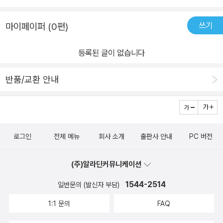
여우 아저씨의 정체가 탈로 났다. '마법의 가루'를 끓이면 수프가 더
우 아저씨는 앞으로 어떻게 대처할까요? 마법의 가루인 카레 가루는
맛있어진다는 여우 아저씨. 여우 아저씨는 별별 유령들 덕분에 맛있
쓰기
마이페이퍼 (0편)
유령들이 좋아하는 바로 그 맛이었어요.유령들은 기분이 좋은 듯 냄
는 카레를 만들 수 있었고, 유령 카레로 빵을 만들 수 있었다. <여우
비 속을 둥둥 떠다녔어요.여우 아저씨가 냄비로 다가가 뚜껑을 '탁!'
아저씨네 별별 빵집>책을 본 후 빵을 만들자던 아이는 이제 카레를
등록된 글이 없습니다
덮었어요.지혜로운 여우 아저씨는 별별 빵집, 유령 카레 빵을 인기 메
만들어 보자고 한다. 책 뒤에 레시피가 나온대로 유령 카레를 만들어
뉴로 만들었어요. 아이들이 읽어도 전혀 무섭지 않은 유령 이야기, 흥
보자는 아들... 덕분에 그 동안 만들어 본 일이 없던 카레 만들기에 도
반품/교환 안내
미진진하고 웃음을 전해 주었어요.어려운 상황에 처했는데 지혜롭게
전하게 생겼다.
이겨낸 여우 아저씨를 응원해요.무한한 상상력으로 아이는 즐거워 했
어요. 만들고 싶은 카레 요리도 더 많아졌어요.책에 나와 있는 레시피
대로 모두 다 만들어 보자고 했어요.한동안 카레만 먹어야겠어요.
로그인
전체 메뉴
회사 소개
출판사 안내
PC 버전
(주)알라딘커뮤니케이션
1544-2514
일반문의 (발신자 부담)
1:1 문의
FAQ