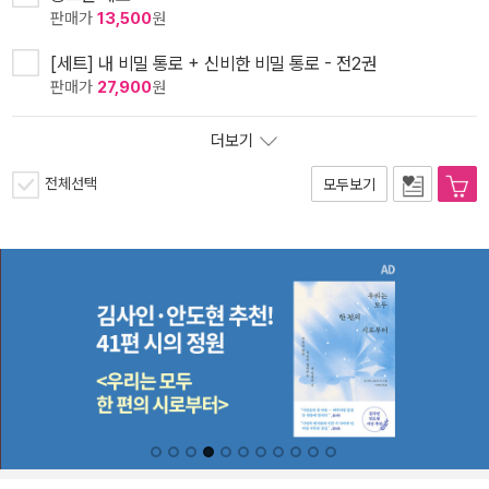
판매가
13,500
원
[세트] 내 비밀 통로 + 신비한 비밀 통로 - 전2권
판매가
27,900
원
더보기
전체선택
모두보기