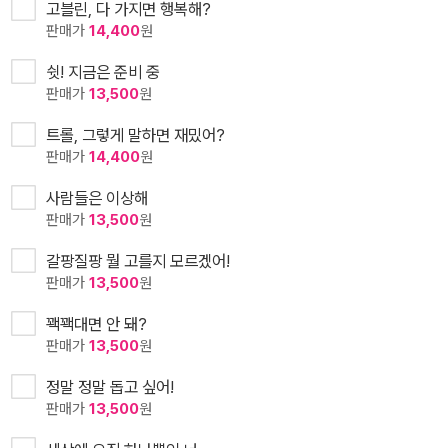
고블린, 다 가지면 행복해?
판매가
14,400
원
쉿! 지금은 준비 중
판매가
13,500
원
트롤, 그렇게 말하면 재밌어?
판매가
14,400
원
사람들은 이상해
판매가
13,500
원
갈팡질팡 뭘 고를지 모르겠어!
판매가
13,500
원
꽥꽥대면 안 돼?
판매가
13,500
원
정말 정말 돕고 싶어!
판매가
13,500
원