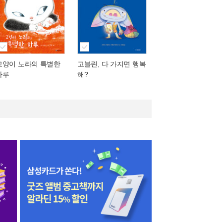
고양이 노라의 특별한
고블린, 다 가지면 행복
하루
해?