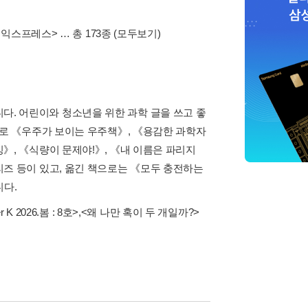
 익스프레스>
… 총 173종
(모두보기)
. 어린이와 청소년을 위한 과학 글을 쓰고 좋
으로 《우주가 보이는 우주책》, 《용감한 과학자
》, 《식량이 문제야!》, 《내 이름은 파리지
즈 등이 있고, 옮긴 책으로는 《모두 충전하는
니다.
 K 2026.봄 : 8호>
,
<왜 나만 혹이 두 개일까?>