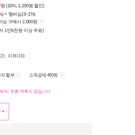
0
원 (10%, 1,100원 할인)
%) +
멤버십(3~1%)
이상 구매시 2,000원
서 1만5천원 이상 무료)
2)
리뷰(10)
자 할부
소득공제 450원
제작, 유통 계획이 없습니다.
 +