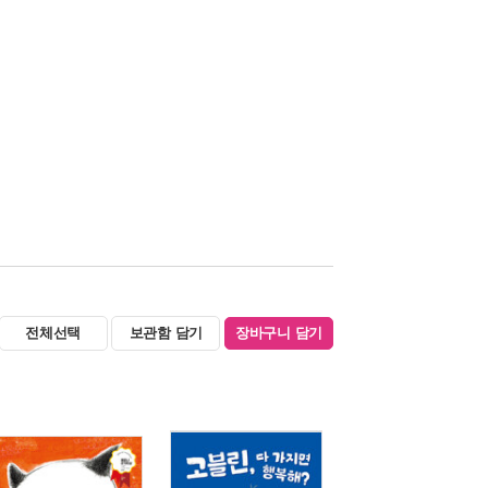
전체선택
보관함 담기
장바구니 담기