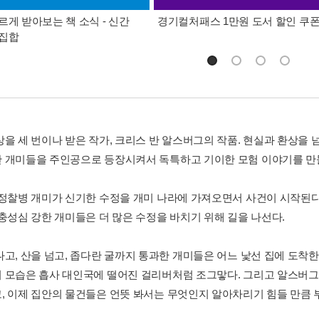
르게 받아보는 책 소식 - 신간
경기컬처패스 1만원 도서 할인 쿠
총집합
상을 세 번이나 받은 작가, 크리스 반 알스버그의 작품. 현실과 환상을
 개미들을 주인공으로 등장시켜서 독특하고 기이한 모험 이야기를 만
 정찰병 개미가 신기한 수정을 개미 나라에 가져오면서 사건이 시작된다
 충성심 강한 개미들은 더 많은 수정을 바치기 위해 길을 나선다.
나고, 산을 넘고, 좁다란 굴까지 통과한 개미들은 어느 낯선 집에 도착
 모습은 흡사 대인국에 떨어진 걸리버처럼 조그맣다. 그리고 알스버그
, 이제 집안의 물건들은 언뜻 봐서는 무엇인지 알아차리기 힘들 만큼 