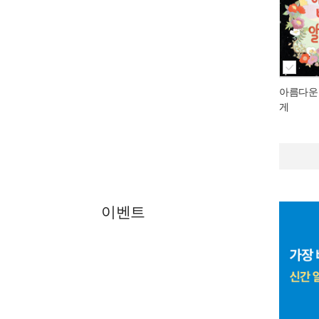
아름다운
게
이벤트