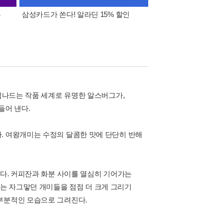
폰
삼성카드가 쏜다! 알라딘 15% 할인
이 달의 적립금 혜택
 넘나드는 작품 세계로 유명한 알스버그가,
들어 낸다.
. 여왕개미는 수정의 달콤한 맛에 단단히 반해
한다. 커피잔과 화분 사이를 열심히 기어가는
는 자그맣던 개미들을 점점 더 크게 그리기
부분적인 모습으로 그려진다.