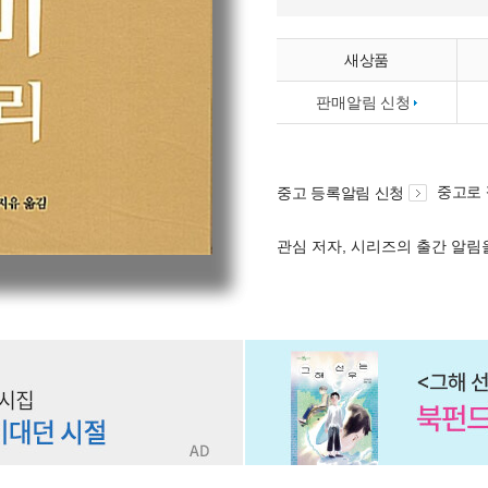
새상품
판매알림 신청
중고로
중고 등록알림 신청
관심 저자, 시리즈의 출간 알