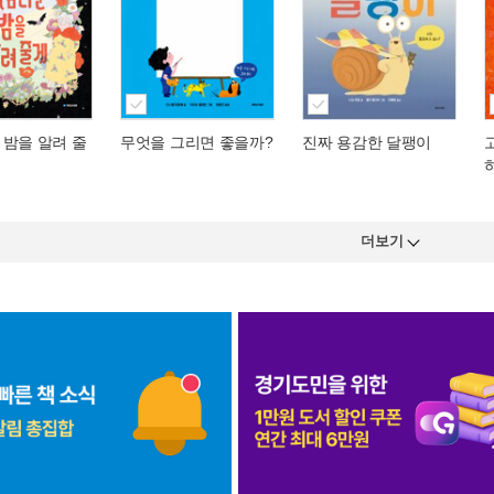
 밤을 알려 줄
무엇을 그리면 좋을까?
진짜 용감한 달팽이
더보기