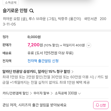
소득공제
슬기로운 인형
히아윈 오럼
(글),
루스 브라운
(그림),
박향주
(옮긴이)
국민서관
200
3-11-05
정가
8,000원
7,200
판매가
원
(10% 할인) +
마일리지 400원
배송료
유료 (도서 1만5천원 이상 무료)
전자책
전자책 출간알림 신청
알라딘 만권당 삼성카드, 알라딘 15% 청구 할인
최대 1만원 또는 2만원 할인(전월 30만원 또는 60만원 이용 시) / 카드 발
급월 +1개월까지는 전월 실적이 없어도 최대 1만원 혜택 제공
카드/간편결제 할인
무이자 할부
소득공제 330원
관심 저자, 시리즈의 출간 알림을 받아보세요
신청