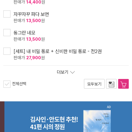
판매가
14,400
원
자꾸자꾸 파다 보면
판매가
13,500
원
동그란 네모
판매가
13,500
원
[세트] 내 비밀 통로 + 신비한 비밀 통로 - 전2권
판매가
27,900
원
더보기
전체선택
모두보기