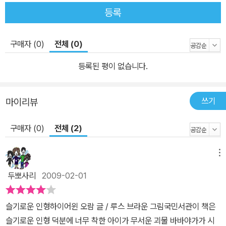
등록
구매자 (0)
전체 (0)
등록된 평이 없습니다.
쓰기
마이리뷰
구매자 (0)
전체 (2)
메뉴
두뽀사리
2009-02-01
슬기로운 인형하이어윈 오람 글 / 루스 브라운 그림국민서관이 책은
슬기로운 인형 덕분에 너무 착한 아이가 무서운 괴물 바바야가가 시