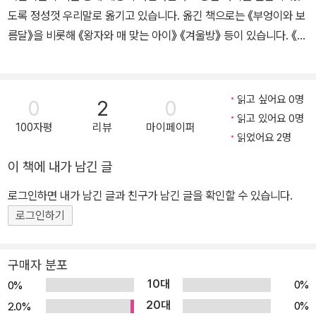
도록 정성껏 우리말로 옮기고 있습니다. 옮긴 책으로는 《부엉이와 보
름달》을 비롯해 《왕자와 매 맞는 아이》 《겨울방》 등이 있습니다. 《녹
색 도시》에서는 도시와 자연이 어우러지는 지속 가능한 미래의 청사
진을 아이들의 눈높이에 맞춰 다정하게 전하고 있습니다.
읽고 싶어요 0명
0
2
0
읽고 있어요 0명
100자평
리뷰
마이페이퍼
읽었어요 2명
이 책에 내가 남긴 글
로그인하면 내가 남긴 글과 친구가 남긴 글을 확인할 수 있습니다.
로그인하기
구매자 분포
10대
0%
0%
20대
0%
2.0%