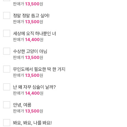
판매가
13,500
원
정말 정말 돕고 싶어!
판매가
13,500
원
세상에 오직 하나뿐인 너
판매가
14,400
원
수상한 고양이 아님
판매가
13,500
원
무인도에서 필요한 딱 한 가지
판매가
13,500
원
난 왜 자꾸 심술이 날까?
판매가
14,400
원
안녕, 여름
판매가
13,500
원
봐요, 봐요, 나를 봐요!