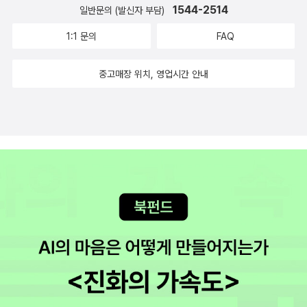
1544-2514
일반문의 (발신자 부담)
1:1 문의
FAQ
중고매장 위치, 영업시간 안내