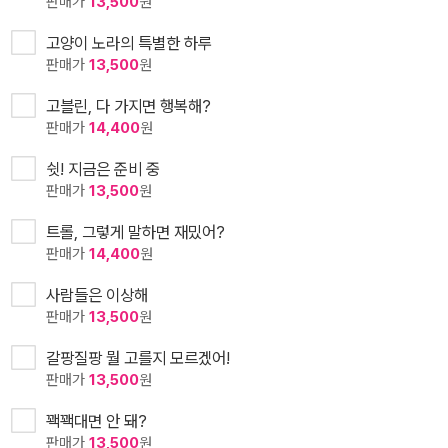
판매가
13,500
원
고양이 노라의 특별한 하루
판매가
13,500
원
고블린, 다 가지면 행복해?
판매가
14,400
원
쉿! 지금은 준비 중
판매가
13,500
원
트롤, 그렇게 말하면 재밌어?
판매가
14,400
원
사람들은 이상해
판매가
13,500
원
갈팡질팡 뭘 고를지 모르겠어!
판매가
13,500
원
꽥꽥대면 안 돼?
판매가
13,500
원