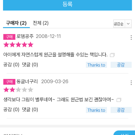
등록
구매자 (2)
전체 (2)
로뎀공주
2008-12-11
메뉴
아이에게 자연스럽게 원근을 설명해줄 수있는 책입니다.
공감 (
0
)
댓글 (0)
동글너구리
2009-03-26
메뉴
생각보다 그림이 별루네여~ 그래도 원근법 보긴 괜찮아여~
공감 (
0
)
댓글 (0)