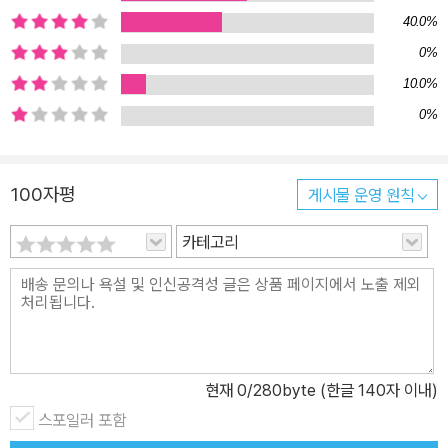
40.0%
0%
10.0%
0%
100자평
게시물 운영 원칙
카테고리
현재
0
/280byte (한글 140자 이내)
스포일러 포함