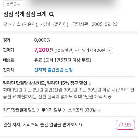
소득공제
점점 작게 점점 크게
팻 허친스
(지은이),
서남희
(옮긴이)
국민서관
2005-09-23
정가
8,000원
7,200
판매가
원
(10% 할인) +
마일리지 400원
배송료
유료 (도서 1만5천원 이상 무료)
전자책
전자책 출간알림 신청
알라딘 만권당 삼성카드, 알라딘 15% 청구 할인
최대 1만원 또는 2만원 할인(전월 30만원 또는 60만원 이용 시) / 카드 발
급월 +1개월까지는 전월 실적이 없어도 최대 1만원 혜택 제공
카드/간편결제 할인
무이자 할부
소득공제 330원
관심 저자, 시리즈의 출간 알림을 받아보세요
신청