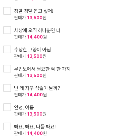
정말 정말 돕고 싶어!
판매가
13,500
원
세상에 오직 하나뿐인 너
판매가
14,400
원
수상한 고양이 아님
판매가
13,500
원
무인도에서 필요한 딱 한 가지
판매가
13,500
원
난 왜 자꾸 심술이 날까?
판매가
14,400
원
안녕, 여름
판매가
13,500
원
봐요, 봐요, 나를 봐요!
판매가
14,400
원