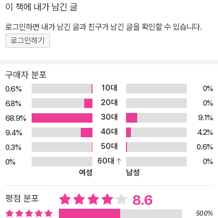
이 책에 내가 남긴 글
로그인하면 내가 남긴 글과 친구가 남긴 글을 확인할 수 있습니다.
로그인하기
구매자 분포
10대
0%
0.6%
20대
0%
6.8%
30대
9.1%
68.9%
40대
4.2%
9.4%
50대
0.6%
0.3%
60대
0%
0%
여성
남성
8.6
평점 분포
50.0%