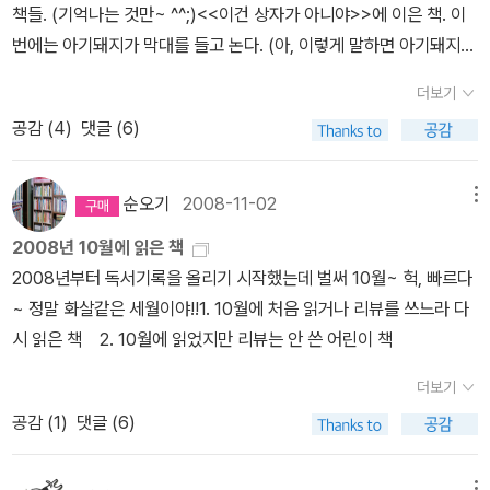
책들. (기억나는 것만~ ^^;)<<이건 상자가 아니야>>에 이은 책. 이
번에는 아기돼지가 막대를 들고 논다. (아, 이렇게 말하면 아기돼지가
화 낼거다. 막대가 아니라고~)세상 모든 것을, 자신의 상상의 힘으로
더보기
새롭게 만들어낼 줄 아는 아이들에게 좋을 그림책.<<아기돼지 삼형
공감 (
4
)
댓글 (6)
제>>보다 더 열심히 읽고 있는 <<아기늑대 삼형제와 못된 돼지>>.
도서관에 반납도 못하게 하여, 재대출해 왔다.너무나 심각하게, 열심
히 듣고 보는 중.성교육 그림책 <<엄마가 알을 낳았대>>. 재미있고
순오기
2008-11-02
메뉴
신기하다는 듯 눈을 반짝이며, 열심히 듣고 보는 책.<<깜빡깜빡 잘
2008년 10월에 읽은 책
잊어버리는 고양이 모그>>.도서관에서 빌려왔던 <<모그하고 버니
2008년부터 독서기록을 올리기 시작했는데 벌써 10월~ 헉, 빠르다
하고>>를 기억해서인지, '버니는 어디로 갔느냐?'고 묻는다. ^^;팻 허
~ 정말 화살같은 세월이야!!1. 10월에 처음 읽거나 리뷰를 쓰느라 다
친스의 <<점점 작게 점점 크게>>, 원근 개념을 알려주는 책이다.아
시 읽은 책 2. 10월에 읽었지만 리뷰는 안 쓴 어린이 책
이가 이걸 이해할까 하는 생각에, '왜 동물들이 작아지지?'라고 물었
더니, 너무나 정확하게 원근에 대해 설명을 한다. 내가 아이를 너무 과
더보기
소평가했나? ^^;역시 팻 허친스의 <<티치>>. 작은 것을 유난히 좋아
공감 (
1
)
댓글 (6)
하는 우리 아이,이 책의 티치를 보고반한모양이다.'이 책은 더 보고 싶
다.'고 하여 다른 책보다 늦게 반납했다. ^^<<One Moose, Twent
메뉴