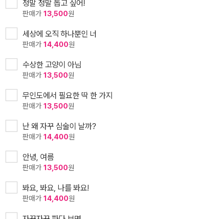
정말 정말 돕고 싶어!
판매가
13,500
원
세상에 오직 하나뿐인 너
판매가
14,400
원
수상한 고양이 아님
판매가
13,500
원
무인도에서 필요한 딱 한 가지
판매가
13,500
원
난 왜 자꾸 심술이 날까?
판매가
14,400
원
안녕, 여름
판매가
13,500
원
봐요, 봐요, 나를 봐요!
판매가
14,400
원
자꾸자꾸 파다 보면