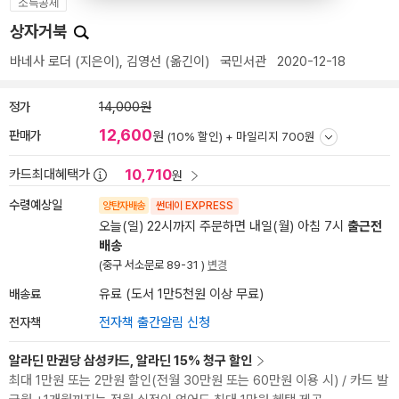
소득공제
상자거북
바네사 로더
(지은이),
김영선
(옮긴이)
국민서관
2020-12-18
정가
14,000원
12,600
판매가
원
(10% 할인) +
마일리지 700원
10,710
카드최대혜택가
원
수령예상일
양탄자배송
썬데이 EXPRESS
오늘(일) 22시까지 주문하면 내일(월) 아침 7시
출근전
배송
(중구 서소문로 89-31 )
변경
배송료
유료 (도서 1만5천원 이상 무료)
전자책
전자책 출간알림 신청
알라딘 만권당 삼성카드, 알라딘 15% 청구 할인
최대 1만원 또는 2만원 할인(전월 30만원 또는 60만원 이용 시) / 카드 발