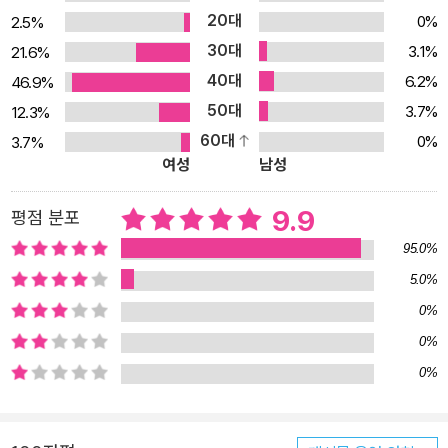
20대
0%
2.5%
30대
3.1%
21.6%
40대
6.2%
46.9%
50대
3.7%
12.3%
60대
0%
3.7%
여성
남성
9.9
평점 분포
95.0%
5.0%
0%
0%
0%