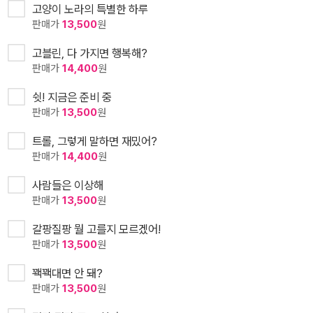
고양이 노라의 특별한 하루
판매가
13,500
원
고블린, 다 가지면 행복해?
판매가
14,400
원
쉿! 지금은 준비 중
판매가
13,500
원
트롤, 그렇게 말하면 재밌어?
판매가
14,400
원
사람들은 이상해
판매가
13,500
원
갈팡질팡 뭘 고를지 모르겠어!
판매가
13,500
원
꽥꽥대면 안 돼?
판매가
13,500
원