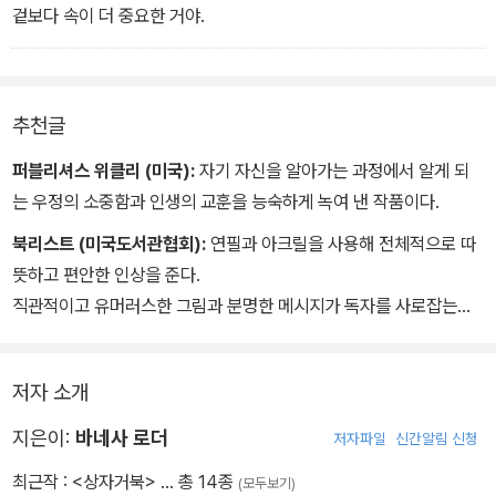
겉보다 속이 더 중요한 거야.
추천글
퍼블리셔스 위클리 (미국):
자기 자신을 알아가는 과정에서 알게 되
는 우정의 소중함과 인생의 교훈을 능숙하게 녹여 낸 작품이다.
북리스트 (미국도서관협회):
연필과 아크릴을 사용해 전체적으로 따
뜻하고 편안한 인상을 준다.
직관적이고 유머러스한 그림과 분명한 메시지가 독자를 사로잡는다.
저자 소개
지은이:
바네사 로더
저자파일
신간알림 신청
최근작 :
<상자거북>
… 총 14종
(모두보기)