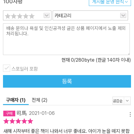
100자평
게시물 운영 원칙
카테고리
현재
0
/280byte (한글 140자 이내)
스포일러 포함
등록
구매자 (1)
전체 (2)
司馬
2021-01-06
메뉴
새해 시작부터 좋은 책이 나와서 너무 좋네요. 아이가 눈을 떼지 못합