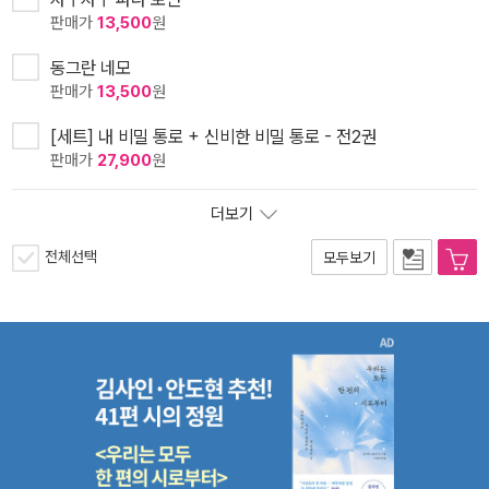
판매가
13,500
원
동그란 네모
판매가
13,500
원
[세트] 내 비밀 통로 + 신비한 비밀 통로 - 전2권
판매가
27,900
원
더보기
전체선택
모두보기