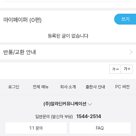
쓰기
마이페이퍼 (0편)
등록된 글이 없습니다
반품/교환 안내
로그인
전체 메뉴
회사 소개
출판사 안내
PC 버전
(주)알라딘커뮤니케이션
1544-2514
일반문의 (발신자 부담)
1:1 문의
FAQ