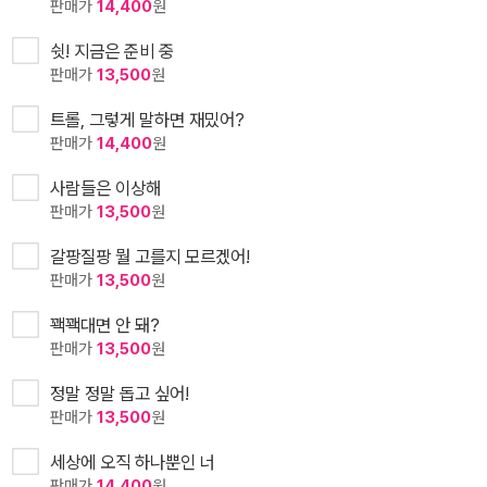
판매가
14,400
원
쉿! 지금은 준비 중
판매가
13,500
원
트롤, 그렇게 말하면 재밌어?
판매가
14,400
원
사람들은 이상해
판매가
13,500
원
갈팡질팡 뭘 고를지 모르겠어!
판매가
13,500
원
꽥꽥대면 안 돼?
판매가
13,500
원
정말 정말 돕고 싶어!
판매가
13,500
원
세상에 오직 하나뿐인 너
판매가
14,400
원