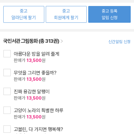
중고
중고
중고 등록
알라딘에 팔기
회원에게 팔기
알림 신청
국민서관 그림동화 (총 313권)
신간알림 신청
아름다운 밤을 알려 줄게
판매가
13,500
원
무엇을 그리면 좋을까?
판매가
13,500
원
진짜 용감한 달팽이
판매가
13,500
원
고양이 노라의 특별한 하루
판매가
13,500
원
고블린, 다 가지면 행복해?