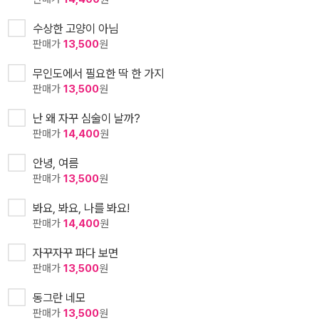
수상한 고양이 아님
판매가
13,500
원
무인도에서 필요한 딱 한 가지
판매가
13,500
원
난 왜 자꾸 심술이 날까?
판매가
14,400
원
안녕, 여름
판매가
13,500
원
봐요, 봐요, 나를 봐요!
판매가
14,400
원
자꾸자꾸 파다 보면
판매가
13,500
원
동그란 네모
판매가
13,500
원