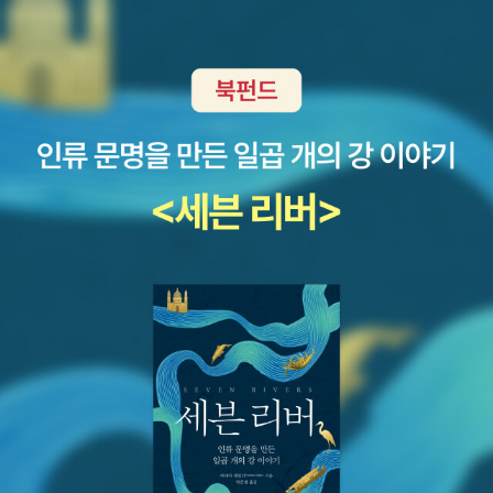
권장연령의 아이들이 이 책을 읽고 무슨 생각을 할까?나는 아이에게
이 책의 메시지를 어떻게 전달할까?물론 그건 걱정 할 필요는 없었
다.왜냐하면 아이는 아이의 생각을 해야지 내가 어떤 이미지를 심어
주고 싶지 않아서이다.하지만 아이가 좀 더 성장해서 이야기를 나눌
수 있을 때 쯤에는 한 번 대화 해 보고싶다.물웅덩이의 삶은 사라져 버
릴 삶이고 누군가에게는 존재도 인식되지 않을만큼 하찮고 보잘 것
없지만 스스로가 가치있게 여기는 일을 하며 자신의 자존감을 높여가
는 삶이라는 것을 말해주면 어떨까?누가 어떤 것을 보느냐에 따라 달
라지는 세상 말고, 그냥 있는 그대로를 바라봐 주는게 중요하다는 것
을 말해주면 아이는 받아들일 수 있을까? 물웅덩이가 반대로 세상을
보는 것은 그 사물의 가치를 판단하기 위함이 아니라 그저 보여지는
것에 의미가 있다고 말해주면 아이의 눈에도 세상이 그렇게 보여질
까?자라면서 사람은 누구나 가치판단에 급급해 성급한 일반화의 오
류를 저지르고 편견과 오해가 가득해 마음의 여유를 잃어가는데 그냥
어떤 것을 있는 그대로 받아들여 주라고 말해주고 싶다. 그리고 보여
지는 모든 것들에 대한 소중함도 함께 알아갔으면 좋겠다.나는 그래