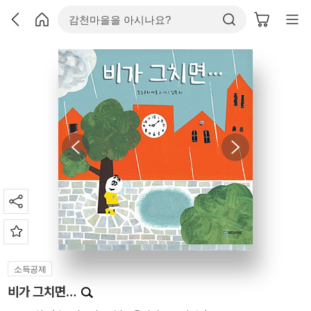
소득공제
비가 그치면…