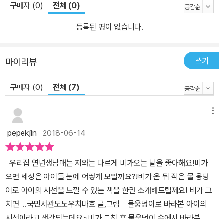
구매자 (0)
전체 (0)
등록된 평이 없습니다.
쓰기
마이리뷰
구매자 (0)
전체 (7)
메뉴
pepekjin
2018-06-14
우리집 연년생남매는 저와는 다르게 비가오는 날을 좋아해요!비가
오면 세상은 아이들 눈에 어떻게 보일까요?!비가 온 뒤 작은 물 웅덩
이로 아이의 시선을 느낄 수 있는 책을 한권 소개해드릴께요! 비가 그
치면 …국민서관도노우치마호 글,그림 물웅덩이로 바라본 아이의
시선이라고 생각되는데요~비가 그친 후 물웅덩이 속에서 바라본 작