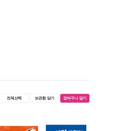
전체선택
보관함 담기
장바구니 담기