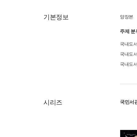
기본정보
양장본
주제 분
국내도
국내도
국내도
시리즈
국민서