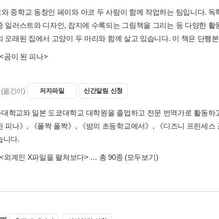
와 중학교 동창인 페이와 아코 두 사람이 함께 작업하는 팀입니다. 독학
종 일러스트와 디자인, 잡지에 수록되는 그림책을 그리는 등 다양한 활
의 오래된 집에서 고양이 두 마리와 함께 살고 있습니다. 이 책은 단행
<곰이 된 피나>
(옮긴이)
저자파일
신간알림 신청
대학교와 일본 도쿄대학교 대학원을 졸업하고 전문 번역가로 활동하고 
된 피나》, 《폴짝 폴짝》, 《밤의 초등학교에서》, 《디즈니 프린세스
습니다.
<외계인 X파일을 펼쳐보다>
… 총 90종
(모두보기)