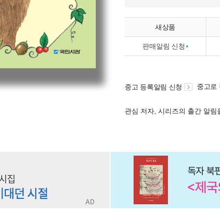
새상품
판매알림 신청
중고로
중고 등록알림 신청
관심 저자, 시리즈의 출간 알