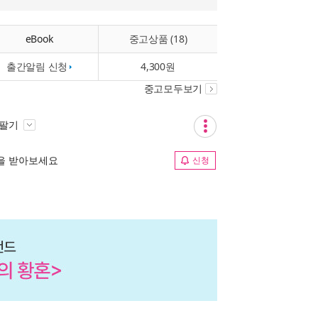
eBook
중고상품 (18)
출간알림 신청
4,300원
중고모두보기
 팔기
림을 받아보세요
신청