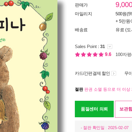
9,00
판매가
마일리지
500원(5
+ 5만원
배송료
유료 (도
Sales Point :
31
9.6
100자평(
카드/간편결제 할인
무이
절판
판권 소멸 등으로 더 이상 
품절센터 의뢰
보관함
- 절판 확인일 : 2025-02-07