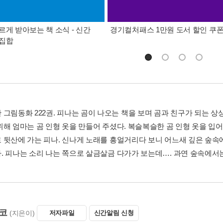
르게 받아보는 책 소식 - 신간
경기컬처패스 1만원 도서 할인 쿠
총집합
 그림동화 222권. 피나는 곰이 나오는 책을 보며 곰과 친구가 되는 상
해 엄마는 곰 인형 옷을 만들어 주셨다. 복슬복슬한 곰 인형 옷을 입어 
 뒷산에 가는 피나. 신나게 노래를 흥얼거리다 보니 어느새 깊은 숲속에
. 피나는 소리 나는 쪽으로 살금살금 다가가 보는데…. 과연 숲속에서
코
(지은이)
저자파일
신간알림 신청