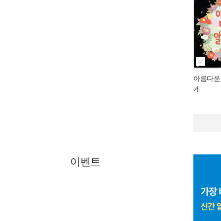
아름다운
게
이벤트