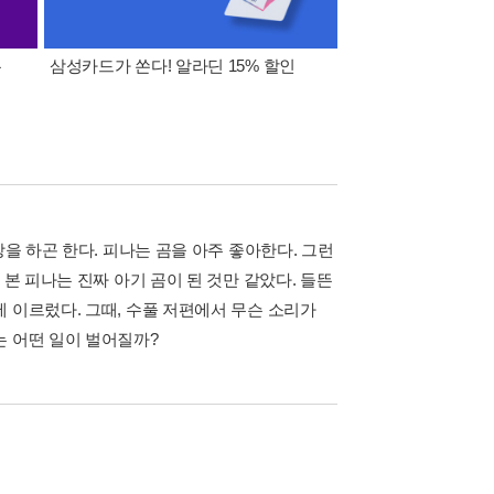
폰
삼성카드가 쏜다! 알라딘 15% 할인
이 달의 적립금 혜택
상을 하곤 한다. 피나는 곰을 아주 좋아한다. 그런
본 피나는 진짜 아기 곰이 된 것만 같았다. 들뜬
 이르렀다. 그때, 수풀 저편에서 무슨 소리가
는 어떤 일이 벌어질까?