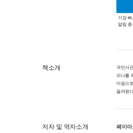
가장 빠
알림 
책소개
국민서관
피나를 위
마음으로
들려왔다
저자 및 역자소개
페이아