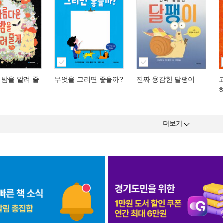
 밤을 알려 줄
무엇을 그리면 좋을까?
진짜 용감한 달팽이
더보기