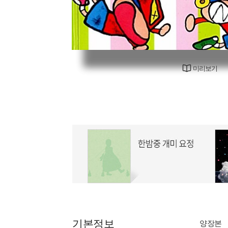
미리보기
기본정보
양장본