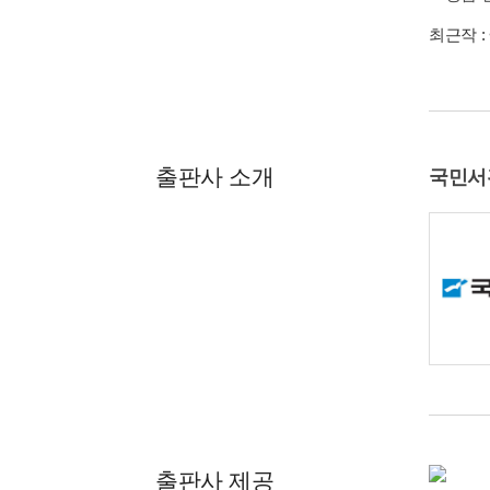
최근작 :
출판사 소개
국민서
출판사 제공