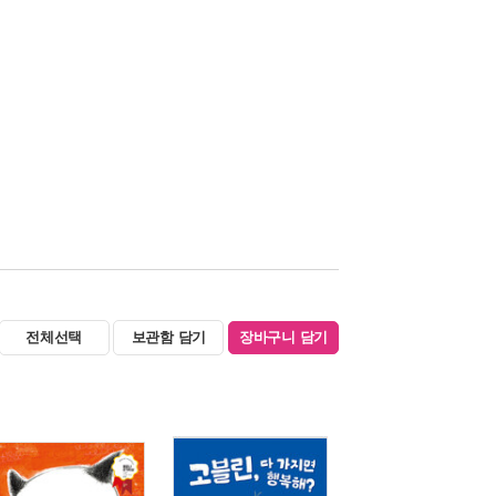
전체선택
보관함 담기
장바구니 담기