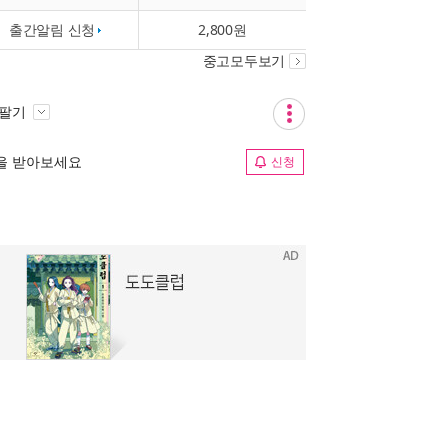
출간알림 신청
2,800원
중고모두보기
 팔기
림을 받아보세요
신청