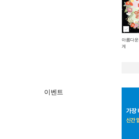
아름다운
게
이벤트