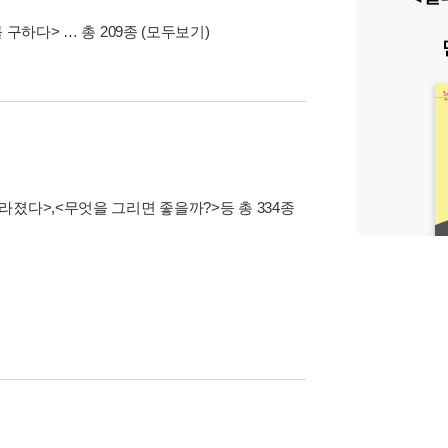
 구하다>
… 총 209종
(모두보기)
사라졌다>
,
<무엇을 그리면 좋을까?>
등 총 334종