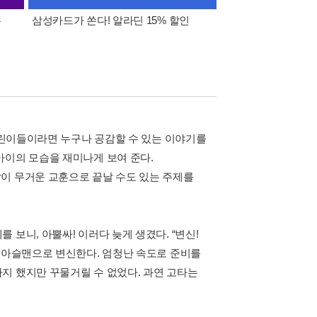
폰
삼성카드가 쏜다! 알라딘 15% 할인
이 달의 적립금 혜택
 어린이들이라면 누구나 공감할 수 있는 이야기를
아이의 모습을 재미나게 보여 준다.
이 무거운 교훈으로 끝날 수도 있는 주제를
보니, 아뿔싸! 이러다 늦게 생겼다. “변신!
아슬아슬맨으로 변신한다. 엄청난 속도로 준비를
지 했지만 꾸물거릴 수 없었다. 과연 고타는