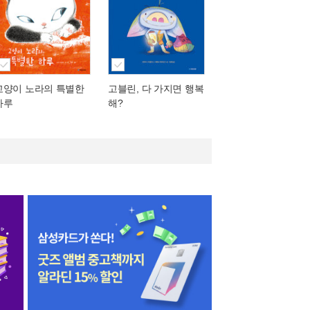
고양이 노라의 특별한
고블린, 다 가지면 행복
하루
해?