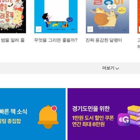
 밤을 알려 줄
무엇을 그리면 좋을까?
진짜 용감한 달팽이
더보기