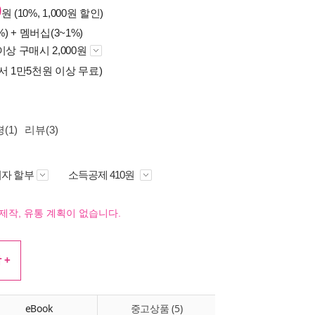
0
원 (10%, 1,000원 할인)
%) +
멤버십(3~1%)
이상 구매시 2,000원
서 1만5천원 이상 무료)
(1)
리뷰(3)
자 할부
소득공제 410원
제작, 유통 계획이 없습니다.
 +
eBook
중고상품 (5)