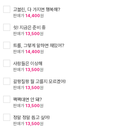
고블린, 다 가지면 행복해?
판매가
14,400
원
쉿! 지금은 준비 중
판매가
13,500
원
트롤, 그렇게 말하면 재밌어?
판매가
14,400
원
사람들은 이상해
판매가
13,500
원
갈팡질팡 뭘 고를지 모르겠어!
판매가
13,500
원
꽥꽥대면 안 돼?
판매가
13,500
원
정말 정말 돕고 싶어!
판매가
13,500
원