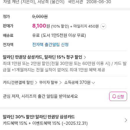
자넬 캐넌
(지은이),
서남희
(옮긴이)
국민서관
2008-06-30
정가
9,000원
8,100
판매가
원
(10% 할인) +
마일리지 450원
배송료
유료 (도서 1만5천원 이상 무료)
전자책
전자책 출간알림 신청
알라딘 만권당 삼성카드, 알라딘 15% 청구 할인
최대 1만원 또는 2만원 할인(전월 30만원 또는 60만원 이용 시) / 카드 발
급월 +1개월까지는 전월 실적이 없어도 최대 1만원 혜택 제공
카드/간편결제 할인
무이자 할부
소득공제 370원
관심 저자, 시리즈의 출간 알림을 받아보세요
신청
알라딘 30% 할인! 알라딘 만권당 삼성카드
카드혜택 15% + 이벤트혜택 15% (~2025.12.31)