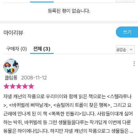
등록된 평이 없습니다.
쓰기
마이리뷰
구매자 (0)
전체 (3)
메뉴
클립통
2008-11-12
자넬 캐넌의 작품으로 우리이이와 함께 읽은 책으로는 <스텔라루나
>, <바퀴벌레 삐딱날개>, <솜털머리 트룹이 찾은 행복>, 그리고 요
근래에 만나게 된 이 책 <똑똑한 핀둘리>입니다. 사람들이대개 싫어
하는 박쥐, 바퀴벌레 등 그런 생물들을다루는 작가답게 이번에 다룬
동물은 하이에나입니다. 하지만 자넬 캐넌의 작품으로그 생물들은 만