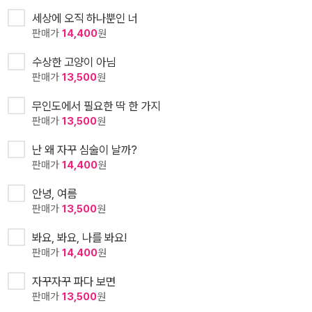
세상에 오직 하나뿐인 너
판매가
14,400
원
수상한 고양이 아님
판매가
13,500
원
무인도에서 필요한 딱 한 가지
판매가
13,500
원
난 왜 자꾸 심술이 날까?
판매가
14,400
원
안녕, 여름
판매가
13,500
원
봐요, 봐요, 나를 봐요!
판매가
14,400
원
자꾸자꾸 파다 보면
판매가
13,500
원