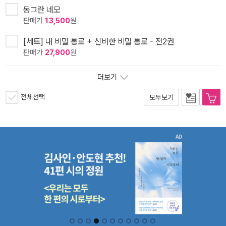
동그란 네모
판매가
13,500
원
[세트] 내 비밀 통로 + 신비한 비밀 통로 - 전2권
판매가
27,900
원
더보기
전체선택
모두보기