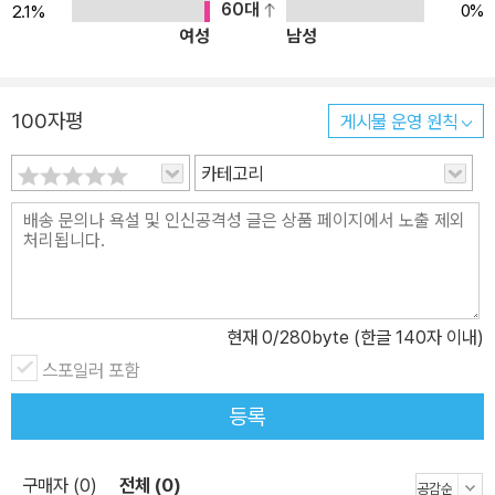
60대
0%
2.1%
여성
남성
100자평
게시물 운영 원칙
카테고리
현재
0
/280byte (한글 140자 이내)
스포일러 포함
등록
구매자 (0)
전체 (0)