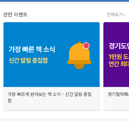
관련 이벤트
전체보기
가장 빠르게 받아보는 책 소식 - 신간 알림 총집
경기컬처패스
합