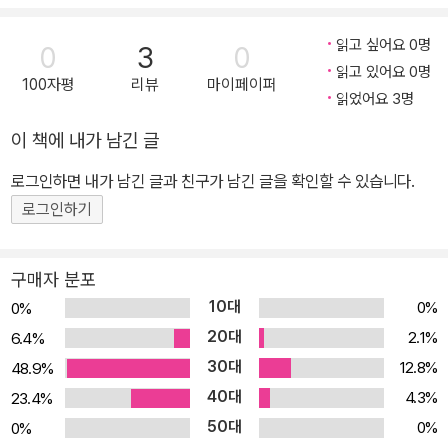
읽고 싶어요 0명
0
3
0
읽고 있어요 0명
100자평
리뷰
마이페이퍼
읽었어요 3명
이 책에 내가 남긴 글
로그인하면 내가 남긴 글과 친구가 남긴 글을 확인할 수 있습니다.
로그인하기
구매자 분포
10대
0%
0%
20대
2.1%
6.4%
30대
12.8%
48.9%
40대
4.3%
23.4%
50대
0%
0%