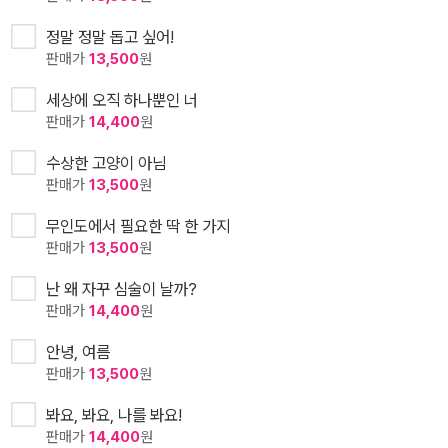
정말 정말 돕고 싶어!
판매가
13,500
원
세상에 오직 하나뿐인 너
판매가
14,400
원
수상한 고양이 아님
판매가
13,500
원
무인도에서 필요한 딱 한 가지
판매가
13,500
원
난 왜 자꾸 심술이 날까?
판매가
14,400
원
안녕, 여름
판매가
13,500
원
봐요, 봐요, 나를 봐요!
판매가
14,400
원