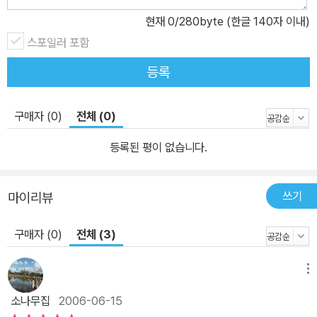
현재
0
/280byte (한글 140자 이내)
스포일러 포함
등록
구매자 (0)
전체 (0)
등록된 평이 없습니다.
쓰기
마이리뷰
구매자 (0)
전체 (3)
메뉴
소나무집
2006-06-15