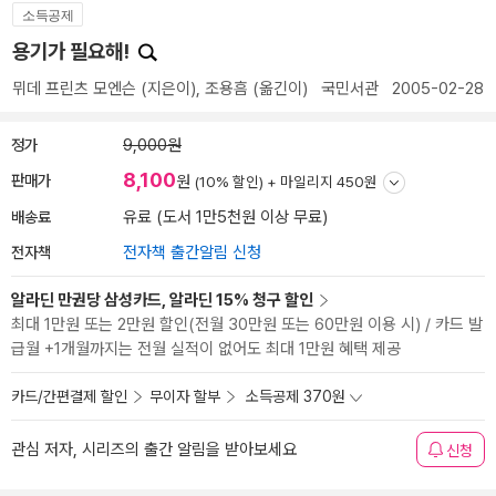
소득공제
용기가 필요해!
뮈데 프린츠 모엔슨
(지은이),
조용흠
(옮긴이)
국민서관
2005-02-28
정가
9,000원
8,100
판매가
원
(10% 할인) +
마일리지 450원
배송료
유료 (도서 1만5천원 이상 무료)
전자책
전자책 출간알림 신청
알라딘 만권당 삼성카드, 알라딘 15% 청구 할인
최대 1만원 또는 2만원 할인(전월 30만원 또는 60만원 이용 시) / 카드 발
급월 +1개월까지는 전월 실적이 없어도 최대 1만원 혜택 제공
카드/간편결제 할인
무이자 할부
소득공제 370원
관심 저자, 시리즈의 출간 알림을 받아보세요
신청