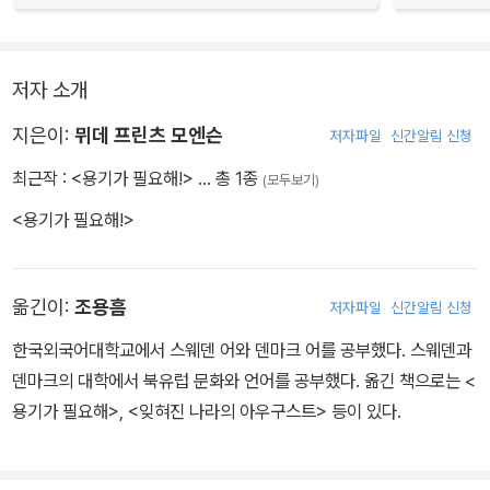
저자 소개
지은이:
뮈데 프린츠 모엔슨
저자파일
신간알림 신청
최근작 :
<용기가 필요해!>
… 총 1종
(모두보기)
<용기가 필요해!>
옮긴이:
조용흠
저자파일
신간알림 신청
한국외국어대학교에서 스웨덴 어와 덴마크 어를 공부했다. 스웨덴과
덴마크의 대학에서 북유럽 문화와 언어를 공부했다. 옮긴 책으로는 <
용기가 필요해>, <잊혀진 나라의 아우구스트> 등이 있다.