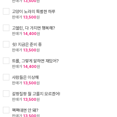
판매가
13,500
원
고양이 노라의 특별한 하루
판매가
13,500
원
고블린, 다 가지면 행복해?
판매가
14,400
원
쉿! 지금은 준비 중
판매가
13,500
원
트롤, 그렇게 말하면 재밌어?
판매가
14,400
원
사람들은 이상해
판매가
13,500
원
갈팡질팡 뭘 고를지 모르겠어!
판매가
13,500
원
꽥꽥대면 안 돼?
판매가
13,500
원