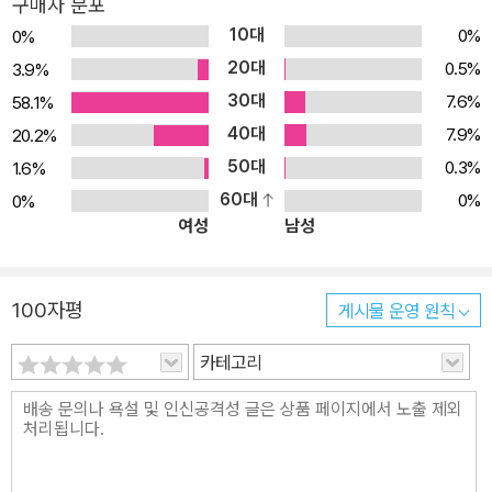
구매자 분포
10대
0%
0%
20대
0.5%
3.9%
30대
7.6%
58.1%
40대
7.9%
20.2%
50대
0.3%
1.6%
60대
0%
0%
여성
남성
100자평
게시물 운영 원칙
카테고리