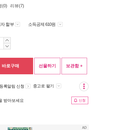
(0)
리뷰(7)
자 할부
소득공제 610원
바로구매
선물하기
보관함 +
중고로 팔기
 등록알림 신청
림을 받아보세요
신청