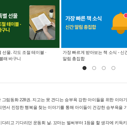
별 선물. 각도 조절 테이블 ·
가장 빠르게 받아보는 책 소식 - 신
빨래 바구니
알림 총집합
 그림동화 228권. 지고는 못 견디는 승부욕 강한 아이들을 위한 이야
되면서 진정한 행복을 찾는 이야기를 통해 아이들이 건강한 승부욕을 가
기다리고 기다리던 운동회 날. 꼬마는 벌써부터 1등을 할 생각에 키득키