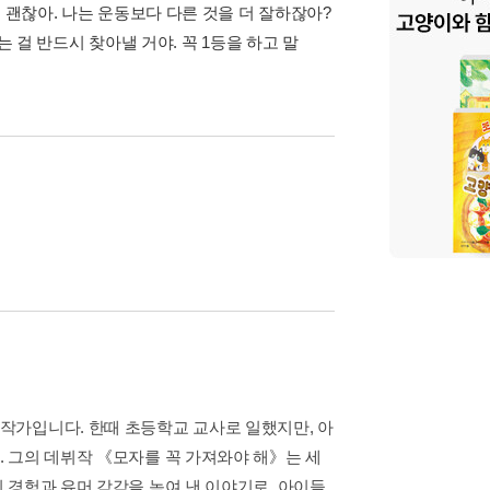
 괜찮아. 나는 운동보다 다른 것을 더 잘하잖아?
 걸 반드시 찾아낼 거야. 꼭 1등을 하고 말
작가입니다. 한때 초등학교 교사로 일했지만, 아
 그의 데뷔작 《모자를 꼭 가져와야 해》는 세
 경험과 유머 감각을 녹여 낸 이야기로, 아이들