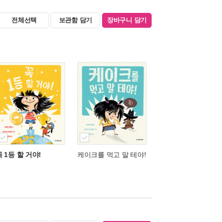
전체선택
보관함 담기
장바구니 담기
꼭 1등 할 거야!
케이크를 먹고 말 테야!