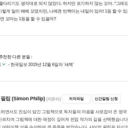
 줄다리기도 생각대로 되지 않았다. 하지만 포기하지 않는 꼬마. “그래도
렇게 일이 배배 꼬였지만, 나에겐 반짝이는 내일이 있어! 1등 할 수 있는
과연 꼬마는 1등을 할 수 있을까?
추천한 다른 분들 :
보
- 한국일보 2019년 12월 6일자 '새책'
 필립
(Simon Philip)
(지은이)
저자파일
신간알림 신청
하면서도 진심이 담긴 그림책으로 독자들의 마음을 사로잡아 온 영국 
가르치며 그림책에 대한 애정이 깊어져 전업 작가의 길을 선택했습니다.
 어린이책 상을 수상하며 큰 주목을 받았습니다. 사이먼 필립은 자신의