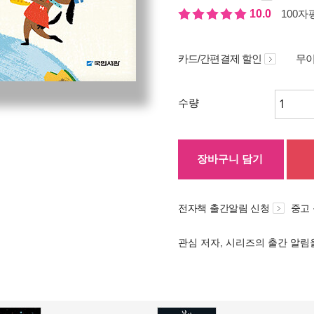
10.0
100자평
카드/간편결제 할인
무이
수량
장바구니 담기
전자책 출간알림 신청
중고
관심 저자, 시리즈의 출간 알