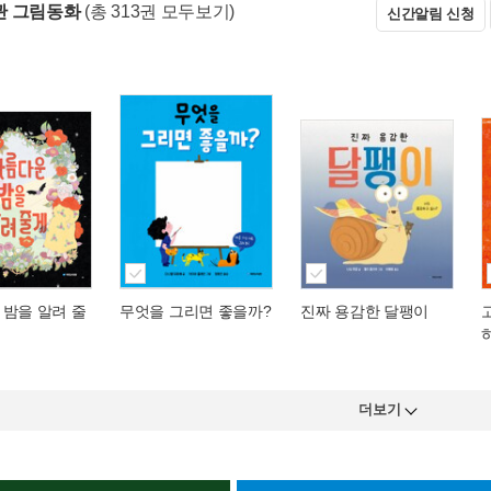
관 그림동화
(총 313권 모두보기)
신간알림 신청
 밤을 알려 줄
무엇을 그리면 좋을까?
진짜 용감한 달팽이
더보기