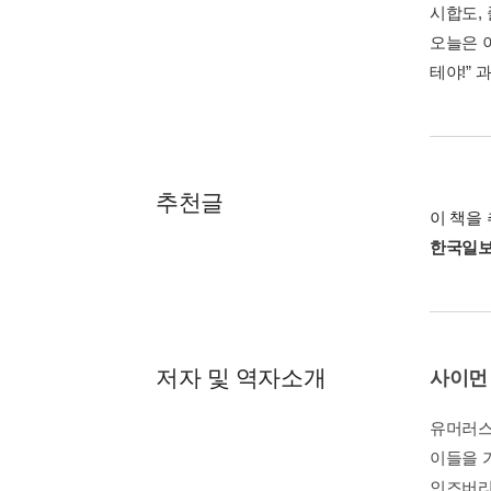
시합도,
오늘은 이
테야!” 
추천글
이 책을 
한국일
저자 및 역자소개
사이먼
유머러스
이들을 
인즈버리