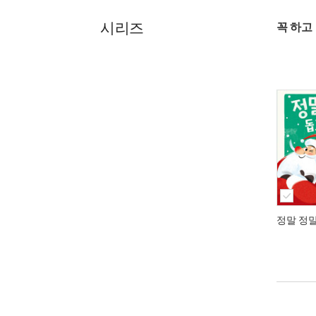
시리즈
꼭 하고
정말 정말