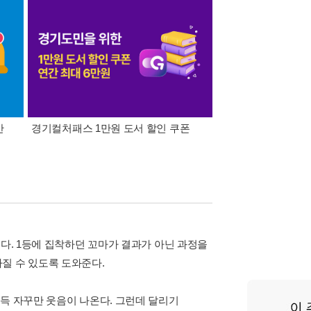
간
경기컬처패스 1만원 도서 할인 쿠폰
삼성카드가 쏜다! 알라
기다. 1등에 집착하던 꼬마가 결과가 아닌 과정을
질 수 있도록 도와준다.
득 자꾸만 웃음이 나온다. 그런데 달리기