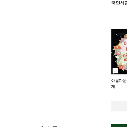
국민서
아름다운
게