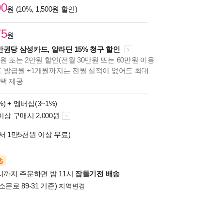
00
원 (10%, 1,500원 할인)
75
원
만권당 삼성카드, 알라딘 15% 청구 할인
원 또는 2만원 할인(전월 30만원 또는 60만원 이용
카드 발급월 +1개월까지는 전월 실적이 없어도 최대
혜택 제공
%) +
멤버십(3~1%)
이상 구매시 2,000원
서 1만5천원 이상 무료)
송
시까지 주문하면 밤 11시
잠들기전 배송
소문로 89-31 기준)
지역변경