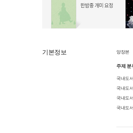
기본정보
양장본
주제 분
국내도
국내도
국내도
국내도