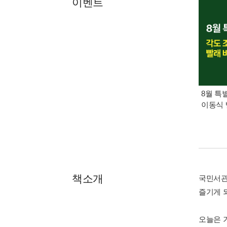
이벤트
8월 특
이동식 
책소개
국민서관
즐기게 
오늘은 