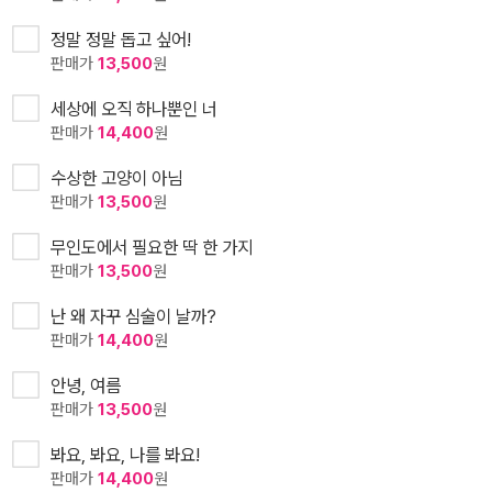
정말 정말 돕고 싶어!
판매가
13,500
원
세상에 오직 하나뿐인 너
판매가
14,400
원
수상한 고양이 아님
판매가
13,500
원
무인도에서 필요한 딱 한 가지
판매가
13,500
원
난 왜 자꾸 심술이 날까?
판매가
14,400
원
안녕, 여름
판매가
13,500
원
봐요, 봐요, 나를 봐요!
판매가
14,400
원