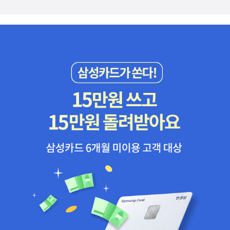
김. 엄마라는 존재가 아이에게 얼마나 소중한 존재인가를 귀여운 아
기 돼지와 엄마 돼지 이야기를 통해 들려준다. 유아용 그림책.