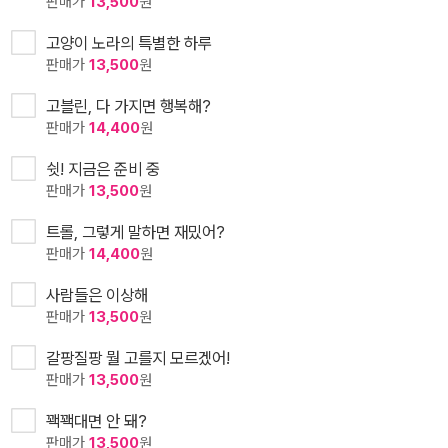
판매가
13,500
원
고양이 노라의 특별한 하루
판매가
13,500
원
고블린, 다 가지면 행복해?
판매가
14,400
원
쉿! 지금은 준비 중
판매가
13,500
원
트롤, 그렇게 말하면 재밌어?
판매가
14,400
원
사람들은 이상해
판매가
13,500
원
갈팡질팡 뭘 고를지 모르겠어!
판매가
13,500
원
꽥꽥대면 안 돼?
판매가
13,500
원