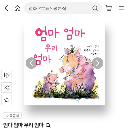
소득공제
엄마 엄마 우리 엄마