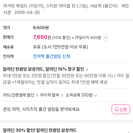
마거릿 와일드
(지은이),
스티븐 마이클 킹
(그림),
서남희
(옮긴이)
국민
서관
2006-04-30
정가
8,500원
7,650
판매가
원
(10% 할인) +
마일리지 420원
배송료
유료 (도서 1만5천원 이상 무료)
전자책
전자책 출간알림 신청
알라딘 만권당 삼성카드, 알라딘 15% 청구 할인
최대 1만원 또는 2만원 할인(전월 30만원 또는 60만원 이용 시) / 카드 발
급월 +1개월까지는 전월 실적이 없어도 최대 1만원 혜택 제공
카드/간편결제 할인
무이자 할부
소득공제 350원
관심 저자, 시리즈의 출간 알림을 받아보세요
신청
알라딘 30% 할인! 알라딘 만권당 삼성카드