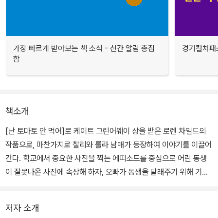
가장 빠르게 받아보는 책 소식 - 신간 알림 총집
경기컬처패스
합
책소개
[난 토마토 안 먹어]로 케이트 그린어웨이 상을 받은 로렌 차일드의
작품으로, 마찬가지로 찰리와 롤라 남매가 등장하여 이야기를 이끌어
간다. 학교에서 중요한 사진을 찍는 에피소드를 중심으로 어린 동생
이 잘못나온 사진에 속상해 하자, 오빠가 동생을 달래주기 위해 기발
한 아이디어를 생각해 내는 이야기로 꾸몄다.
저자 소개