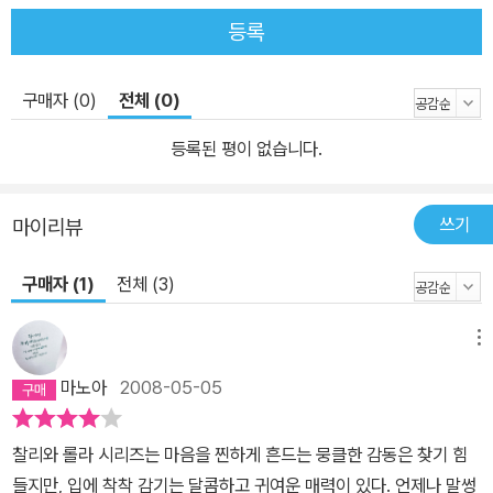
등록
구매자 (0)
전체 (0)
등록된 평이 없습니다.
쓰기
마이리뷰
구매자 (1)
전체 (3)
메뉴
마노아
2008-05-05
찰리와 롤라 시리즈는 마음을 찐하게 흔드는 뭉클한 감동은 찾기 힘
들지만, 입에 착착 감기는 달콤하고 귀여운 매력이 있다. 언제나 말썽