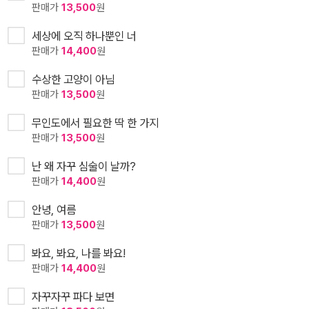
판매가
13,500
원
세상에 오직 하나뿐인 너
판매가
14,400
원
수상한 고양이 아님
판매가
13,500
원
무인도에서 필요한 딱 한 가지
판매가
13,500
원
난 왜 자꾸 심술이 날까?
판매가
14,400
원
안녕, 여름
판매가
13,500
원
봐요, 봐요, 나를 봐요!
판매가
14,400
원
자꾸자꾸 파다 보면