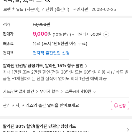
로렌 차일드
(지은이),
김난령
(옮긴이)
국민서관
2008-02-25
정가
10,000원
9,000
판매가
원
(10% 할인) +
마일리지 500원
배송료
유료 (도서 1만5천원 이상 무료)
전자책
전자책 출간알림 신청
알라딘 만권당 삼성카드, 알라딘 15% 청구 할인
최대 1만원 또는 2만원 할인(전월 30만원 또는 60만원 이용 시) / 카드 발
급월 +1개월까지는 전월 실적이 없어도 최대 1만원 혜택 제공
카드/간편결제 할인
무이자 할부
소득공제 410원
관심 저자, 시리즈의 출간 알림을 받아보세요
신청
알라딘 30% 할인! 알라딘 만권당 삼성카드