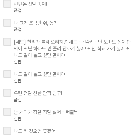
런던은 정말 멋져!
품절
나 그거 조금만 줘, 응?
품절
[세트] 찰리와 롤라 오리지널 세트 - 전4권 - 난 토마토 절대 안
먹어 + 난 하나도 안 졸려 잠자기 싫어! + 난 학교 가기 싫어 +
나도 같이 놀고 싶단 말이야
절판
나도 같이 놀고 싶단 말이야
절판
우린 정말 친한 단짝 친구!
품절
난 거미가 정말 정말 싫어 - 퍼즐북
절판
나도 키 컸으면 좋겠어