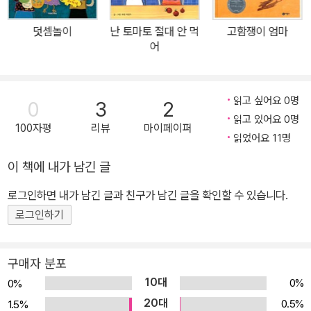
덧셈놀이
난 토마토 절대 안 먹
고함쟁이 엄마
어
읽고 싶어요 0명
0
3
2
읽고 있어요 0명
100자평
리뷰
마이페이퍼
읽었어요 11명
이 책에 내가 남긴 글
로그인하면 내가 남긴 글과 친구가 남긴 글을 확인할 수 있습니다.
로그인하기
구매자 분포
10대
0%
0%
20대
0.5%
1.5%