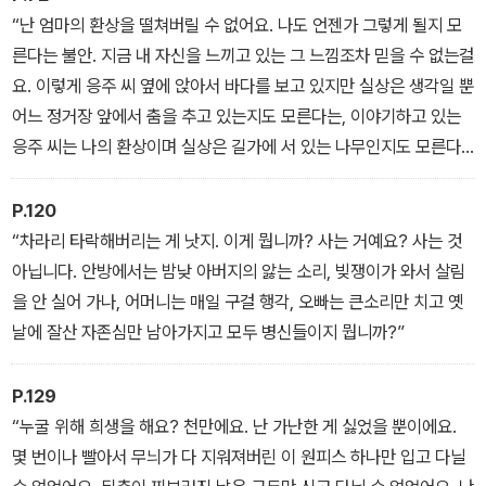
“난 엄마의 환상을 떨쳐버릴 수 없어요. 나도 언젠가 그렇게 될지 모
른다는 불안. 지금 내 자신을 느끼고 있는 그 느낌조차 믿을 수 없는걸
요. 이렇게 응주 씨 옆에 앉아서 바다를 보고 있지만 실상은 생각일 뿐
어느 정거장 앞에서 춤을 추고 있는지도 모른다는, 이야기하고 있는
응주 씨는 나의 환상이며 실상은 길가에 서 있는 나무인지도 모른다
는 생각, 언젠가는 나도 모르게 엄마처럼…… 무서워 견딜 수 없어요.”
P.120
“차라리 타락해버리는 게 낫지. 이게 뭡니까? 사는 거예요? 사는 것
아닙니다. 안방에서는 밤낮 아버지의 앓는 소리, 빚쟁이가 와서 살림
을 안 실어 가나, 어머니는 매일 구걸 행각, 오빠는 큰소리만 치고 옛
날에 잘산 자존심만 남아가지고 모두 병신들이지 뭡니까?”
P.129
“누굴 위해 희생을 해요? 천만에요. 난 가난한 게 싫었을 뿐이에요.
몇 번이나 빨아서 무늬가 다 지워져버린 이 원피스 하나만 입고 다닐