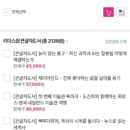
전체선택
리더스원 큰글자도서 (총 2138권)
신간알림 신청
[큰글자도서] 늙지 않는 몸 2 - 최신 과학과 AI는 질병을 어떻게
해결하는가
판매가
43,000
원
[큰글자도서] 재지마인드 - 진짜 좋아하는 삶을 살아볼 용기
판매가
37,000
원
[큰글자도서] 첫 번째 미술관 북마크 - 도슨트와 함께하는 프랑
스·영국·네덜란드 미술관 여행
판매가
40,000
원
[큰글자도서] 빽투더퓨처, 역사의 시계를 돌리다 - 뉴스로 읽는
세계사