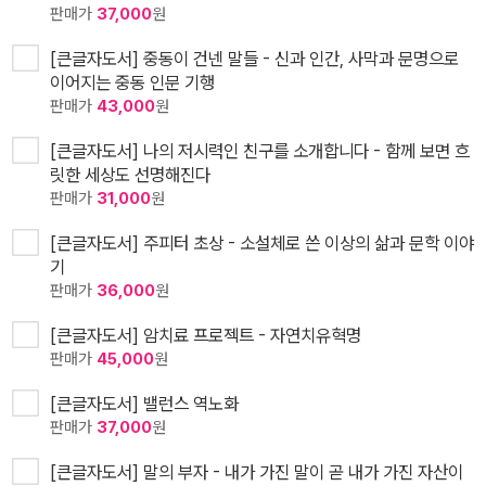
판매가
37,000
원
[큰글자도서] 중동이 건넨 말들 - 신과 인간, 사막과 문명으로
이어지는 중동 인문 기행
판매가
43,000
원
[큰글자도서] 나의 저시력인 친구를 소개합니다 - 함께 보면 흐
릿한 세상도 선명해진다
판매가
31,000
원
[큰글자도서] 주피터 초상 - 소설체로 쓴 이상의 삶과 문학 이야
기
판매가
36,000
원
[큰글자도서] 암치료 프로젝트 - 자연치유혁명
판매가
45,000
원
[큰글자도서] 밸런스 역노화
판매가
37,000
원
[큰글자도서] 말의 부자 - 내가 가진 말이 곧 내가 가진 자산이