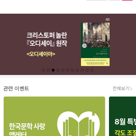
관련 이벤트
전체보기