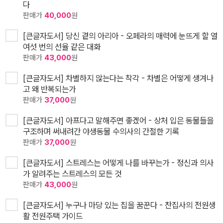
다
판매가
40,000
원
[큰글자도서] 당신 곁의 아리아 - 오페라의 매력에 눈뜨게 할 열
여섯 번의 선율 같은 대화
판매가
43,000
원
[큰글자도서] 차별하지 않는다는 착각 - 차별은 어떻게 생겨나
고 왜 반복되는가
판매가
37,000
원
[큰글자도서] 아프다고 말해주면 좋겠어 - 상처 입은 동물들을
구조하며 써내려간 야생동물 수의사의 간절한 기록
판매가
37,000
원
[큰글자도서] 스트레스는 어떻게 나를 바꾸는가 - 정신과 의사
가 알려주는 스트레스의 모든 것
판매가
43,000
원
[큰글자도서] 누구나 마당 있는 집을 꿈꾼다 - 찬집사의 전원생
활 전원주택 가이드