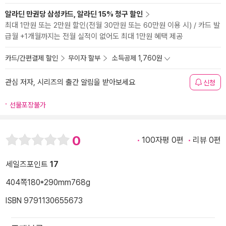
알라딘 만권당 삼성카드, 알라딘 15% 청구 할인
최대 1만원 또는 2만원 할인(전월 30만원 또는 60만원 이용 시) / 카드 발
급월 +1개월까지는 전월 실적이 없어도 최대 1만원 혜택 제공
카드/간편결제 할인
무이자 할부
소득공제 1,760원
관심 저자, 시리즈의 출간 알림을 받아보세요
신청
선물포장불가
0
100자평 0편
리뷰 0편
세일즈포인트
17
404쪽
180*290mm
768g
ISBN 9791130655673