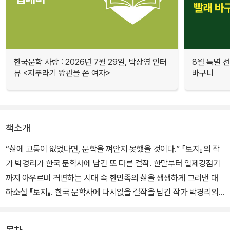
한국문학 사랑 : 2026년 7월 29일, 박상영 인터
8월 특별 선
뷰 <지푸라기 왕관을 쓴 여자>
바구니
책소개
“삶에 고통이 없었다면, 문학을 껴안지 못했을 것이다.” 『토지』의 작
가 박경리가 한국 문학사에 남긴 또 다른 걸작. 한말부터 일제강점기
까지 아우르며 격변하는 시대 속 한민족의 삶을 생생하게 그려낸 대
하소설 『토지』. 한국 문학사에 다시없을 걸작을 남긴 작가 박경리의
장편소설이 다산책방에서 새롭게 출간된다.