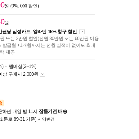
00
원 (0%, 0원 할인)
50
원
만권당 삼성카드, 알라딘 15% 청구 할인
원 또는 2만원 할인(전월 30만원 또는 60만원 이용
카드 발급월 +1개월까지는 전월 실적이 없어도 최대
혜택 제공
%) +
멤버십(3~1%)
이상 구매시 2,000원
송
문하면 내일 밤 11시
잠들기전 배송
소문로 89-31 기준)
지역변경