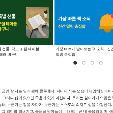
별 선물. 각도 조절 테이블 ·
가장 빠르게 받아보는 책 소식 - 신
빨래 바구니
알림 총집합
지금껏 잘 사는 일에 관해 몰두했다. 저마다 사는 모습이 다양해짐에 따라
. 그러나 삶이 있으면 죽음이 있기 마련이다. 우리는 살아가며 수많은
해, 누군가는 잠을 자다가, 누군가는 스스로의 의지로 삶을 마감한다. 그 
 그 의미를 되새기고, 죽음을 받아들이는 태도는 곧 내 죽음의 의미, 