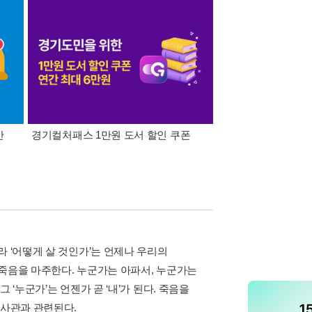
간
경기컬처패스 1만원 도서 할인 쿠폰
삼성카드가 쏜다! 알라
 ‘어떻게 살 것인가’는 언제나 우리의
 죽음을 마주한다. 누군가는 아파서, 누군가는
‘누군가’는 언젠가 곧 ‘내’가 된다. 죽음을
생사관과 관련된다.