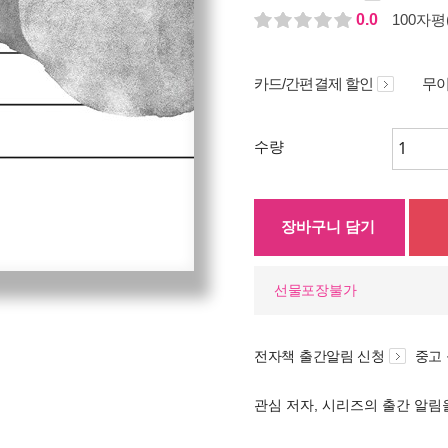
0.0
100자평(
카드/간편결제 할인
무이
수량
장바구니 담기
선물포장불가
전자책 출간알림 신청
중고
관심 저자, 시리즈의 출간 알