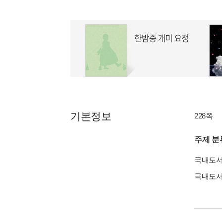
기본정보
228쪽
주제 분
국내도
국내도