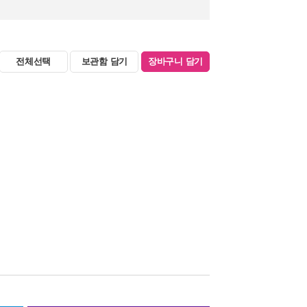
전체선택
보관함 담기
장바구니 담기