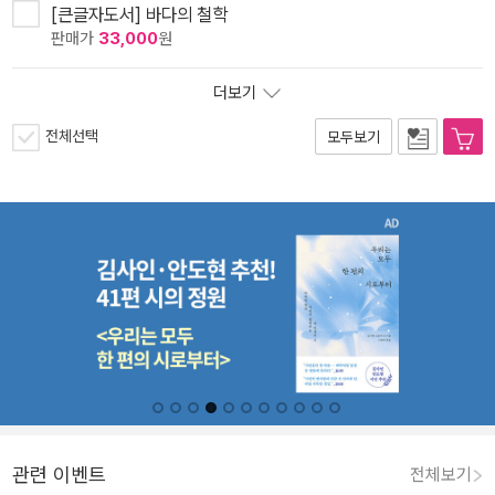
[큰글자도서] 바다의 철학
판매가
33,000
원
더보기
전체선택
모두보기
관련 이벤트
전체보기