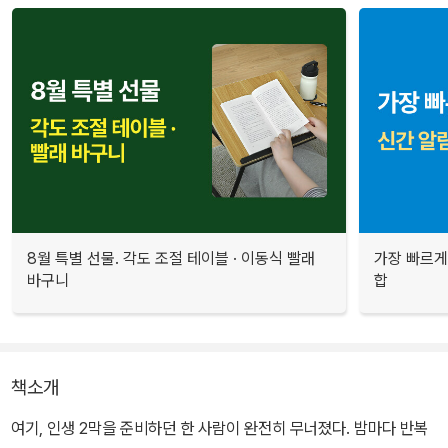
8월 특별 선물. 각도 조절 테이블 · 이동식 빨래
가장 빠르게
바구니
합
책소개
여기, 인생 2막을 준비하던 한 사람이 완전히 무너졌다. 밤마다 반복