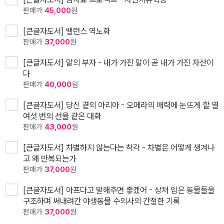
판매가
45,000
원
[큰글자도서] 밸런스 역노화
판매가
37,000
원
[큰글자도서] 말의 부자 - 내가 가진 말이 곧 내가 가진 자산이
다
판매가
40,000
원
[큰글자도서] 당신 곁의 아리아 - 오페라의 매력에 눈뜨게 할 열
여섯 번의 선율 같은 대화
판매가
43,000
원
[큰글자도서] 차별하지 않는다는 착각 - 차별은 어떻게 생겨나
고 왜 반복되는가
판매가
37,000
원
[큰글자도서] 아프다고 말해주면 좋겠어 - 상처 입은 동물들을
구조하며 써내려간 야생동물 수의사의 간절한 기록
판매가
37,000
원