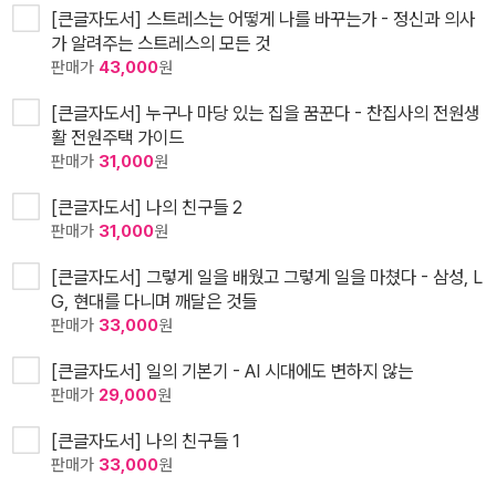
[큰글자도서] 스트레스는 어떻게 나를 바꾸는가 - 정신과 의사
가 알려주는 스트레스의 모든 것
판매가
43,000
원
[큰글자도서] 누구나 마당 있는 집을 꿈꾼다 - 찬집사의 전원생
활 전원주택 가이드
판매가
31,000
원
[큰글자도서] 나의 친구들 2
판매가
31,000
원
[큰글자도서] 그렇게 일을 배웠고 그렇게 일을 마쳤다 - 삼성, L
G, 현대를 다니며 깨달은 것들
판매가
33,000
원
[큰글자도서] 일의 기본기 - AI 시대에도 변하지 않는
판매가
29,000
원
[큰글자도서] 나의 친구들 1
판매가
33,000
원