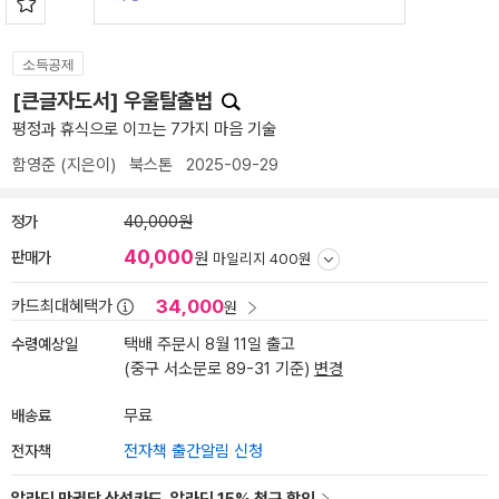
소득공제
[큰글자도서] 우울탈출법
평정과 휴식으로 이끄는 7가지 마음 기술
함영준
(지은이)
북스톤
2025-09-29
정가
40,000원
40,000
판매가
원
마일리지 400원
34,000
카드최대혜택가
원
수령예상일
택배 주문시 8월 11일 출고
(중구 서소문로 89-31 기준)
변경
배송료
무료
전자책
전자책 출간알림 신청