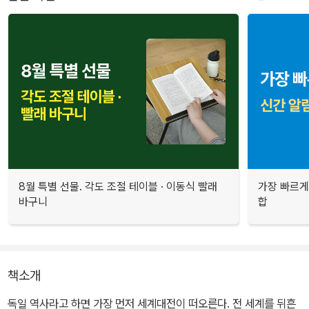
8월 특별 선물. 각도 조절 테이블 · 이동식 빨래
가장 빠르게
바구니
합
책소개
독일 역사라고 하면 가장 먼저 세계대전이 떠오른다. 전 세계를 뒤흔