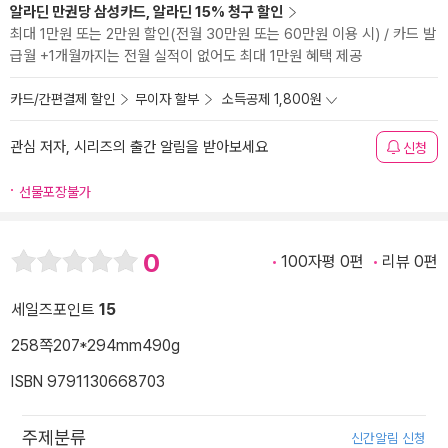
알라딘 만권당 삼성카드, 알라딘 15% 청구 할인
최대 1만원 또는 2만원 할인(전월 30만원 또는 60만원 이용 시) / 카드 발
급월 +1개월까지는 전월 실적이 없어도 최대 1만원 혜택 제공
카드/간편결제 할인
무이자 할부
소득공제 1,800원
관심 저자, 시리즈의 출간 알림을 받아보세요
신청
선물포장불가
0
100자평 0편
리뷰 0편
세일즈포인트
15
258쪽
207*294mm
490g
ISBN 9791130668703
주제분류
신간알림 신청