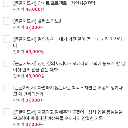
[큰글자도서] 암치료 프로젝트 - 자연치유혁명
판매가
45,000
원
[큰글자도서] 밸런스 역노화
판매가
37,000
원
[큰글자도서] 말의 부자 - 내가 가진 말이 곧 내가 가진 자산이
다
판매가
40,000
원
[큰글자도서] 당신 곁의 아리아 - 오페라의 매력에 눈뜨게 할 열
여섯 번의 선율 같은 대화
판매가
43,000
원
[큰글자도서] 차별하지 않는다는 착각 - 차별은 어떻게 생겨나
고 왜 반복되는가
판매가
37,000
원
[큰글자도서] 아프다고 말해주면 좋겠어 - 상처 입은 동물들을
구조하며 써내려간 야생동물 수의사의 간절한 기록
판매가
37,000
원