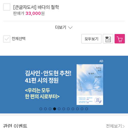
[큰글자도서] 바다의 철학
판매가
33,000
원
더보기
전체선택
모두보기
관련 이벤트
전체보기