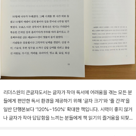
리더스원의 큰글자도서는 글자가 작아 독서에 어려움을 겪는 모든 분
들에게 편안한 독서 환경을 제공하기 위해 ‘글자 크기’와 ‘줄 간격’을
일반 단행본보다 ‘120%~150%’ 확대한 책입니다. 시력이 좋지 않거
나 글자가 작아 답답함을 느끼는 분들에게 책 읽기의 즐거움을 되찾
아 드리고자 합니다. “아인슈타인, 바흐, 괴테, 니체, 마르크스, 구텐
베르크, 루터……” 어떻게 이토록 위대한 지성들이 모두 독일에서 탄