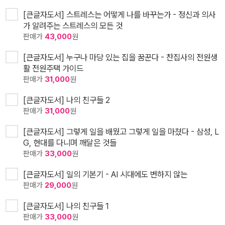
[큰글자도서] 스트레스는 어떻게 나를 바꾸는가 - 정신과 의사
가 알려주는 스트레스의 모든 것
판매가
43,000
원
[큰글자도서] 누구나 마당 있는 집을 꿈꾼다 - 찬집사의 전원생
활 전원주택 가이드
판매가
31,000
원
[큰글자도서] 나의 친구들 2
판매가
31,000
원
[큰글자도서] 그렇게 일을 배웠고 그렇게 일을 마쳤다 - 삼성, L
G, 현대를 다니며 깨달은 것들
판매가
33,000
원
[큰글자도서] 일의 기본기 - AI 시대에도 변하지 않는
판매가
29,000
원
[큰글자도서] 나의 친구들 1
판매가
33,000
원