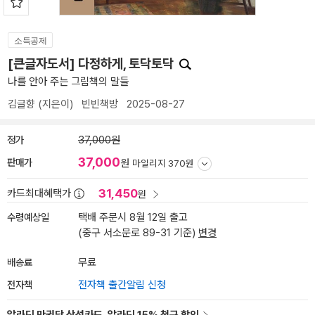
소득공제
[큰글자도서] 다정하게, 토닥토닥
나를 안아 주는 그림책의 말들
김글향
(지은이)
빈빈책방
2025-08-27
정가
37,000원
37,000
판매가
원
마일리지 370원
31,450
카드최대혜택가
원
수령예상일
택배 주문시 8월 12일 출고
(중구 서소문로 89-31 기준)
변경
배송료
무료
전자책
전자책 출간알림 신청