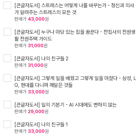
[큰글자도서] 스트레스는 어떻게 나를 바꾸는가 - 정신과 의사
가 알려주는 스트레스의 모든 것
판매가
43,000
원
[큰글자도서] 누구나 마당 있는 집을 꿈꾼다 - 찬집사의 전원생
활 전원주택 가이드
판매가
31,000
원
[큰글자도서] 나의 친구들 2
판매가
31,000
원
[큰글자도서] 그렇게 일을 배웠고 그렇게 일을 마쳤다 - 삼성, L
G, 현대를 다니며 깨달은 것들
판매가
33,000
원
[큰글자도서] 일의 기본기 - AI 시대에도 변하지 않는
판매가
29,000
원
[큰글자도서] 나의 친구들 1
판매가
33,000
원