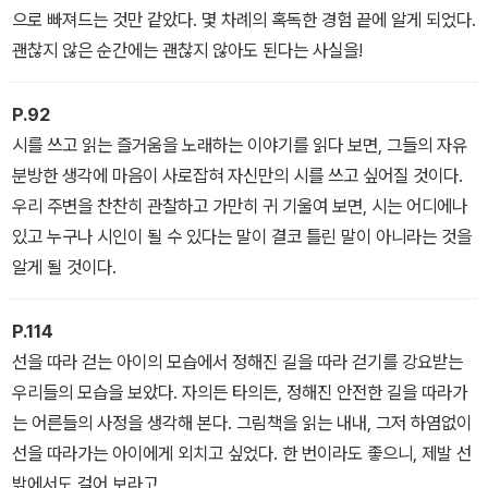
으로 빠져드는 것만 같았다. 몇 차례의 혹독한 경험 끝에 알게 되었다.
괜찮지 않은 순간에는 괜찮지 않아도 된다는 사실을!
P.92
시를 쓰고 읽는 즐거움을 노래하는 이야기를 읽다 보면, 그들의 자유
분방한 생각에 마음이 사로잡혀 자신만의 시를 쓰고 싶어질 것이다.
우리 주변을 찬찬히 관찰하고 가만히 귀 기울여 보면, 시는 어디에나
있고 누구나 시인이 될 수 있다는 말이 결코 틀린 말이 아니라는 것을
알게 될 것이다.
P.114
선을 따라 걷는 아이의 모습에서 정해진 길을 따라 걷기를 강요받는
우리들의 모습을 보았다. 자의든 타의든, 정해진 안전한 길을 따라가
는 어른들의 사정을 생각해 본다. 그림책을 읽는 내내, 그저 하염없이
선을 따라가는 아이에게 외치고 싶었다. 한 번이라도 좋으니, 제발 선
밖에서도 걸어 보라고.