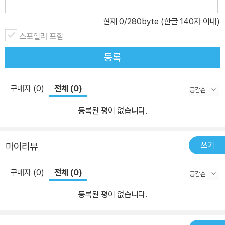
사실을 알았습니다. 물론 자유롭게 마음 가는 대로 읽는 것도 좋습니
다. 그러나 지금 내가 처한 상황을 이해하고, 나도 미처 알지 못했던
현재
0
/280byte (한글 140자 이내)
나의 마음을 들여다보는 데 도움을 주는 그림책들이 있습니다. 작가
스포일러 포함
는 그림책을 읽는 어른들이 더 많아지기를 바라며, 그리고 독자가 자
등록
신에게 꼭 필요한 그림책을 찾을 수 있기를 바라며 이 책을 썼습니다.
‘오늘 같은 날에는 이런 이야기가 필요하다’고 알려주는 작가의 안내
구매자 (0)
전체 (0)
를 따라 그림책의 세계로 떠나 보세요. 마음에 닿는 한 장면, 한 구절
을 분명 만나볼 수 있을 것입니다. 그림책에서 ‘나’를 찾는 방법 나에
등록된 평이 없습니다.
게 위로를 건네고 싶은 날, 다른 사람들과 함께 즐거움을 나누고 싶은
날, 용감하게 도전하고 싶은 날, 어제보다 조금 더 성장하고 싶은
쓰기
마이리뷰
날…. 작가는 그림책을 읽습니다. 너무나 힘들어서 몸도 마음도 작아
지는 기분이 드는 날에는 《도토리시간》(이진희, 글로연)처럼 내 마음
구매자 (0)
전체 (0)
을 위로하는 시간을 갖고, 용기를 내고 싶은 날에는 《그래봤자 개구
리》(장현정, 모래알(키다리))의 개구리에게서 배운 것처럼 ‘그래, 나
등록된 평이 없습니다.
○○○이다!(어쩔래?)’ 외치는 기세도 보이지요. ‘맘마’와 ‘엄마’라는
글만 나오는 《나의 엄마》(강경수, 그림책공작소)를 읽고 ‘나의 엄