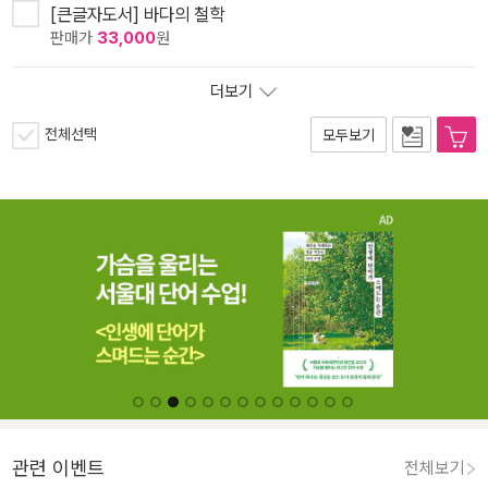
[큰글자도서] 바다의 철학
판매가
33,000
원
더보기
전체선택
모두보기
관련 이벤트
전체보기