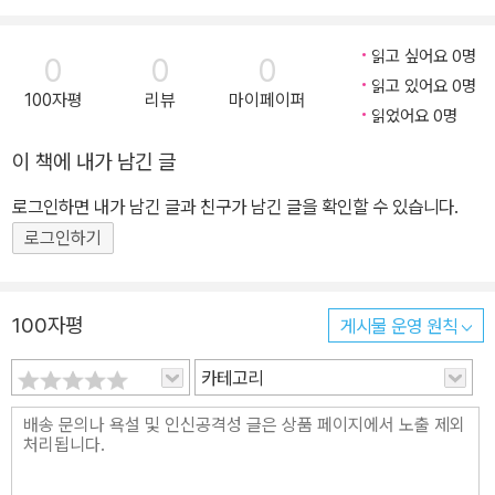
의 즐거움을 되찾아 드리고자 합니다. 그림책이 ‘어린이만을 위한
것’이라는 편견을 버리면 만날 수 있는 자유롭고 아름다운 그림책 세
읽고 싶어요 0명
0
0
0
상으로 초대합니다. 여러분은 ‘그림책’이라고 하면 어떤 생각이 드시
읽고 있어요 0명
100자평
리뷰
마이페이퍼
나요? 혹시 ‘아직 글을 잘 모르는 어린이가 읽는 책’이라고 생각하시
읽었어요 0명
나요? 어린이 독자를 대상으로 하는 그림책이 많은 것은 사실이지요.
이 책에 내가 남긴 글
그런데 요즘은 성인 독자를 대상으로 하는 그림책도 많이 출간되고
있고, 그림책을 읽는 성인 독자의 수도 늘었습니다. 여러 사회적 역할
로그인하면 내가 남긴 글과 친구가 남긴 글을 확인할 수 있습니다.
을 해내며 자신을 포장하고, 감정을 억누르고 살아가는 어른들에게
로그인하기
작가는 그림책을 권합니다. 이 책은 영유아 교재 연구원이자 한 아이
의 엄마로 살아온 작가가 오랜 시간 쌓은 경험을 바탕으로 그림책이
지닌 위로의 힘을 전하는 에세이입니다. 처음에는 어린이들을 위해
100자평
게시물 운영 원칙
읽기 시작한 그림책인데, 지친 마음을 위로받고 살아가는 힘을 얻은
카테고리
것은 작가 자신이었습니다. 세대를 아우르는 그림책의 매력에 푹 빠
진 저자는 다양한 공간에서 그림책 강연을 진행하며 그림책을 사랑하
는 어른들과 꾸준히 소통해 왔습니다. 그리고 이미 그림책에 관심이
많은 독자도 어떤 그림책을 어떻게 읽으면 더 좋은지 궁금해한다는