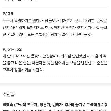
P.136
누구나 특별하기를 원한다. 남들보다 뒤처지기 싫고, '평범한' 인생은
왠지 매력 없게 느껴지기도 한다. 하지만 우리가 잊지 말아야 할 중요
한 사실이 있다. 모든 특별함은 평범한 일상에서 온다는 것!
P.151~152
내 안의 작고 여린 들꽃의 간절함이 바위처럼 단단했던 내 마음의 벽
을 뚫고 나온 순간, 아름다운 빛을 뿜어내는 보물을 발견한 그 순간을
모두가 경험하기를 바란다.
추천글
엄혜숙 (그림책 연구자, 평론가, 번역가, 《나의 즐거운 그림책 읽기》