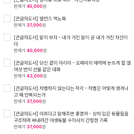
판매가
45,000
원
[큰글자도서] 밸런스 역노화
판매가
37,000
원
[큰글자도서] 말의 부자 - 내가 가진 말이 곧 내가 가진 자산이
다
판매가
40,000
원
[큰글자도서] 당신 곁의 아리아 - 오페라의 매력에 눈뜨게 할 열
여섯 번의 선율 같은 대화
판매가
43,000
원
[큰글자도서] 차별하지 않는다는 착각 - 차별은 어떻게 생겨나
고 왜 반복되는가
판매가
37,000
원
[큰글자도서] 아프다고 말해주면 좋겠어 - 상처 입은 동물들을
구조하며 써내려간 야생동물 수의사의 간절한 기록
판매가
37,000
원