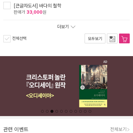
[큰글자도서] 바다의 철학
판매가
33,000
원
더보기
전체선택
모두보기
관련 이벤트
전체보기