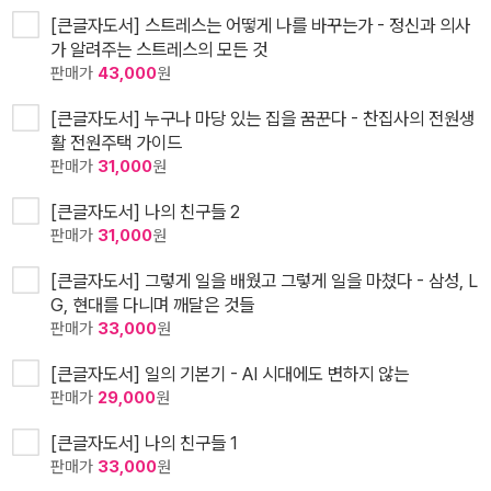
[큰글자도서] 스트레스는 어떻게 나를 바꾸는가 - 정신과 의사
가 알려주는 스트레스의 모든 것
판매가
43,000
원
[큰글자도서] 누구나 마당 있는 집을 꿈꾼다 - 찬집사의 전원생
활 전원주택 가이드
판매가
31,000
원
[큰글자도서] 나의 친구들 2
판매가
31,000
원
[큰글자도서] 그렇게 일을 배웠고 그렇게 일을 마쳤다 - 삼성, L
G, 현대를 다니며 깨달은 것들
판매가
33,000
원
[큰글자도서] 일의 기본기 - AI 시대에도 변하지 않는
판매가
29,000
원
[큰글자도서] 나의 친구들 1
판매가
33,000
원