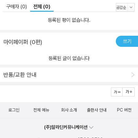
구매자 (0)
전체 (0)
작품으로서 따뜻한 위로를 건네는 화가들의 삶을 통해, 인생을 좀 더
의연하게 바라보고 살아낼 용기를 전한다. 마흔, 위로가 필요한 순간
등록된 평이 없습니다.
마다 마음을 다독이는 명화의 힘 [위로가 필요한 순간] 따뜻한 위로를
건네며 내면을 단단하게 만드는 그림 [용기가 필요한 순간] 불안, 실
쓰기
마이페이퍼 (0편)
패, 외로움 가운데서도 일어설 힘을 주는 그림 [버텨야 하는 순간] 깊
이와 강인함을 기르는 시간을 견딜 수 있게 돕는 그림 [홀로 서야 하
등록된 글이 없습니다
는 순간] 적절한 거리를 지키며 홀로 온전히 설 수 있게 하는 그림 “영
화 한 편을 본 듯한 기분이다”, “기사를 읽다가 운 적은 처음이다”, “눈
반품/교환 안내
앞에 인물이 숨을 쉬는 듯하다.” 아낌없는 찬사를 보내며, 매주 그의
기사를 기다리는 구독자만 6만 명. 마치 단편소설을 보는 것처럼 예
술가의 삶을 생생하게 소개하는 이원율 작가가 이번 책에서도 감동의
스토리텔링을 펼친다. 《마흔에 보는 그림》은 인생에 그림이 필요한
로그인
전체 메뉴
회사 소개
출판사 안내
PC 버전
순간들을 총 4개의 장으로 나누어 소개한다. 1장은 ‘위로가 필요한 순
간’에 권하는 그림으로, 끊임없는 좌절과 시련의 순간에도 포기하지
(주)알라딘커뮤니케이션
않고 삶의 의미를 찾아낸 작가들과 그 작품을 주로 다뤘다. 삶이 주는
고난을 오히려 축복으로 여기며, 아름다운 명작으로 승화해낸 그들의