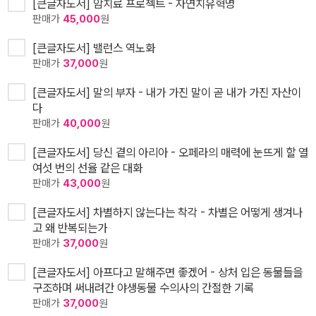
[큰글자도서] 암치료 프로젝트 - 자연치유혁명
판매가
45,000
원
[큰글자도서] 밸런스 역노화
판매가
37,000
원
[큰글자도서] 말의 부자 - 내가 가진 말이 곧 내가 가진 자산이
다
판매가
40,000
원
[큰글자도서] 당신 곁의 아리아 - 오페라의 매력에 눈뜨게 할 열
여섯 번의 선율 같은 대화
판매가
43,000
원
[큰글자도서] 차별하지 않는다는 착각 - 차별은 어떻게 생겨나
고 왜 반복되는가
판매가
37,000
원
[큰글자도서] 아프다고 말해주면 좋겠어 - 상처 입은 동물들을
구조하며 써내려간 야생동물 수의사의 간절한 기록
판매가
37,000
원